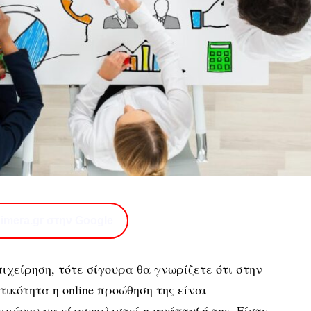
imera.gr στην Google
πιχείρηση, τότε σίγουρα θα γνωρίζετε ότι στην
κότητα η online προώθηση της είναι
ιμένου να εξασφαλιστεί η ανάπτυξή της. Είστε