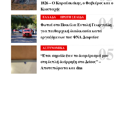
1826 – Ο Καραϊσκάκης, ο Φαβιέρος και ο
Κιουταχής
ΕΛΛΑΔΑ
ΠΡΩΤΗ ΣΕΛΙΔΑ
Φωτιά στο Ποικίλο: Εντολή Γεωργιάδη
για πειθαρχική διαδικασία κατά
εργαζόμενων του ΨΝΑ Δαφνίου
ΑΣΤΥΝΟΜΙΚΑ
“Έτσι σημάδεψαν το διαμέρισμά μου
στη διπλή διάρρηξη στο Δάσος” –
Αποτυπώματα και dna