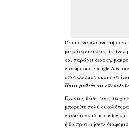
Ορισμένα πλεονεκτήματα τ
μικρότερο κόστος σε σχέση
και παράγει διαρκή, μακρο
διαφημίσεις Google Ads μ
αποτελέσματα και η στόχευ
Ποια μέθοδο να επιλέξετ
Έχοντας θέσει τους στόχου
μπορείτε πολύ ευκολότερα
διαδικτυακού marketing κα
ή θα προτιμήσετε διαφημίσε