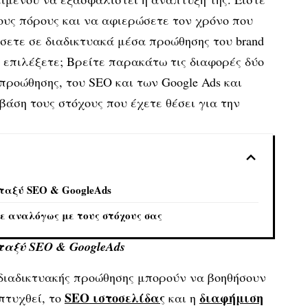
ους πόρους και να αφιερώσετε τον χρόνο που
σετε σε διαδικτυακά μέσα προώθησης του brand
α επιλέξετε; Βρείτε παρακάτω τις διαφορές δύο
προώθησης, του SEO και των Google Ads και
βάση τους στόχους που έχετε θέσει για την
εταξύ SEO & GoogleAds
ε αναλόγως με τους στόχους σας
εταξύ
SEO
&
Google
Ads
 διαδικτυακής προώθησης μπορούν να βοηθήσουν
SEO
ιστοσελίδας
διαφήμιση
πτυχθεί, το
και η