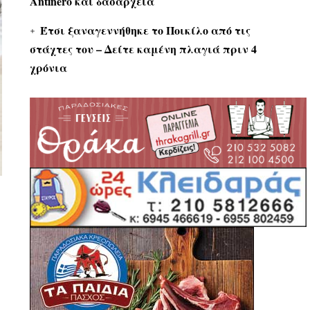
Antinero και δασαρχεία
Έτσι ξαναγεννήθηκε το Ποικίλο από τις
στάχτες του – Δείτε καμένη πλαγιά πριν 4
χρόνια