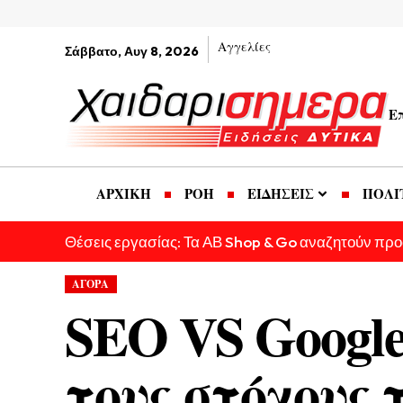
Αγγελίες
Σάββατο, Αυγ 8, 2026
Ε
ΑΡΧΙΚΗ
ΡΟΗ
ΕΙΔΗΣΕΙΣ
ΠΟΛΙ
Θέσεις εργασίας: Τα ΑΒ Shop & Go αναζητούν πρ
ΑΓΟΡΑ
SEO VS Google
τους στόχους 