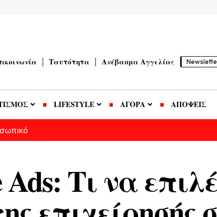
πικοινωνία
Ταυτότητα
Ανέβασμα Αγγελίας
Newslette
ΤΙΣΜΟΣ
LIFESTYLE
ΑΓΟΡΑ
ΑΠΟΨΕΙΣ
οσωπικό
 Ads: Τι να επιλ
της επιχείρησής 