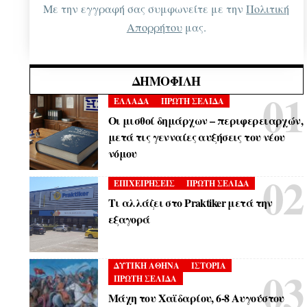
Με την εγγραφή σας συμφωνείτε με την
Πολιτική
Απορρήτου
μας.
ΔΗΜΟΦΙΛΉ
ΕΛΛΑΔΑ
ΠΡΩΤΗ ΣΕΛΙΔΑ
Οι μισθοί δημάρχων – περιφερειαρχών,
μετά τις γενναίες αυξήσεις του νέου
νόμου
ΕΠΙΧΕΙΡΗΣΕΙΣ
ΠΡΩΤΗ ΣΕΛΙΔΑ
Τι αλλάζει στο Praktiker μετά την
εξαγορά
ΔΥΤΙΚΗ ΑΘΗΝΑ
ΙΣΤΟΡΙΑ
ΠΡΩΤΗ ΣΕΛΙΔΑ
Μάχη του Χαϊδαρίου, 6-8 Αυγούστου