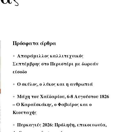
Πρόσφατα άρθρα
Απαράμιλλος καλλιτεχνικός
Σεπτέμβρης στο Περιστέρι με δωρεάν
είσοδο
Ο σκύλος, ο λύκος και η ανθρωπιά
Μάχη του Χαϊδαρίου, 6-8 Αυγούστου 1826
– Ο Καραϊσκάκης, ο Φαβιέρος και ο
Κιουταχής
Πυρκαγιές 2026: Πρόληψη, επικοινωνία,