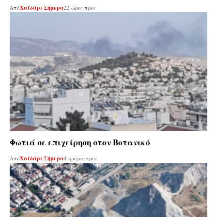
Από
Χαϊδάρι Σήμερα
22 ώρες πριν
Φωτιά σε επιχείρηση στον Βοτανικό
Από
Χαϊδάρι Σήμερα
4 ημέρες πριν