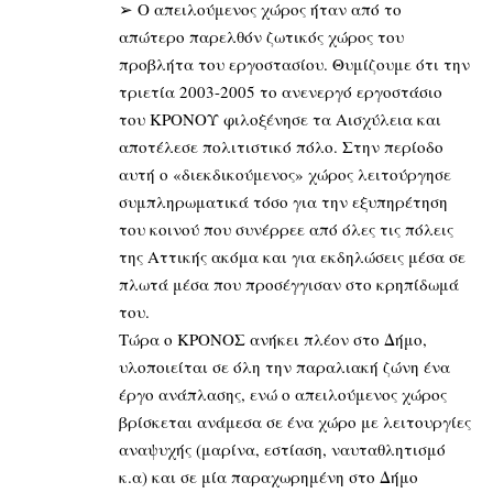
➢ Ο απειλούμενος χώρος ήταν από το
απώτερο παρελθόν ζωτικός χώρος του
προβλήτα του εργοστασίου. Θυμίζουμε ότι την
τριετία 2003-2005 το ανενεργό εργοστάσιο
του ΚΡΟΝΟΥ φιλοξένησε τα Αισχύλεια και
αποτέλεσε πολιτιστικό πόλο. Στην περίοδο
αυτή ο «διεκδικούμενος» χώρος λειτούργησε
συμπληρωματικά τόσο για την εξυπηρέτηση
του κοινού που συνέρρεε από όλες τις πόλεις
της Αττικής ακόμα και για εκδηλώσεις μέσα σε
πλωτά μέσα που προσέγγισαν στο κρηπίδωμά
του.
Τώρα ο ΚΡΟΝΟΣ ανήκει πλέον στο Δήμο,
υλοποιείται σε όλη την παραλιακή ζώνη ένα
έργο ανάπλασης, ενώ ο απειλούμενος χώρος
βρίσκεται ανάμεσα σε ένα χώρο με λειτουργίες
αναψυχής (μαρίνα, εστίαση, ναυταθλητισμό
κ.α) και σε μία παραχωρημένη στο Δήμο