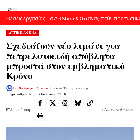
Θέσεις εργασίας: Τα ΑΒ Shop & Go αναζητούν προσωπικ
ΔΥΤΙΚΗ ΑΘΗΝΑ
Σχεδιάζουν νέο λιμάνι για
πετρελαιοειδή απόβλητα
μπροστά στον εμβληματικό
Κρόνο
Από
Χαϊδάρι Σήμερα
- Τοπικός Τύπος
1 έτος πριν
Ενημερώθηκε στις: 13 Ιουλίου 2025 18:39
Δημοσίευση
5 Λεπτά Ανάγνωσης