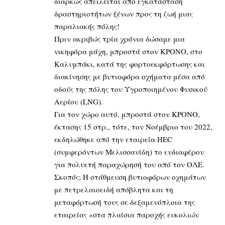
διαρκώς απειλείται από εγκατάσταση
δραστηριοτήτων ξένων προς τη ζωή μιας
παραλιακής πόλης!
Πριν ακριβώς τρία χρόνια δώσαμε μια
νικηφόρα μάχη, μπροστά στον ΚΡΟΝΟ, στο
Καλυμπάκι, κατά της φορτοεκφόρτωσης και
διακίνησης με βυτιοφόρα οχήματα μέσα από
οδούς της πόλης του Υγροποιημένου Φυσικού
Αερίου (LNG).
Για τον χώρο αυτό, μπροστά στον ΚΡΟΝΟ,
έκτασης 15 στρ., τότε, τον Νοέμβριο του 2022,
εκδηλώθηκε από την εταιρεία ΗΕC
(συμφερόντων Μελισσανίδη) το ενδιαφέρον
για πολυετή παραχώρησή του από τον ΟΛΕ.
Σκοπός; Η στάθμευση βυτιοφόρων οχημάτων
με πετρελαιοειδή απόβλητα και τη
μεταφόρτωσή τους σε δεξαμενόπλοια της
εταιρείας «στα πλαίσια παροχής ευκολιών