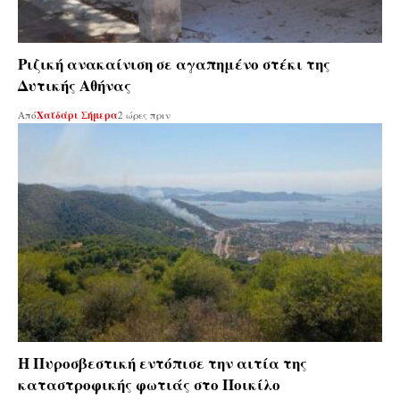
Ριζική ανακαίνιση σε αγαπημένο στέκι της
Δυτικής Αθήνας
Από
Χαϊδάρι Σήμερα
2 ώρες πριν
Η Πυροσβεστική εντόπισε την αιτία της
καταστροφικής φωτιάς στο Ποικίλο