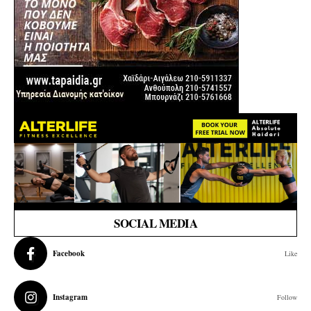
SOCIAL MEDIA
Facebook
Like
Instagram
Follow