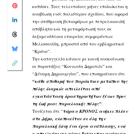
κοπάσει. Τους τελευταίους μήνες επιδιώκεται η
αναβίωση ενός παλιότερου σχεδίου, που αφορά
την στάθμευση βυτιοφόρων με πετρελαιοειδή
απόβλητα και τη μεταφόρτωσή τους σε
δεξαμενόπλοια εταιρείας συμφερόντων
Μελισσανίδη, μπροστά από τον εμβληματικό
“Κρόνο”.
Την καταγγελία κάνουν με κοινή ανακοίνωση
οι παρατάξεις “Κοινωνία Δημοτών” και
“Δύναμη Δημιουργίας”, που επισημαίνουν ότι
“κάθε σπιθαμή του παράκτιου μετώπου της
πόλης διαρκώς απειλείται από
εγκατάσταση δραστηριοτήτων ξένων προς
τη ζωή μιας παραλιακής πόλης”
.
Τονίζεται ότι “
τώρα ο ΚΡΟΝΟΣ ανήκει πλέον
στο Δήμο, υλοποιείται σε όλη την
παραλιακή ζώνη ένα έργο ανάπλασης, ενώ
ο απειλούμενος χώρος βρίσκεται ανάμεσα