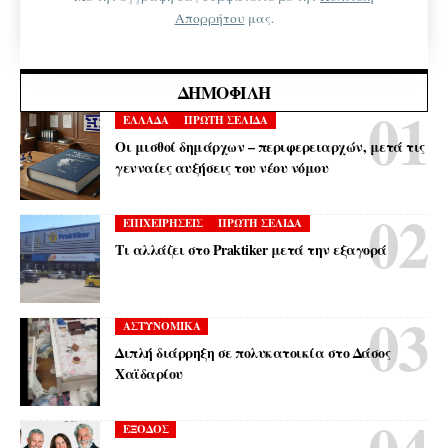
Απορρήτου
μας.
ΔΗΜΟΦΙΛΉ
ΕΛΛΑΔΑ
ΠΡΩΤΗ ΣΕΛΙΔΑ
Οι μισθοί δημάρχων – περιφερειαρχών, μετά τις
γενναίες αυξήσεις του νέου νόμου
ΕΠΙΧΕΙΡΗΣΕΙΣ
ΠΡΩΤΗ ΣΕΛΙΔΑ
Τι αλλάζει στο Praktiker μετά την εξαγορά
ΑΣΤΥΝΟΜΙΚΑ
Διπλή διάρρηξη σε πολυκατοικία στο Δάσος
Χαϊδαρίου
ΕΞΟΔΟΣ