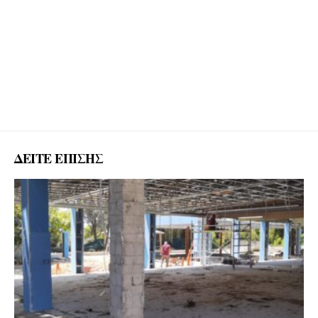
ΔΕΙΤΕ ΕΠΙΣΗΣ