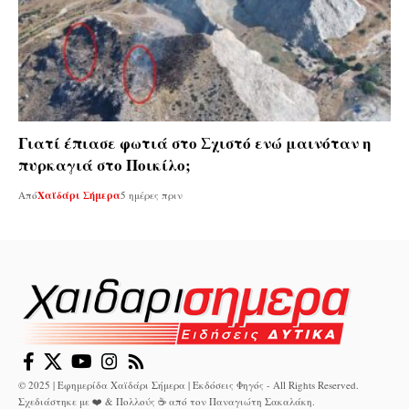
Γιατί έπιασε φωτιά στο Σχιστό ενώ μαινόταν η
πυρκαγιά στο Ποικίλο;
Από
Χαϊδάρι Σήμερα
5 ημέρες πριν
© 2025 | Εφημερίδα Χαϊδάρι Σήμερα | Εκδόσεις Φηγός - All Rights Reserved.
Σχεδιάστηκε με ❤️ & Πολλούς ☕ από τον
Παναγιώτη Σακαλάκη
.