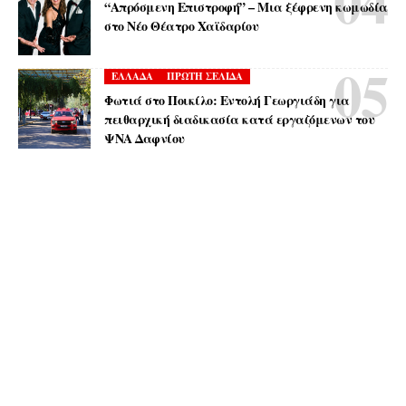
“Απρόσμενη Επιστροφή” – Μια ξέφρενη κωμωδία
στο Νέο Θέατρο Χαϊδαρίου
ΕΛΛΑΔΑ
ΠΡΩΤΗ ΣΕΛΙΔΑ
Φωτιά στο Ποικίλο: Εντολή Γεωργιάδη για
πειθαρχική διαδικασία κατά εργαζόμενων του
ΨΝΑ Δαφνίου