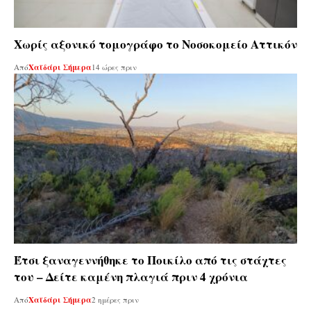
Χωρίς αξονικό τομογράφο το Νοσοκομείο Αττικόν
Από
Χαϊδάρι Σήμερα
14 ώρες πριν
Έτσι ξαναγεννήθηκε το Ποικίλο από τις στάχτες
του – Δείτε καμένη πλαγιά πριν 4 χρόνια
Από
Χαϊδάρι Σήμερα
2 ημέρες πριν