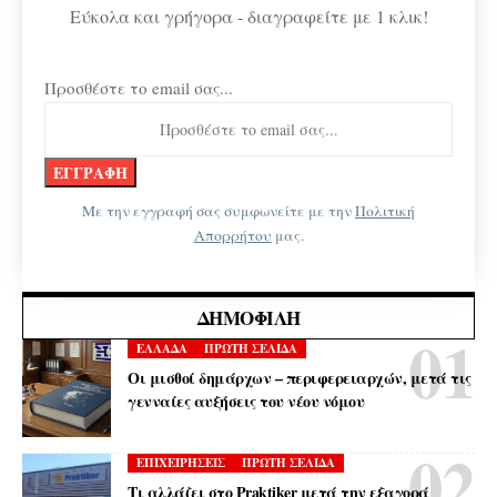
Εύκολα και γρήγορα - διαγραφείτε με 1 κλικ!
Προσθέστε το email σας...
Με την εγγραφή σας συμφωνείτε με την
Πολιτική
Απορρήτου
μας.
ΔΗΜΟΦΙΛΉ
ΕΛΛΑΔΑ
ΠΡΩΤΗ ΣΕΛΙΔΑ
Οι μισθοί δημάρχων – περιφερειαρχών, μετά τις
γενναίες αυξήσεις του νέου νόμου
ΕΠΙΧΕΙΡΗΣΕΙΣ
ΠΡΩΤΗ ΣΕΛΙΔΑ
Τι αλλάζει στο Praktiker μετά την εξαγορά