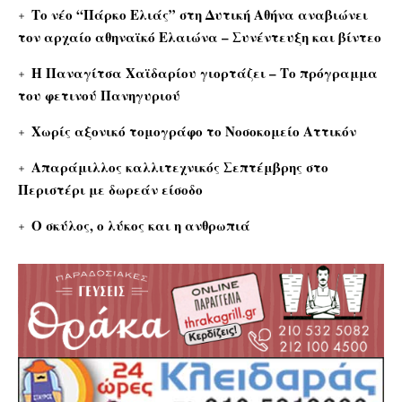
Το νέο “Πάρκο Ελιάς” στη Δυτική Αθήνα αναβιώνει
τον αρχαίο αθηναϊκό Ελαιώνα – Συνέντευξη και βίντεο
Η Παναγίτσα Χαϊδαρίου γιορτάζει – Το πρόγραμμα
του φετινού Πανηγυριού
Χωρίς αξονικό τομογράφο το Νοσοκομείο Αττικόν
Απαράμιλλος καλλιτεχνικός Σεπτέμβρης στο
Περιστέρι με δωρεάν είσοδο
Ο σκύλος, ο λύκος και η ανθρωπιά