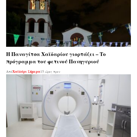
Η Παναγίτσα Χαϊδαρίου γιορτάζει – Το
πρόγραμμα του φετινού Πανηγυριού
Από
Χαϊδάρι Σήμερα
15 ώρες πριν