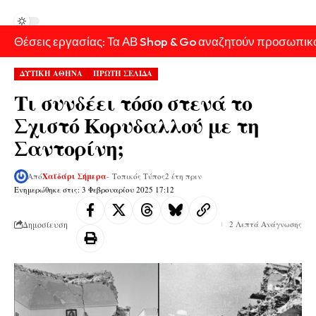
Θέσεις εργασίας: Τα ΑΒ Shop & Go αναζητούν προσωπικ
ΔΥΤΙΚΗ ΑΘΗΝΑ
ΠΡΩΤΗ ΣΕΛΙΔΑ
Τι συνδέει τόσο στενά το
Σχιστό Κορυδαλλού με τη
Σαντορίνη;
Από
Χαϊδάρι Σήμερα
- Τοπικός Τύπος
2 έτη πριν
Ενημερώθηκε στις: 3 Φεβρουαρίου 2025 17:12
Δημοσίευση
2 Λεπτά Ανάγνωσης