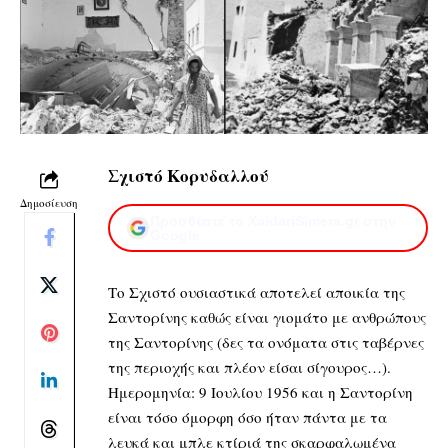
Σχιστό Κορυδαλλού
Δημοσίευση
Προσθέστε το XaidariSimera.gr στην
Google
Το Σχιστό ουσιαστικά αποτελεί αποικία της
Σαντορίνης καθώς είναι γιομάτο με ανθρώπους
της Σαντορίνης (δες τα ονόματα στις ταβέρνες
της περιοχής και πλέον είσαι σίγουρος…).
Ημερομηνία: 9 Ιουλίου 1956 και η Σαντορίνη
είναι τόσο όμορφη όσο ήταν πάντα με τα
λευκά και μπλε κτίριά της σκαρφαλωμένα