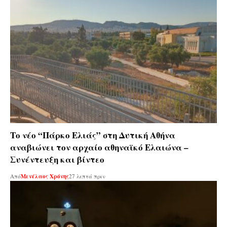
Το νέο “Πάρκο Ελιάς” στη Δυτική Αθήνα
αναβιώνει τον αρχαίο αθηναϊκό Ελαιώνα –
Συνέντευξη και βίντεο
Από
Μενέλαος Χρόνης
27 λεπτά πριν