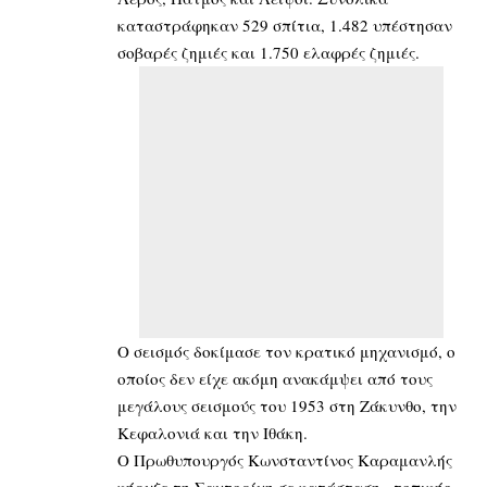
καταστράφηκαν 529 σπίτια, 1.482 υπέστησαν
σοβαρές ζημιές και 1.750 ελαφρές ζημιές.
Ο σεισμός δοκίμασε τον κρατικό μηχανισμό, ο
οποίος δεν είχε ακόμη ανακάμψει από τους
μεγάλους σεισμούς του 1953 στη Ζάκυνθο, την
Κεφαλονιά και την Ιθάκη.
Ο Πρωθυπουργός Κωνσταντίνος Καραμανλής
κήρυξε τη Σαντορίνη σε κατάσταση «τοπικής