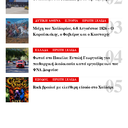
ΔΥΤΙΚΗ ΑΘΗΝΑ
ΙΣΤΟΡΙΑ
ΠΡΩΤΗ ΣΕΛΙΔΑ
Μάχη του Χαϊδαρίου, 6-8 Αυγούστου 1826 – Ο
Καραϊσκάκης, ο Φαβιέρος και ο Κιουταχής
ΕΛΛΑΔΑ
ΠΡΩΤΗ ΣΕΛΙΔΑ
Φωτιά στο Ποικίλο: Εντολή Γεωργιάδη για
πειθαρχική διαδικασία κατά εργαζόμενων του
ΨΝΑ Δαφνίου
ΕΞΟΔΟΣ
ΠΡΩΤΗ ΣΕΛΙΔΑ
Rock βραδιά με ελεύθερη είσοδο στο Χαϊδάρι