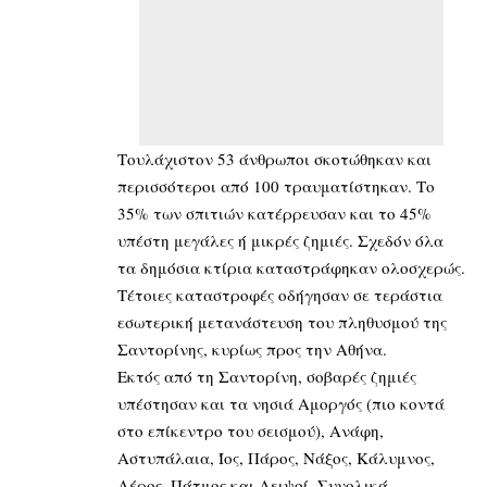
Τουλάχιστον 53 άνθρωποι σκοτώθηκαν και
περισσότεροι από 100 τραυματίστηκαν. Το
35% των σπιτιών κατέρρευσαν και το 45%
υπέστη μεγάλες ή μικρές ζημιές. Σχεδόν όλα
τα δημόσια κτίρια καταστράφηκαν ολοσχερώς.
Τέτοιες καταστροφές οδήγησαν σε τεράστια
εσωτερική μετανάστευση του πληθυσμού της
Σαντορίνης, κυρίως προς την Αθήνα.
Εκτός από τη Σαντορίνη, σοβαρές ζημιές
υπέστησαν και τα νησιά Αμοργός (πιο κοντά
στο επίκεντρο του σεισμού), Ανάφη,
Αστυπάλαια, Ίος, Πάρος, Νάξος, Κάλυμνος,
Λέρος, Πάτμος και Λειψοί. Συνολικά