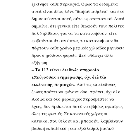
ξεκίνησε κάθε πυρκαγιά. Όμως τα δεδομένα
αυτά είναι όπως λένε “διαβαθμισμένα” και δεν
δημοσιεύονται ποτέ, ούτε ως στατιστικά. Αυτό
σημαίνει ότι γενικά είτε θεωρούν τους πολίτες
πολύ ηλίθιους για να τα κατανοήσουν, είτε
φοβούνται ότι αν όντως τα κατανοήσουν θα
πέφτουν κάθε χρόνο μερικές χιλιάδες μηνύσεις
προς δημόσιους φορείς. Δεν υπάρχει άλλη
εξήγηση.
– Το 112 είναι διεθνώς υπηρεσία
επείγουσας ενημέρωσης, όχι δελτίο
εκκένωσης περιοχών.
Από τις επικίνδυνες
ζώνες πρέπει να φύγουν όσοι πρέπει, όχι όλοι.
Ακόμα και δυο μεραρχίες πυροσβέστες να
έχεις, δεν πρόκειται ποτέ να σβήσεις εγκαίρως
όλες τις φωτιές. Σε κανονικές χώρες οι
κάτοικοι που θέλουν και μπορούν, λαμβάνουν
βασική εκπαίδευση και εξοπλισμό, βασικό