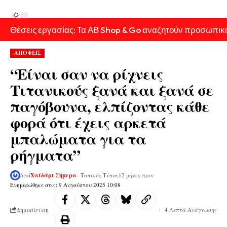
Θέσεις εργασίας: Τα ΑΒ Shop & Go αναζητούν προσωπικ
ΑΠΟΨΕΙΣ
“Είναι σαν να ρίχνεις
Τιτανικούς ξανά και ξανά σε
παγόβουνα, ελπίζοντας κάθε
φορά ότι έχεις αρκετά
μπαλώματα για τα
ρήγματα”
Από
Χαϊδάρι Σήμερα
- Τοπικός Τύπος
12 μήνες πριν
Ενημερώθηκε στις: 9 Αυγούστου 2025 10:08
Δημοσίευση
4 Λεπτά Ανάγνωσης