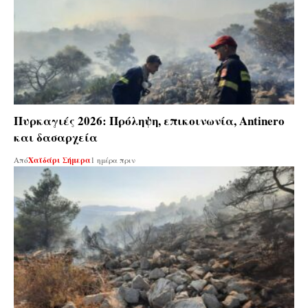
Πυρκαγιές 2026: Πρόληψη, επικοινωνία, Antinero
και δασαρχεία
Από
Χαϊδάρι Σήμερα
1 ημέρα πριν