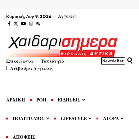
Αγγελίες
Κυριακή, Αυγ 9, 2026
Επικοινωνία
Ταυτότητα
Newsletter
Ανέβασμα Αγγελίας
ΑΡΧΙΚΗ
ΡΟΗ
ΕΙΔΗΣΕΙΣ
ΠΟΛΙΤΙΣΜΟΣ
LIFESTYLE
ΑΓΟΡΑ
ΑΠΟΨΕΙΣ