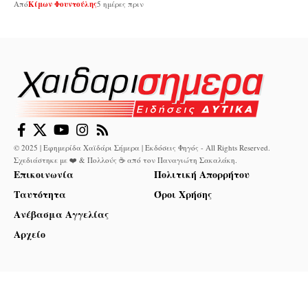
Από
Κίμων Φουντούλης
5 ημέρες πριν
© 2025 | Εφημερίδα Χαϊδάρι Σήμερα | Εκδόσεις Φηγός - All Rights Reserved.
Σχεδιάστηκε με ❤️ & Πολλούς ☕ από τον
Παναγιώτη Σακαλάκη
.
Επικοινωνία
Πολιτική Απορρήτου
Ταυτότητα
Όροι Χρήσης
Ανέβασμα Αγγελίας
Αρχείο