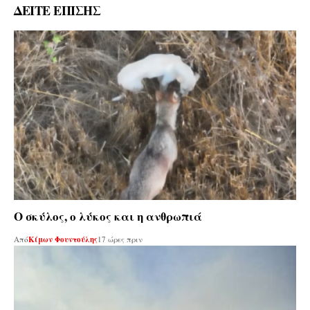
ΔΕΙΤΕ ΕΠΙΣΗΣ
Ο σκύλος, ο λύκος και η ανθρωπιά
Από
Κίμων Φουντούλης
17 ώρες πριν