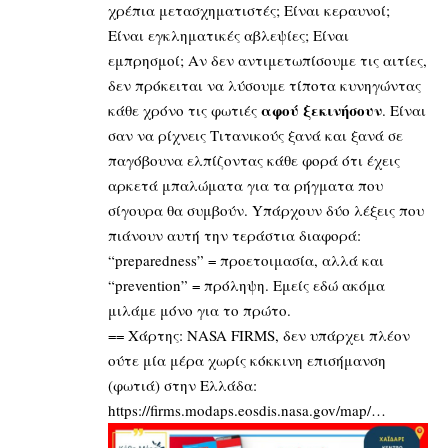
χρέπια μετασχηματιστές; Είναι κεραυνοί;
Είναι εγκληματικές αβλεψίες; Είναι
εμπρησμοί; Αν δεν αντιμετωπίσουμε τις αιτίες,
δεν πρόκειται να λύσουμε τίποτα κυνηγώντας
αφού ξεκινήσουν
κάθε χρόνο τις φωτιές
. Είναι
σαν να ρίχνεις Τιτανικούς ξανά και ξανά σε
παγόβουνα ελπίζοντας κάθε φορά ότι έχεις
αρκετά μπαλώματα για τα ρήγματα που
σίγουρα θα συμβούν. Yπάρχουν δύο λέξεις που
πιάνουν αυτή την τεράστια διαφορά:
“preparedness” = προετοιμασία, αλλά και
“prevention” = πρόληψη. Εμείς εδώ ακόμα
μιλάμε μόνο για το πρώτο.
== Χάρτης: NASA FIRMS, δεν υπάρχει πλέον
ούτε μία μέρα χωρίς κόκκινη επισήμανση
(φωτιά) στην Ελλάδα:
https://firms.modaps.eosdis.nasa.gov/map/…