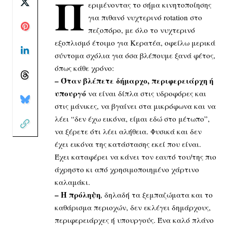
Π
εριμένοντας το σήμα κινητοποίησης
για πιθανό νυχτερινό rotation στο
πεζοπόρο, με όλο το νυχτερινό
εξοπλισμό έτοιμο για Κερατέα, οφείλω μερικά
σύντομα
σχόλια για όσα βλέπουμε ξανά φέτος,
όπως κάθε χρόνο:
– Όταν βλέπετε δήμαρχο, περιφερειάρχη ή
υπουργό
να είναι δίπλα στις υδροφόρες και
στις μάνικες, να βγαίνει στα μικρόφωνα και να
λέει “δεν έχω εικόνα, είμαι εδώ στο μέτωπο”,
να ξέρετε ότι λέει αλήθεια. Φυσικά και δεν
έχει εικόνα της κατάστασης εκεί που είναι.
Έχει καταφέρει να κάνει τον εαυτό του/της πιο
άχρηστο κι από χρησιμοποιημένο χάρτινο
καλαμάκι.
– Η πρόληψη
, δηλαδή τα ξεμπαζώματα και το
καθάρισμα περιοχών, δεν εκλέγει δημάρχους,
περιφερειάρχες ή υπουργούς. Ένα καλό πλάνο