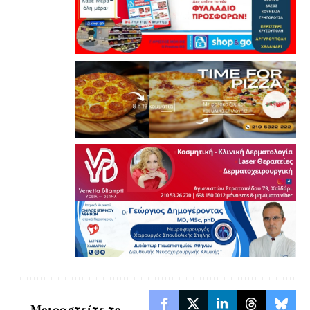
Μοιραστείτε το