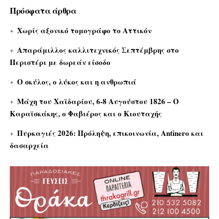
Πρόσφατα άρθρα
Χωρίς αξονικό τομογράφο το Αττικόν
Απαράμιλλος καλλιτεχνικός Σεπτέμβρης στο
Περιστέρι με δωρεάν είσοδο
Ο σκύλος, ο λύκος και η ανθρωπιά
Μάχη του Χαϊδαρίου, 6-8 Αυγούστου 1826 – Ο
Καραϊσκάκης, ο Φαβιέρος και ο Κιουταχής
Πυρκαγιές 2026: Πρόληψη, επικοινωνία, Antinero και
δασαρχεία