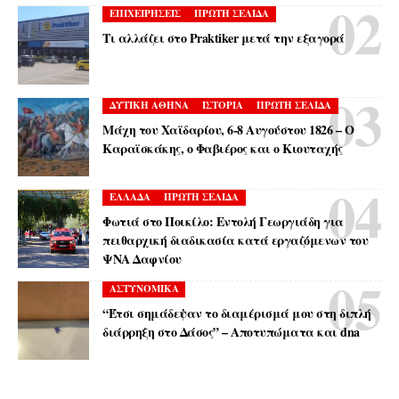
ΕΠΙΧΕΙΡΗΣΕΙΣ
ΠΡΩΤΗ ΣΕΛΙΔΑ
Τι αλλάζει στο Praktiker μετά την εξαγορά
ΔΥΤΙΚΗ ΑΘΗΝΑ
ΙΣΤΟΡΙΑ
ΠΡΩΤΗ ΣΕΛΙΔΑ
Μάχη του Χαϊδαρίου, 6-8 Αυγούστου 1826 – Ο
Καραϊσκάκης, ο Φαβιέρος και ο Κιουταχής
ΕΛΛΑΔΑ
ΠΡΩΤΗ ΣΕΛΙΔΑ
Φωτιά στο Ποικίλο: Εντολή Γεωργιάδη για
πειθαρχική διαδικασία κατά εργαζόμενων του
ΨΝΑ Δαφνίου
ΑΣΤΥΝΟΜΙΚΑ
“Έτσι σημάδεψαν το διαμέρισμά μου στη διπλή
διάρρηξη στο Δάσος” – Αποτυπώματα και dna