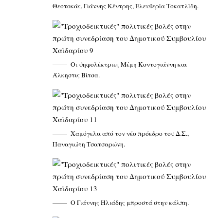
Θεοτοκάς, Γιάννης Κέντρης, Ελευθερία Τοκατλίδη.
Οι ψηφολέκτριες Μέμη Κοντογιάννη και
Άλκηστις Βίτσα.
Χαμόγελα από τον νέο πρόεδρο του Δ.Σ.,
Παναγιώτη Τσατσαρώνη.
Ο Γιάννης Ηλιάδης μπροστά στην κάλπη.