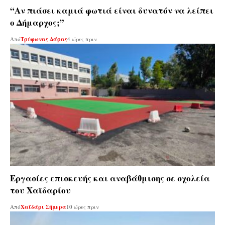
“Αν πιάσει καμιά φωτιά είναι δυνατόν να λείπει
ο Δήμαρχος;”
Από
Τρύφωνας Δάρας
4 ώρες πριν
Εργασίες επισκευής και αναβάθμισης σε σχολεία
του Χαϊδαρίου
Από
Χαϊδάρι Σήμερα
10 ώρες πριν