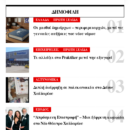
ΔΗΜΟΦΙΛΉ
ΕΛΛΑΔΑ
ΠΡΩΤΗ ΣΕΛΙΔΑ
Οι μισθοί δημάρχων – περιφερειαρχών, μετά τις
γενναίες αυξήσεις του νέου νόμου
ΕΠΙΧΕΙΡΗΣΕΙΣ
ΠΡΩΤΗ ΣΕΛΙΔΑ
Τι αλλάζει στο Praktiker μετά την εξαγορά
ΑΣΤΥΝΟΜΙΚΑ
Διπλή διάρρηξη σε πολυκατοικία στο Δάσος
Χαϊδαρίου
ΕΞΟΔΟΣ
“Απρόσμενη Επιστροφή” – Μια ξέφρενη κωμωδία
στο Νέο Θέατρο Χαϊδαρίου