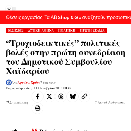
Θέσεις εργασίας: Τα ΑΒ Shop & Go αναζητούν προσωπικ
ΕΙΔΗΣΕΙΣ
ΔΥΤΙΚΗ ΑΘΗΝΑ
ΠΟΛΙΤΙΚΗ
ΠΡΩΤΗ ΣΕΛΙΔΑ
“Τροχιοδεικτικές” πολιτικές
βολές στην πρώτη συνεδρίαση
του Δημοτικού Συμβουλίου
Χαϊδαρίου
Από
Αριάνα Χρόνη
7 έτη πριν
Ενημερώθηκε στις: 11 Οκτωβρίου 2019 00:49
Δημοσίευση
7 Λεπτά Ανάγνωσης