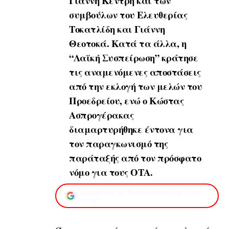
Γιάννη Κέντρη και των
συμβούλων του Ελευθερίας
Τοκατλίδη και Γιάννη
Θεοτοκά. Κατά τα άλλα, η
“Λαϊκή Συσπείρωση” κράτησε
τις αναμενόμενες αποστάσεις
από την εκλογή των μελών του
Προεδρείου, ενώ ο Κώστας
Ασπρογέρακας
διαμαρτυρήθηκε έντονα για
τον παραγκωνισμό της
παράταξής από τον πρόσφατο
νόμο για τους ΟΤΑ.
Προσθέστε το XaidariSimera.gr στην
Google