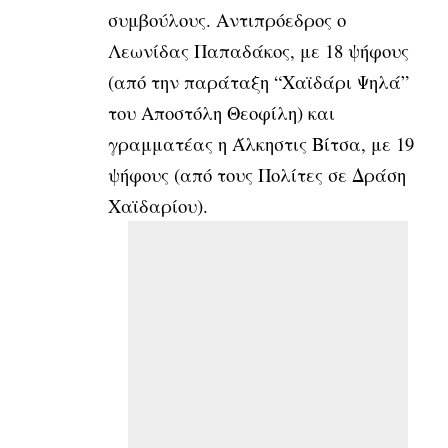
συμβούλους. Αντιπρόεδρος ο
Λεωνίδας Παπαδάκος, με 18 ψήφους
(από την παράταξη “Χαϊδάρι Ψηλά”
του Αποστόλη Θεοφίλη) και
γραμματέας η Άλκηστις Βίτσα, με 19
ψήφους (από τους Πολίτες σε Δράση
Χαϊδαρίου).