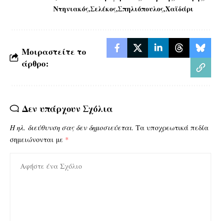
Ντηνιακός
Σελέκος
Σπηλιόπουλος
Χαϊδάρι
Μοιραστείτε το
άρθρο:
Δεν υπάρχουν Σχόλια
Η ηλ. διεύθυνση σας δεν δημοσιεύεται.
Τα υποχρεωτικά πεδία
σημειώνονται με
*