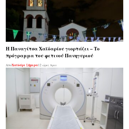
Η Παναγίτσα Χαϊδαρίου γιορτάζει – Το
πρόγραμμα του φετινού Πανηγυριού
Από
Χαϊδάρι Σήμερα
12 ώρες πριν