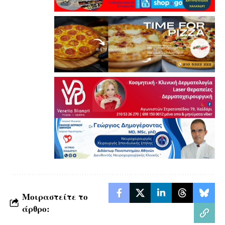
Μοιραστείτε το
άρθρο: