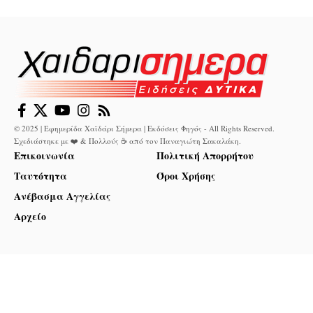
© 2025 | Εφημερίδα Χαϊδάρι Σήμερα | Εκδόσεις Φηγός - All Rights Reserved.
Σχεδιάστηκε με ❤️ & Πολλούς ☕ από τον
Παναγιώτη Σακαλάκη
.
Επικοινωνία
Πολιτική Απορρήτου
Ταυτότητα
Όροι Χρήσης
Ανέβασμα Αγγελίας
Αρχείο