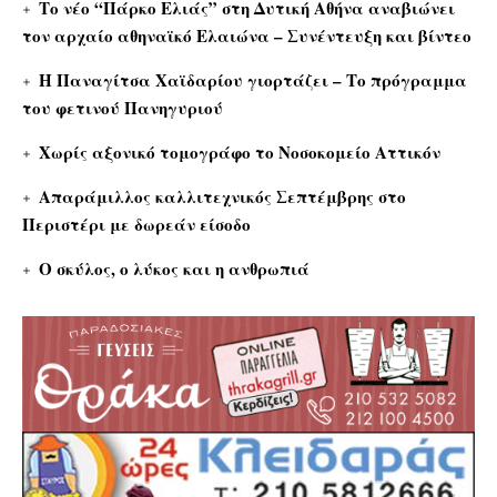
Το νέο “Πάρκο Ελιάς” στη Δυτική Αθήνα αναβιώνει
τον αρχαίο αθηναϊκό Ελαιώνα – Συνέντευξη και βίντεο
Η Παναγίτσα Χαϊδαρίου γιορτάζει – Το πρόγραμμα
του φετινού Πανηγυριού
Χωρίς αξονικό τομογράφο το Νοσοκομείο Αττικόν
Απαράμιλλος καλλιτεχνικός Σεπτέμβρης στο
Περιστέρι με δωρεάν είσοδο
Ο σκύλος, ο λύκος και η ανθρωπιά