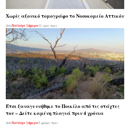
Χωρίς αξονικό τομογράφο το Νοσοκομείο Αττικόν
Από
Χαϊδάρι Σήμερα
11 ώρες πριν
Έτσι ξαναγεννήθηκε το Ποικίλο από τις στάχτες
του – Δείτε καμένη πλαγιά πριν 4 χρόνια
Από
Χαϊδάρι Σήμερα
2 ημέρες πριν