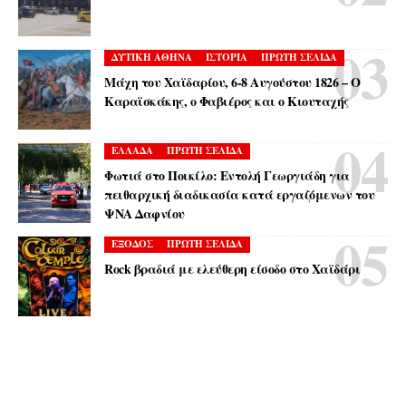
ΔΥΤΙΚΗ ΑΘΗΝΑ
ΙΣΤΟΡΙΑ
ΠΡΩΤΗ ΣΕΛΙΔΑ
Μάχη του Χαϊδαρίου, 6-8 Αυγούστου 1826 – Ο
Καραϊσκάκης, ο Φαβιέρος και ο Κιουταχής
ΕΛΛΑΔΑ
ΠΡΩΤΗ ΣΕΛΙΔΑ
Φωτιά στο Ποικίλο: Εντολή Γεωργιάδη για
πειθαρχική διαδικασία κατά εργαζόμενων του
ΨΝΑ Δαφνίου
ΕΞΟΔΟΣ
ΠΡΩΤΗ ΣΕΛΙΔΑ
Rock βραδιά με ελεύθερη είσοδο στο Χαϊδάρι