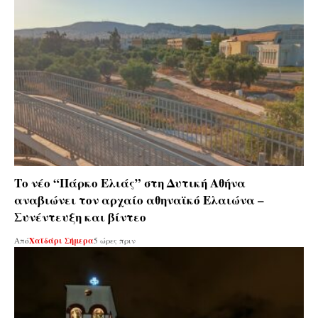
Το νέο “Πάρκο Ελιάς” στη Δυτική Αθήνα
αναβιώνει τον αρχαίο αθηναϊκό Ελαιώνα –
Συνέντευξη και βίντεο
Από
Χαϊδάρι Σήμερα
5 ώρες πριν