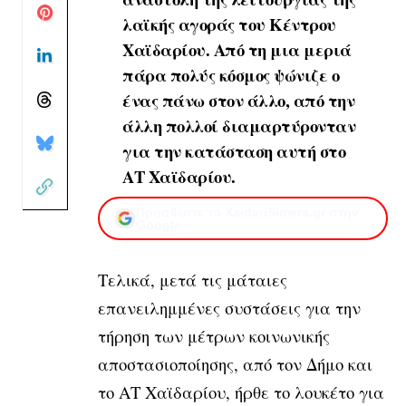
λαϊκής αγοράς του Κέντρου
Χαϊδαρίου. Από τη μια μεριά
πάρα πολύς κόσμος ψώνιζε ο
ένας πάνω στον άλλο, από την
άλλη πολλοί διαμαρτύρονταν
για την κατάσταση αυτή στο
ΑΤ Χαϊδαρίου.
Προσθέστε το XaidariSimera.gr στην
Google
Τελικά, μετά τις μάταιες
επανειλημμένες συστάσεις για
την
τήρηση των μέτρων κοινωνικής
αποστασιοποίησης, από τον Δήμο και
το ΑΤ Χαϊδαρίου, ήρθε το λουκέτο για