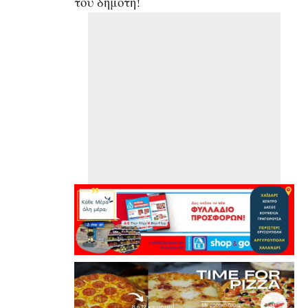
του δημότη!