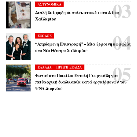
ΑΣΤΥΝΟΜΙΚΑ
Διπλή διάρρηξη σε πολυκατοικία στο Δάσος
Χαϊδαρίου
ΕΞΟΔΟΣ
“Απρόσμενη Επιστροφή” – Μια ξέφρενη κωμωδία
στο Νέο Θέατρο Χαϊδαρίου
ΕΛΛΑΔΑ
ΠΡΩΤΗ ΣΕΛΙΔΑ
Φωτιά στο Ποικίλο: Εντολή Γεωργιάδη για
πειθαρχική διαδικασία κατά εργαζόμενων του
ΨΝΑ Δαφνίου