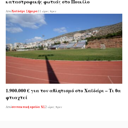
καταστροφικής φωτιάς στο Ποικίλο
Από
Χαϊδάρι Σήμερα
11 ώρες πριν
1.900.000 € για τον αθλητισμό στο Χαϊδάρι – Τι θα
φτιαχτεί
Από
συντακτική ομάδα ΧΣ
2 ώρες πριν