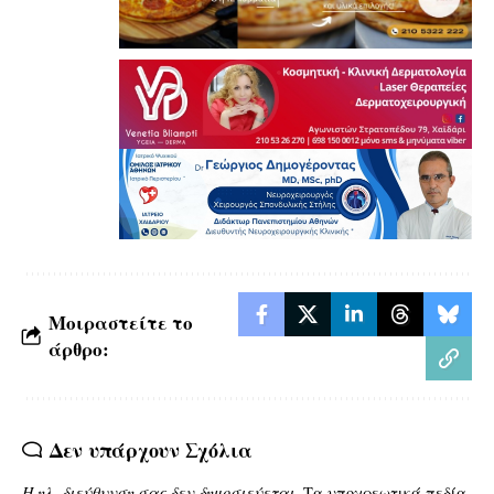
Μοιραστείτε το
άρθρο:
Δεν υπάρχουν Σχόλια
Η ηλ. διεύθυνση σας δεν δημοσιεύεται.
Τα υποχρεωτικά πεδία