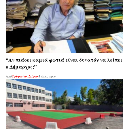
“Αν πιάσει καμιά φωτιά είναι δυνατόν να λείπει
ο Δήμαρχος;”
Από
Τρύφωνας Δάρας
4 ώρες πριν