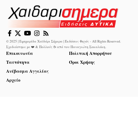
© 2025 | Εφημερίδα Χαϊδάρι Σήμερα | Εκδόσεις Φηγός - All Rights Reserved.
Σχεδιάστηκε με ❤️ & Πολλούς ☕ από τον
Παναγιώτη Σακαλάκη
.
Επικοινωνία
Πολιτική Απορρήτου
Ταυτότητα
Όροι Χρήσης
Ανέβασμα Αγγελίας
Αρχείο