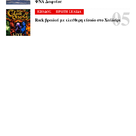
ΨΝΑ Δαφνίου
ΕΞΟΔΟΣ
ΠΡΩΤΗ ΣΕΛΙΔΑ
Rock βραδιά με ελεύθερη είσοδο στο Χαϊδάρι