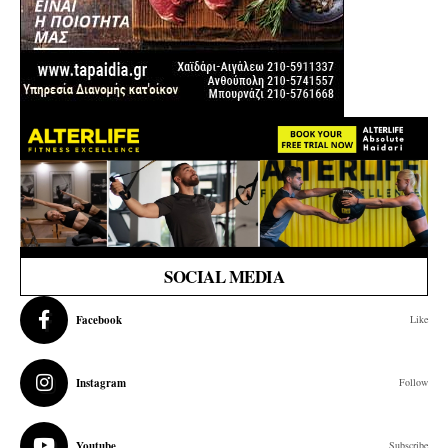
SOCIAL MEDIA
Facebook
Like
Instagram
Follow
Youtube
Subscribe