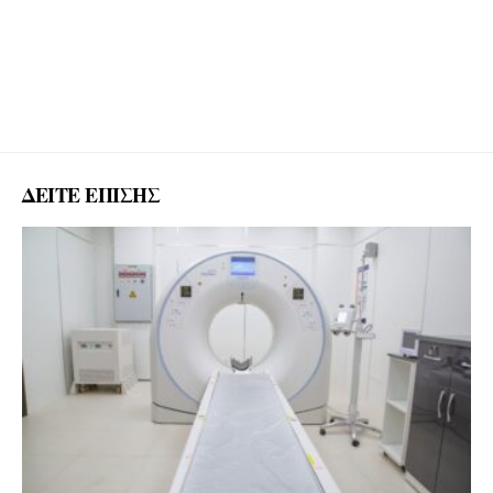
ΔΕΙΤΕ ΕΠΙΣΗΣ