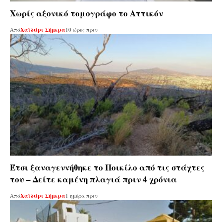
Χωρίς αξονικό τομογράφο το Αττικόν
Από
Χαϊδάρι Σήμερα
10 ώρες πριν
Έτσι ξαναγεννήθηκε το Ποικίλο από τις στάχτες
του – Δείτε καμένη πλαγιά πριν 4 χρόνια
Από
Χαϊδάρι Σήμερα
1 ημέρα πριν