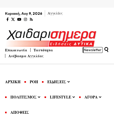
Αγγελίες
Κυριακή, Αυγ 9, 2026
Επικοινωνία
Ταυτότητα
Newsletter
Ανέβασμα Αγγελίας
ΑΡΧΙΚΗ
ΡΟΗ
ΕΙΔΗΣΕΙΣ
ΠΟΛΙΤΙΣΜΟΣ
LIFESTYLE
ΑΓΟΡΑ
ΑΠΟΨΕΙΣ