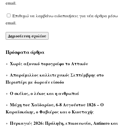
email.
Επιθυμώ να λαμβάνω ειδοποιήσεις για νέα άρθρα μέσω
email.
Πρόσφατα άρθρα
Χωρίς αξονικό τομογράφο το Αττικόν
Απαράμιλλος καλλιτεχνικός Σεπτέμβρης στο
Περιστέρι με δωρεάν είσοδο
Ο σκύλος, ο λύκος και η ανθρωπιά
Μάχη του Χαϊδαρίου, 6-8 Αυγούστου 1826 – Ο
Καραϊσκάκης, ο Φαβιέρος και ο Κιουταχής
Πυρκαγιές 2026: Πρόληψη, επικοινωνία, Antinero και