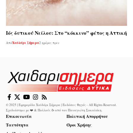
Ιός δυτικού Νείλου: Στο “κόκκινο” φέτος η Αττική
Από
Χαϊδάρι Σήμερα
2 ημέρες πριν
© 2025 | Εφημερίδα Χαϊδάρι Σήμερα | Εκδόσεις Φηγός - All Rights Reserved.
Σχεδιάστηκε με ❤️ & Πολλούς ☕ από τον
Παναγιώτη Σακαλάκη
.
Επικοινωνία
Πολιτική Απορρήτου
Ταυτότητα
Όροι Χρήσης