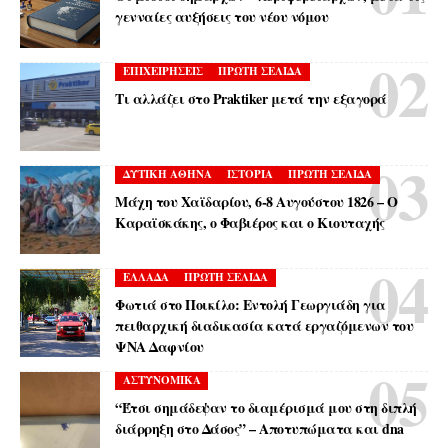
γενναίες αυξήσεις του νέου νόμου
ΕΠΙΧΕΙΡΗΣΕΙΣ
ΠΡΩΤΗ ΣΕΛΙΔΑ
Τι αλλάζει στο Praktiker μετά την εξαγορά
ΔΥΤΙΚΗ ΑΘΗΝΑ
ΙΣΤΟΡΙΑ
ΠΡΩΤΗ ΣΕΛΙΔΑ
Μάχη του Χαϊδαρίου, 6-8 Αυγούστου 1826 – Ο
Καραϊσκάκης, ο Φαβιέρος και ο Κιουταχής
ΕΛΛΑΔΑ
ΠΡΩΤΗ ΣΕΛΙΔΑ
Φωτιά στο Ποικίλο: Εντολή Γεωργιάδη για
πειθαρχική διαδικασία κατά εργαζόμενων του
ΨΝΑ Δαφνίου
ΑΣΤΥΝΟΜΙΚΑ
“Έτσι σημάδεψαν το διαμέρισμά μου στη διπλή
διάρρηξη στο Δάσος” – Αποτυπώματα και dna