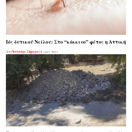
Ιός δυτικού Νείλου: Στο “κόκκινο” φέτος η Αττική
Από
Χαϊδάρι Σήμερα
18 ώρες πριν