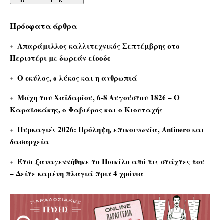
Πρόσφατα άρθρα
Απαράμιλλος καλλιτεχνικός Σεπτέμβρης στο
Περιστέρι με δωρεάν είσοδο
Ο σκύλος, ο λύκος και η ανθρωπιά
Μάχη του Χαϊδαρίου, 6-8 Αυγούστου 1826 – Ο
Καραϊσκάκης, ο Φαβιέρος και ο Κιουταχής
Πυρκαγιές 2026: Πρόληψη, επικοινωνία, Antinero και
δασαρχεία
Έτσι ξαναγεννήθηκε το Ποικίλο από τις στάχτες του
– Δείτε καμένη πλαγιά πριν 4 χρόνια