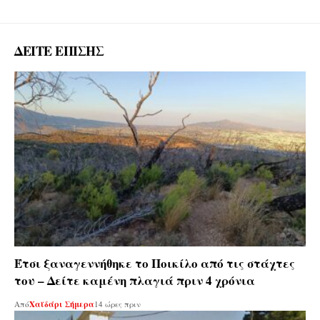
ΔΕΙΤΕ ΕΠΙΣΗΣ
Έτσι ξαναγεννήθηκε το Ποικίλο από τις στάχτες
του – Δείτε καμένη πλαγιά πριν 4 χρόνια
Από
Χαϊδάρι Σήμερα
14 ώρες πριν