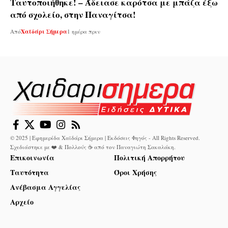
Ταυτοποιήθηκε! – Άδειασε καρότσα με μπάζα έξω
από σχολείο, στην Παναγίτσα!
Από
Χαϊδάρι Σήμερα
1 ημέρα πριν
© 2025 | Εφημερίδα Χαϊδάρι Σήμερα | Εκδόσεις Φηγός - All Rights Reserved.
Σχεδιάστηκε με ❤️ & Πολλούς ☕ από τον
Παναγιώτη Σακαλάκη
.
Επικοινωνία
Πολιτική Απορρήτου
Ταυτότητα
Όροι Χρήσης
Ανέβασμα Αγγελίας
Αρχείο