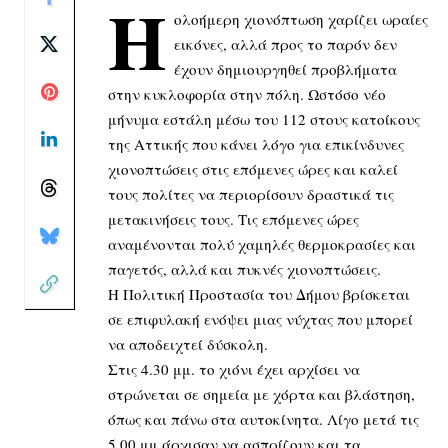
Η
ολοήμερη χιονόπτωση χαρίζει ωραίες
εικόνες, αλλά προς το παρόν δεν
έχουν δημιουργηθεί προβλήματα
στην κυκλοφορία στην πόλη. Ωστόσο νέο
μήνυμα εστάλη μέσω του 112 στους κατοίκους
της Αττικής που κάνει λόγο για επικίνδυνες
χιονοπτώσεις στις επόμενες ώρες και καλεί
τους πολίτες να περιορίσουν δραστικά τις
μετακινήσεις τους. Τις επόμενες ώρες
αναμένονται πολύ χαμηλές θερμοκρασίες και
παγετός, αλλά και πυκνές χιονοπτώσεις.
Η Πολιτική Προστασία του Δήμου βρίσκεται
σε επιφυλακή ενόψει μιας νύχτας που μπορεί
να αποδειχτεί δύσκολη.
Στις 4.30 μμ. το χιόνι έχει αρχίσει να
στρώνεται σε σημεία με χόρτα και βλάστηση,
όπως και πάνω στα αυτοκίνητα. Λίγο μετά τις
5.00 μμ άρχισαν να ασπρίζουν και τα