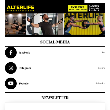
SOCIAL MEDIA
Facebook
Like
Instagram
Follow
Youtube
Subscribe
NEWSLETTER