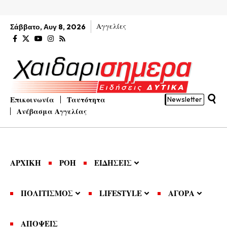
Αγγελίες
Σάββατο, Αυγ 8, 2026
Επικοινωνία
Ταυτότητα
Newsletter
Ανέβασμα Αγγελίας
ΑΡΧΙΚΗ
ΡΟΗ
ΕΙΔΗΣΕΙΣ
ΠΟΛΙΤΙΣΜΟΣ
LIFESTYLE
ΑΓΟΡΑ
ΑΠΟΨΕΙΣ