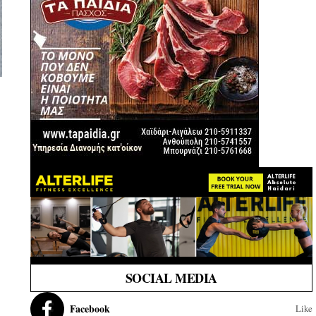
SOCIAL MEDIA
Facebook
Like