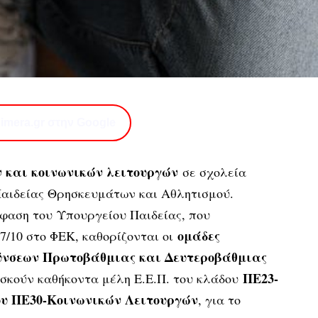
imera.gr στην Google
 και κοινωνικών λειτουργών
σε σχολεία
αιδείας Θρησκευμάτων και Αθλητισμού.
όφαση του Υπουργείου Παιδείας, που
ομάδες
7/10 στο ΦΕΚ, καθορίζονται οι
ύνσεων Πρωτοβάθμιας και Δευτεροβάθμιας
ΠΕ23-
ασκούν καθήκοντα μέλη Ε.Ε.Π. του κλάδου
ου ΠΕ30-Κοινωνικών Λειτουργών
, για το