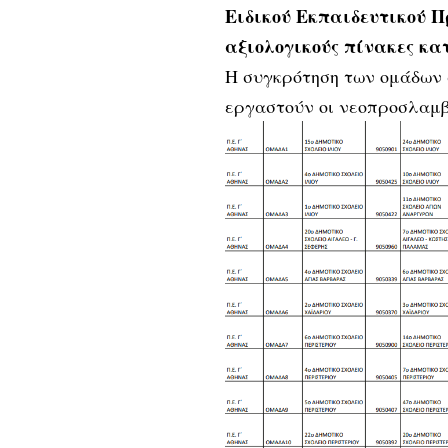
Ειδικού Εκπαιδευτικού Πρ
αξιολογικούς πίνακες κα
Η συγκρότηση των ομάδων 
εργαστούν οι νεοπροσλαμβ