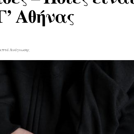
Γ’ Αθήνας
Λεπτά Ανάγνωσης