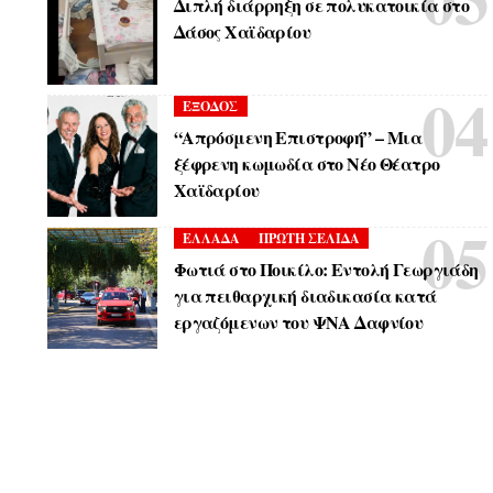
Διπλή διάρρηξη σε πολυκατοικία στο
Δάσος Χαϊδαρίου
ΕΞΟΔΟΣ
“Απρόσμενη Επιστροφή” – Μια
ξέφρενη κωμωδία στο Νέο Θέατρο
Χαϊδαρίου
ΕΛΛΑΔΑ
ΠΡΩΤΗ ΣΕΛΙΔΑ
Φωτιά στο Ποικίλο: Εντολή Γεωργιάδη
για πειθαρχική διαδικασία κατά
εργαζόμενων του ΨΝΑ Δαφνίου