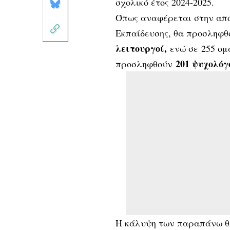
σχολικό έτος 2024-2025.
Όπως αναφέρεται στην από
Εκπαίδευσης, θα προσληφθ
λειτουργοί,
ενώ σε 255 ομ
201 ψυχολόγ
προσληφθούν
Η κάλυψη των παραπάνω θ