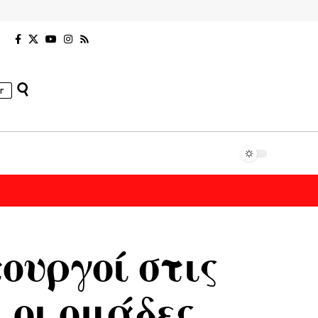
r
ουργοί στις
 οι ομάδες