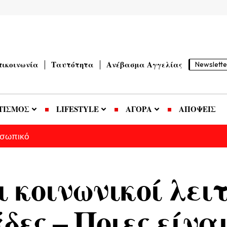
πικοινωνία
Ταυτότητα
Ανέβασμα Αγγελίας
Newslette
ΤΙΣΜΟΣ
LIFESTYLE
ΑΓΟΡΑ
ΑΠΟΨΕΙΣ
οσωπικό
 κοινωνικοί λειτ
δες – Ποιες είναι