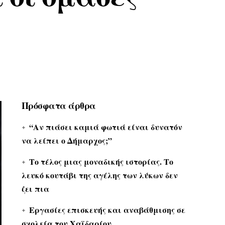
Πρόσφατα άρθρα
“Αν πιάσει καμιά φωτιά είναι δυνατόν
να λείπει ο Δήμαρχος;”
Το τέλος μιας μοναδικής ιστορίας. Το
λευκό κουτάβι της αγέλης των λύκων δεν
ζει πια
Εργασίες επισκευής και αναβάθμισης σε
σχολεία του Χαϊδαρίου