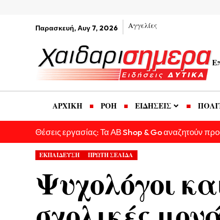
Αγγελίες
Παρασκευή, Αυγ 7, 2026
Ε
ΑΡΧΙΚΗ
ΡΟΗ
ΕΙΔΗΣΕΙΣ
ΠΟΛΙ
Θέσεις εργασίας: Τα ΑΒ Shop & Go αναζητούν πρ
ΕΚΠΑΙΔΕΥΣΗ
ΠΡΩΤΗ ΣΕΛΙΔΑ
Ψυχολόγοι και
σχολικές μονά