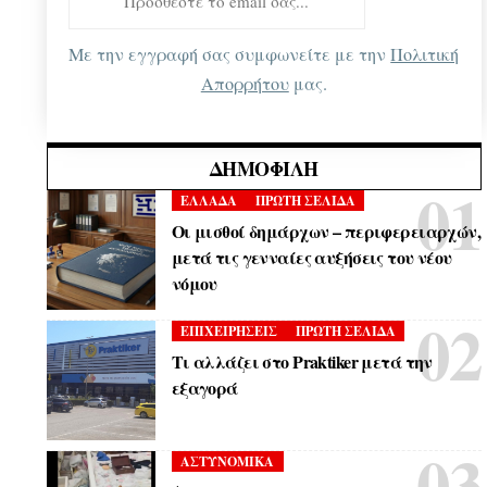
Με την εγγραφή σας συμφωνείτε με την
Πολιτική
Απορρήτου
μας.
ΔΗΜΟΦΙΛΉ
ΕΛΛΑΔΑ
ΠΡΩΤΗ ΣΕΛΙΔΑ
Οι μισθοί δημάρχων – περιφερειαρχών,
μετά τις γενναίες αυξήσεις του νέου
νόμου
ΕΠΙΧΕΙΡΗΣΕΙΣ
ΠΡΩΤΗ ΣΕΛΙΔΑ
Τι αλλάζει στο Praktiker μετά την
εξαγορά
ΑΣΤΥΝΟΜΙΚΑ