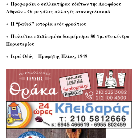
Προχωράει ο συλλεκτήρας υδάτων της Λεωφόρου
Αθηνών – Οι μεγάλες αλλαγές στον σχεδιασμό
Η “βαθιά” ιστορία ενός φρεάτιου
Πωλείται επιπλωμένο διαμέρισμα 80 τμ. στο κέντρο
Περιστερίου
Ιερά Οδός – Προφήτης Ηλίας, 1949