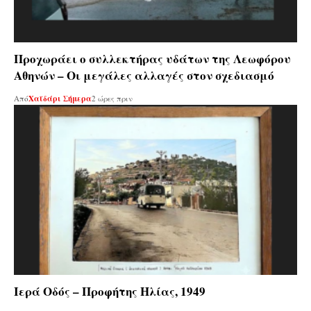
Προχωράει ο συλλεκτήρας υδάτων της Λεωφόρου
Αθηνών – Οι μεγάλες αλλαγές στον σχεδιασμό
Από
Χαϊδάρι Σήμερα
2 ώρες πριν
Ιερά Οδός – Προφήτης Ηλίας, 1949