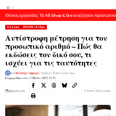
Θέσεις εργασίας: Τα ΑΒ Shop & Go αναζητούν προσωπικ
ΕΛΛΑΔΑ
ΠΡΩΤΗ ΣΕΛΙΔΑ
Αντίστροφη μέτρηση για τον
προσωπικό αριθμό – Πώς θα
εκδώσεις τον δικό σου, τι
ισχύει για τις ταυτότητες
Από
Χαϊδάρι Σήμερα
- Τοπικός Τύπος
1 έτος πριν
Ενημερώθηκε στις: 5 Μαΐου 2025 23:53
Δημοσίευση
4 Λεπτά Ανάγνωσης