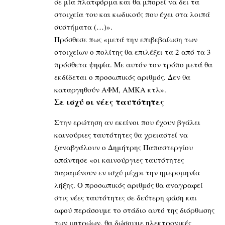
σε μία πλατφόρμα και θα μπορεί να δει τα
στοιχεία του και κωδικούς που έχει στα λοιπά
συστήματα (…)».
Πρόσθεσε πως «μετά την επιβεβαίωση των
στοιχείων ο πολίτης θα επιλέξει τα 2 από τα 3
πρόσθετα ψηφία. Με αυτόν τον τρόπο μετά θα
εκδίδεται ο προσωπικός αριθμός. Δεν θα
καταργηθούν ΑΦΜ, ΑΜΚΑ κτλ».
Σε ισχύ οι νέες ταυτότητες
Στην ερώτηση αν εκείνοι που έχουν βγάλει
καινούριες ταυτότητες θα χρειαστεί να
ξαναβγάλουν ο Δημήτρης Παπαστεργίου
απάντησε «οι καινούργιες ταυτότητες
παραμένουν εν ισχύ μέχρι την ημερομηνία
λήξης. Ο προσωπικός αριθμός θα αναγραφεί
στις νέες ταυτότητες σε δεύτερη φάση και
αφού περάσουμε το στάδιο αυτό της διόρθωσης
των μητρώων, θα δώσουμε ηλεκτρονικές