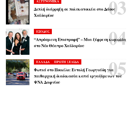
ΑΣΤΥΝΟΜΙΚΑ
Διπλή διάρρηξη σε πολυκατοικία στο Δάσος
Χαϊδαρίου
ΕΞΟΔΟΣ
“Απρόσμενη Επιστροφή” – Μια ξέφρενη κωμωδία
στο Νέο Θέατρο Χαϊδαρίου
ΕΛΛΑΔΑ
ΠΡΩΤΗ ΣΕΛΙΔΑ
Φωτιά στο Ποικίλο: Εντολή Γεωργιάδη για
πειθαρχική διαδικασία κατά εργαζόμενων του
ΨΝΑ Δαφνίου