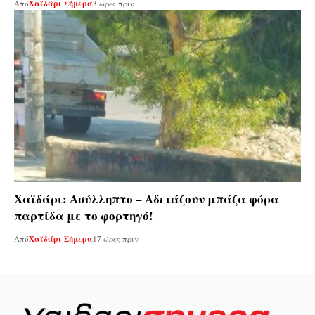
Από
Χαϊδάρι Σήμερα
3 ώρες πριν
Χαϊδάρι: Ασύλληπτο – Αδειάζουν μπάζα φόρα
παρτίδα με το φορτηγό!
Από
Χαϊδάρι Σήμερα
17 ώρες πριν