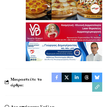
Μοιραστείτε το
άρθρο:
Δεν υπάρχουν Σχόλια