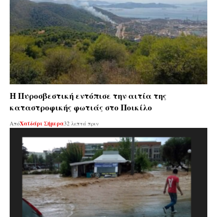
Η Πυροσβεστική εντόπισε την αιτία της
καταστροφικής φωτιάς στο Ποικίλο
Από
Χαϊδάρι Σήμερα
32 λεπτά πριν