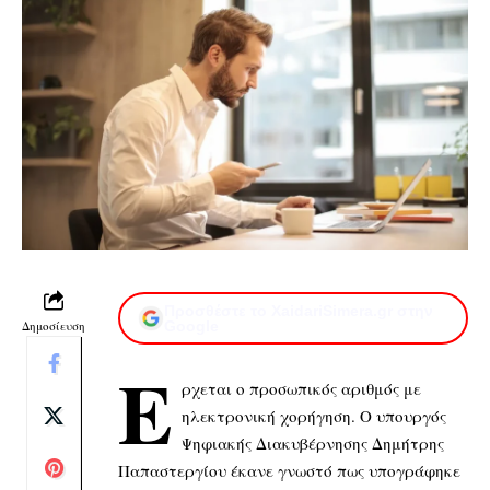
Προσθέστε το XaidariSimera.gr στην
Δημοσίευση
Google
Έ
ρχεται ο προσωπικός αριθμός με
ηλεκτρονική χορήγηση. Ο υπουργός
Ψηφιακής Διακυβέρνησης Δημήτρης
Παπαστεργίου έκανε γνωστό πως υπογράφηκε