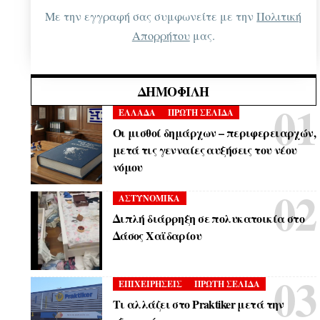
Με την εγγραφή σας συμφωνείτε με την
Πολιτική
Απορρήτου
μας.
ΔΗΜΟΦΙΛΉ
ΕΛΛΑΔΑ
ΠΡΩΤΗ ΣΕΛΙΔΑ
Οι μισθοί δημάρχων – περιφερειαρχών,
μετά τις γενναίες αυξήσεις του νέου
νόμου
ΑΣΤΥΝΟΜΙΚΑ
Διπλή διάρρηξη σε πολυκατοικία στο
Δάσος Χαϊδαρίου
ΕΠΙΧΕΙΡΗΣΕΙΣ
ΠΡΩΤΗ ΣΕΛΙΔΑ
Τι αλλάζει στο Praktiker μετά την