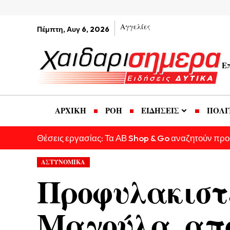
Αγγελίες
Πέμπτη, Αυγ 6, 2026
Ε
ΑΡΧΙΚΗ
ΡΟΗ
ΕΙΔΗΣΕΙΣ
ΠΟΛΙ
Θέσεις εργασίας: Τα ΑΒ Shop & Go αναζητούν πρ
ΑΣΤΥΝΟΜΙΚΑ
Προφυλακιστέ
Μαγούλα, από