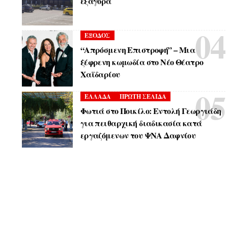
εξαγορά
ΕΞΟΔΟΣ
“Απρόσμενη Επιστροφή” – Μια
ξέφρενη κωμωδία στο Νέο Θέατρο
Χαϊδαρίου
ΕΛΛΑΔΑ
ΠΡΩΤΗ ΣΕΛΙΔΑ
Φωτιά στο Ποικίλο: Εντολή Γεωργιάδη
για πειθαρχική διαδικασία κατά
εργαζόμενων του ΨΝΑ Δαφνίου