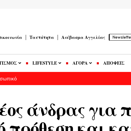
πικοινωνία
Ταυτότητα
Ανέβασμα Αγγελίας
Newslette
ΤΙΣΜΟΣ
LIFESTYLE
ΑΓΟΡΑ
ΑΠΟΨΕΙΣ
οσωπικό
ος άνδρας για π
 πρόθεση και κα