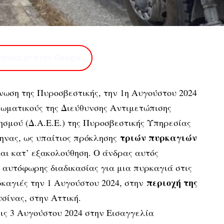
imera.gr στην Google
ωση της Πυροσβεστικής, την 1η Αυγούστου 2024
ωματικούς της Διεύθυνσης Αντιμετώπισης
μού (Δ.Α.Ε.Ε.) της Πυροσβεστικής Υπηρεσίας
τριών πυρκαγιών
ηνας, ως υπαίτιος πρόκλησης
αι κατ’ εξακολούθηση. Ο άνδρας αυτός
 αυτόφωρης διαδικασίας για μια πυρκαγιά στις
περιοχή της
υρκαγιές την 1 Αυγούστου 2024, στην
σίνας, στην Αττική.
ις 3 Αυγούστου 2024 στην Εισαγγελία