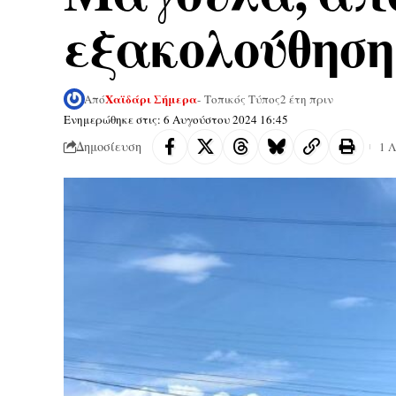
εξακολούθηση
Χαϊδάρι Σήμερα
Από
- Τοπικός Τύπος
2 έτη πριν
Ενημερώθηκε στις: 6 Αυγούστου 2024 16:45
Δημοσίευση
1 