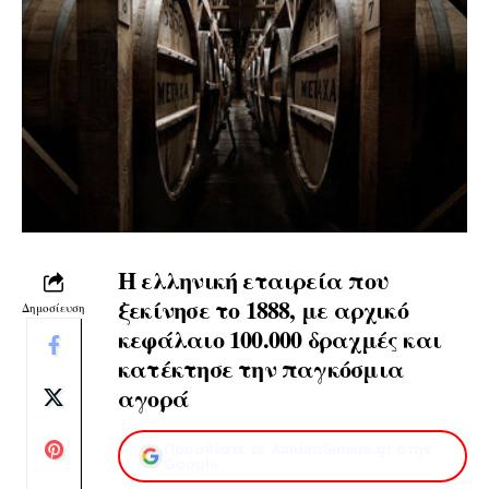
Η ελληνική εταιρεία που
ξεκίνησε το 1888, με αρχικό
Δημοσίευση
κεφάλαιο 100.000 δραχμές και
κατέκτησε την παγκόσμια
αγορά
Προσθέστε το XaidariSimera.gr στην
Google