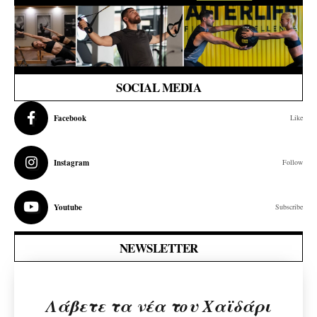
SOCIAL MEDIA
Facebook
Like
Instagram
Follow
Youtube
Subscribe
NEWSLETTER
Λάβετε τα νέα του Χαϊδάρι