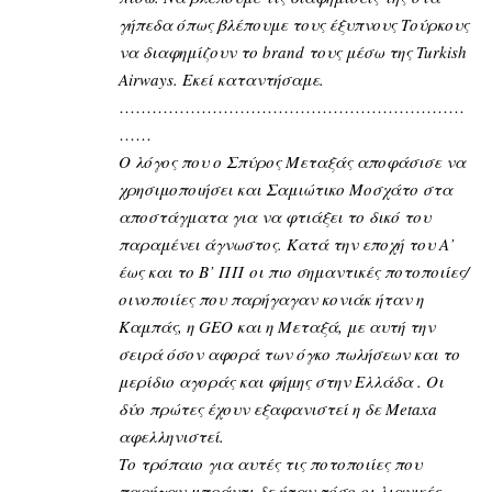
γήπεδα όπως βλέπουμε τους έξυπνους Τούρκους
να διαφημίζουν το brand τους μέσω της Turkish
Airways. Εκεί καταντήσαμε.
………………………………………………………
……
Ο λόγος που ο Σπύρος Μεταξάς αποφάσισε να
χρησιμοποιήσει και Σαμιώτικο Μοσχάτο στα
αποστάγματα για να φτιάξει το δικό του
παραμένει άγνωστος. Κατά την εποχή του Α’
έως και το Β’ ΠΠ οι πιο σημαντικές ποτοποιίες/
οινοποιίες που παρήγαγαν κονιάκ ήταν η
Καμπάς, η GEO και η Μεταξά, με αυτή την
σειρά όσον αφορά των όγκο πωλήσεων και το
μερίδιο αγοράς και φήμης στην Ελλάδα . Οι
δύο πρώτες έχουν εξαφανιστεί η δε Metaxa
αφελληνιστεί.
Το τρόπαιο για αυτές τις ποτοποιίες που
παρήγαν μπράντι δε ήταν τόσο οι λιανικές