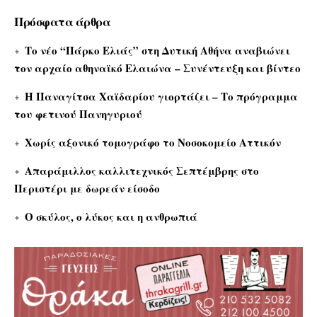
Πρόσφατα άρθρα
Το νέο “Πάρκο Ελιάς” στη Δυτική Αθήνα αναβιώνει
τον αρχαίο αθηναϊκό Ελαιώνα – Συνέντευξη και βίντεο
Η Παναγίτσα Χαϊδαρίου γιορτάζει – Το πρόγραμμα
του φετινού Πανηγυριού
Χωρίς αξονικό τομογράφο το Νοσοκομείο Αττικόν
Απαράμιλλος καλλιτεχνικός Σεπτέμβρης στο
Περιστέρι με δωρεάν είσοδο
Ο σκύλος, ο λύκος και η ανθρωπιά