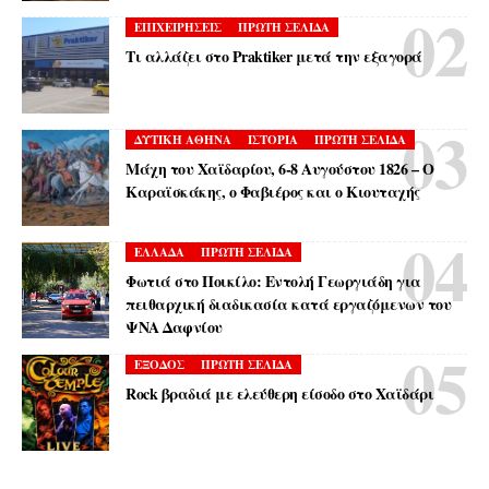
ΕΠΙΧΕΙΡΗΣΕΙΣ
ΠΡΩΤΗ ΣΕΛΙΔΑ
Τι αλλάζει στο Praktiker μετά την εξαγορά
ΔΥΤΙΚΗ ΑΘΗΝΑ
ΙΣΤΟΡΙΑ
ΠΡΩΤΗ ΣΕΛΙΔΑ
Μάχη του Χαϊδαρίου, 6-8 Αυγούστου 1826 – Ο
Καραϊσκάκης, ο Φαβιέρος και ο Κιουταχής
ΕΛΛΑΔΑ
ΠΡΩΤΗ ΣΕΛΙΔΑ
Φωτιά στο Ποικίλο: Εντολή Γεωργιάδη για
πειθαρχική διαδικασία κατά εργαζόμενων του
ΨΝΑ Δαφνίου
ΕΞΟΔΟΣ
ΠΡΩΤΗ ΣΕΛΙΔΑ
Rock βραδιά με ελεύθερη είσοδο στο Χαϊδάρι