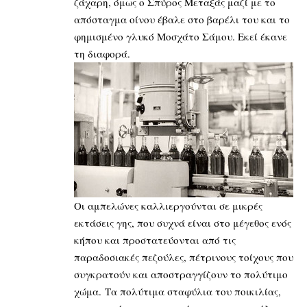
ζάχαρη, όμως ο Σπύρος Μεταξάς μαζί με το
απόσταγμα οίνου έβαλε στο βαρέλι του και το
φημισμένο γλυκό Μοσχάτο Σάμου. Εκεί έκανε
τη διαφορά.
Οι αμπελώνες καλλιεργούνται σε μικρές
εκτάσεις γης, που συχνά είναι στο μέγεθος ενός
κήπου και προστατεύονται από τις
παραδοσιακές πεζούλες, πέτρινους τοίχους που
συγκρατούν και αποστραγγίζουν το πολύτιμο
χώμα. Τα πολύτιμα σταφύλια του ποικιλίας,