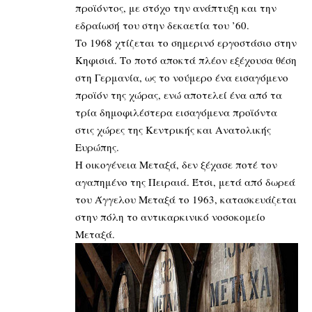
προϊόντος, με στόχο την ανάπτυξη και την
εδραίωσή του στην δεκαετία του ’60.
Το 1968 χτίζεται το σημερινό εργοστάσιο στην
Κηφισιά. Το ποτό αποκτά πλέον εξέχουσα θέση
στη Γερμανία, ως το νούμερο ένα εισαγόμενο
προϊόν της χώρας, ενώ αποτελεί ένα από τα
τρία δημοφιλέστερα εισαγόμενα προϊόντα
στις χώρες της Κεντρικής και Ανατολικής
Ευρώπης.
Η οικογένεια Μεταξά, δεν ξέχασε ποτέ τον
αγαπημένο της Πειραιά. Έτσι, μετά από δωρεά
του Άγγελου Μεταξά το 1963, κατασκευάζεται
στην πόλη το αντικαρκινικό νοσοκομείο
Μεταξά.