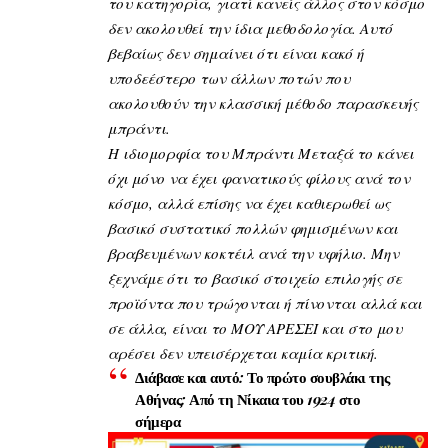
του κατηγορία, γιατί κανείς άλλος στον κόσμο
δεν ακολουθεί την ίδια μεθοδολογία. Αυτό
βεβαίως δεν σημαίνει ότι είναι κακό ή
υποδεέστερο των άλλων ποτών που
ακολουθούν την κλασσική μέθοδο παρασκευής
μπράντι.
Η ιδιομορφία του Μπράντι Μεταξά το κάνει
όχι μόνο να έχει φανατικούς φίλους ανά τον
κόσμο, αλλά επίσης να έχει καθιερωθεί ως
βασικό συστατικό πολλών φημισμένων και
βραβευμένων κοκτέιλ ανά την υφήλιο. Μην
ξεχνάμε ότι το βασικό στοιχείο επιλογής σε
προϊόντα που τρώγονται ή πίνονται αλλά και
σε άλλα, είναι το ΜΟΥ ΑΡΕΣΕΙ και στο μου
αρέσει δεν υπεισέρχεται καμία κριτική.
Διάβασε και αυτό:
Το πρώτο σουβλάκι της
Αθήνας: Από τη Νίκαια του 1924 στο
σήμερα