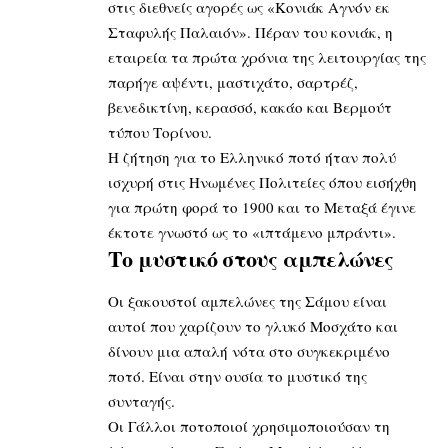
στις διεθνείς αγορές ως «Κονιάκ Αγνόν εκ
Σταφυλής Παλαιόν». Πέραν του κονιάκ, η
εταιρεία τα πρώτα χρόνια της λειτουργίας της
παρήγε αψέντι, μαστιχάτο, σαρτρέζ,
βενεδικτίνη, κερασσό, κακάο και Βερμούτ
τύπου Τορίνου.
Η ζήτηση για το Ελληνικό ποτό ήταν πολύ
ισχυρή στις Ηνωμένες Πολιτείες όπου εισήχθη
για πρώτη φορά το 1900 και το Μεταξά έγινε
έκτοτε γνωστό ως το «ιπτάμενο μπράντι».
Το μυστικό στους αμπελώνες
Οι ξακουστοί αμπελώνες της Σάμου είναι
αυτοί που χαρίζουν το γλυκό Μοσχάτο και
δίνουν μια απαλή νότα στο συγκεκριμένο
ποτό. Είναι στην ουσία το μυστικό της
συνταγής.
Οι Γάλλοι ποτοποιοί χρησιμοποιούσαν τη