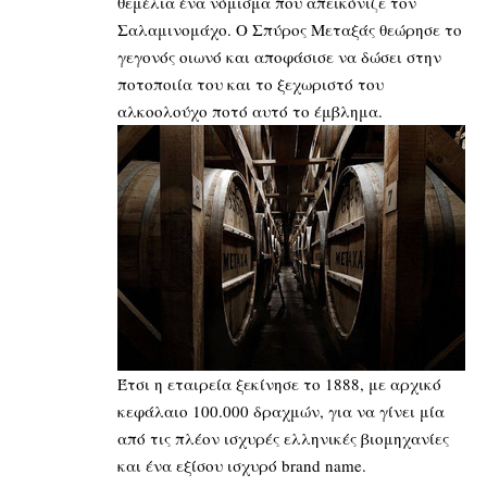
θεμέλια ένα νόμισμα που απεικόνιζε τον
Σαλαμινομάχο. Ο Σπύρος Μεταξάς θεώρησε το
γεγονός οιωνό και αποφάσισε να δώσει στην
ποτοποιία του και το ξεχωριστό του
αλκοολούχο ποτό αυτό το έμβλημα.
Έτσι η εταιρεία ξεκίνησε το 1888, με αρχικό
κεφάλαιο 100.000 δραχμών, για να γίνει μία
από τις πλέον ισχυρές ελληνικές βιομηχανίες
και ένα εξίσου ισχυρό brand name.