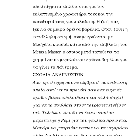
αποστάγματα επιλέγονται για τον
εκλεπτυσμένο χαρακτήρα τους και την
ικανότητά τους για παλαίωση. Η ζωή τους
ξεκινά σε μικρά δρύινα βαρέλια. Όταν έρθει η
κατάλληλη στιγμή, αναμειγνύονται με
Μοσχάτα κρασιά, κάτω από την επίβλεψη του
Metaxa Master, ο οποίος μετά τοποθετεί τα
χαρμάνια σε μεγαλύτερα δρύινα βαρέλια για
να γίνει το πάντρεμα.
ΣΧΟΛΙΑ ΑΝΑΓΝΩΣΤΩΝ
Από την στιγμή που πουλήθηκε σ´ πολυεθνική η
οποία αντί να το προωθεί σαν ενα ευγενές
προϊόν βάψει τσολιαδάκια και αλλά σαχλά
για να το πουλήσει στους τουρίστες κινέζους
κτλ. Τελείωσε. Δεν θα το έκανε αυτό το
μάρκετινγκ η Ρεμι για του γαλλικά προϊόντα.
Μακάρι να μπορούσε καπιος να την αγοράσει
πίσω. Να βλέπουμε τις διαφημίσεις της στα