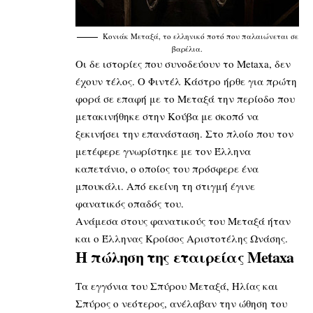
Κονιάκ Μεταξά, το ελληνικό ποτό που παλαιώνεται σε
βαρέλια.
Οι δε ιστορίες που συνοδεύουν το Metaxa, δεν
έχουν τέλος. Ο Φιντέλ Κάστρο ήρθε για πρώτη
φορά σε επαφή με το Mεταξά την περίοδο που
μετακινήθηκε στην Κούβα με σκοπό να
ξεκινήσει την επανάσταση. Στο πλοίο που τον
μετέφερε γνωρίστηκε με τον Έλληνα
καπετάνιο, ο οποίος του πρόσφερε ένα
μπουκάλι. Από εκείνη τη στιγμή έγινε
φανατικός οπαδός του.
Ανάμεσα στους φανατικούς του Μεταξά ήταν
και ο Έλληνας Κροίσος Αριστοτέλης Ωνάσης.
Η πώληση της εταιρείας Metaxa
Τα εγγόνια του Σπύρου Μεταξά, Ηλίας και
Σπύρος ο νεότερος, ανέλαβαν την ώθηση του