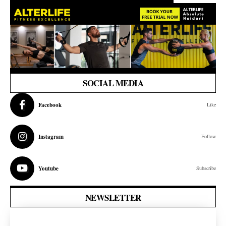
SOCIAL MEDIA
Facebook
Like
Instagram
Follow
Youtube
Subscribe
NEWSLETTER