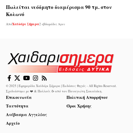
Πωλείται νεόδμητο διαμέρισμα 90 τμ. στον
Κολωνό
Από
Χαϊδάρι Σήμερα
2 εβδομάδες πριν
© 2025 | Εφημερίδα Χαϊδάρι Σήμερα | Εκδόσεις Φηγός - All Rights Reserved.
Σχεδιάστηκε με ❤️ & Πολλούς ☕ από τον
Παναγιώτη Σακαλάκη
.
Επικοινωνία
Πολιτική Απορρήτου
Ταυτότητα
Όροι Χρήσης
Ανέβασμα Αγγελίας
Αρχείο