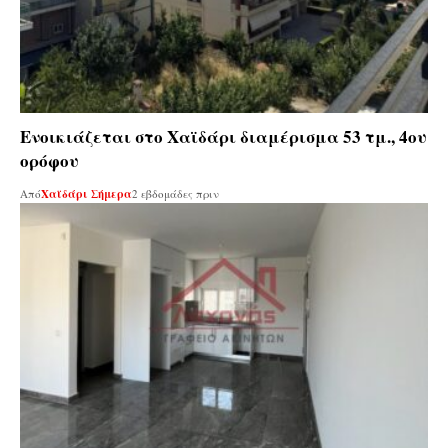
Ενοικιάζεται στο Χαϊδάρι διαμέρισμα 53 τμ., 4ου
ορόφου
Από
Χαϊδάρι Σήμερα
2 εβδομάδες πριν