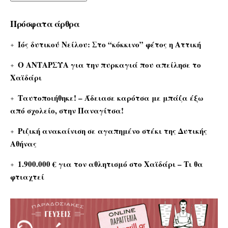
Πρόσφατα άρθρα
Ιός δυτικού Νείλου: Στο “κόκκινο” φέτος η Αττική
Ο ΑΝΤΑΡΣΥΑ για την πυρκαγιά που απείλησε το
Χαϊδάρι
Ταυτοποιήθηκε! – Άδειασε καρότσα με μπάζα έξω
από σχολείο, στην Παναγίτσα!
Ριζική ανακαίνιση σε αγαπημένο στέκι της Δυτικής
Αθήνας
1.900.000 € για τον αθλητισμό στο Χαϊδάρι – Τι θα
φτιαχτεί