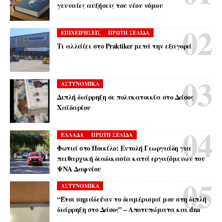
γενναίες αυξήσεις του νέου νόμου
ΕΠΙΧΕΙΡΗΣΕΙΣ
ΠΡΩΤΗ ΣΕΛΙΔΑ
Τι αλλάζει στο Praktiker μετά την εξαγορά
ΑΣΤΥΝΟΜΙΚΑ
Διπλή διάρρηξη σε πολυκατοικία στο Δάσος
Χαϊδαρίου
ΕΛΛΑΔΑ
ΠΡΩΤΗ ΣΕΛΙΔΑ
Φωτιά στο Ποικίλο: Εντολή Γεωργιάδη για
πειθαρχική διαδικασία κατά εργαζόμενων του
ΨΝΑ Δαφνίου
ΑΣΤΥΝΟΜΙΚΑ
“Έτσι σημάδεψαν το διαμέρισμά μου στη διπλή
διάρρηξη στο Δάσος” – Αποτυπώματα και dna