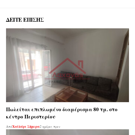
ΔΕΙΤΕ ΕΠΙΣΗΣ
Πωλείται επιπλωμένο διαμέρισμα 80 τμ. στο
κέντρο Περιστερίου
Από
Χαϊδάρι Σήμερα
2 ημέρες πριν