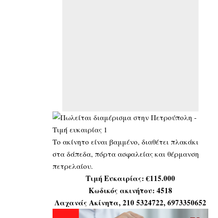
Το ακίνητο είναι βαμμένο, διαθέτει πλακάκι
στα δάπεδα, πόρτα ασφαλείας και θέρμανση
πετρελαίου.
Τιμή Ευκαιρίας: €115.000
Κωδικός ακινήτου:
4518
Λαχανάς Ακίνητα
, 210 5324722, 6973350652