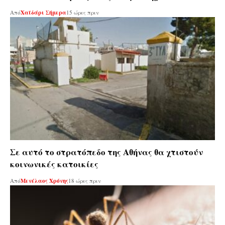
Από
Χαϊδάρι Σήμερα
15 ώρες πριν
Σε αυτό το στρατόπεδο της Αθήνας θα χτιστούν
κοινωνικές κατοικίες
Από
Μενέλαος Χρόνης
18 ώρες πριν