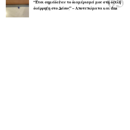
“Έτσι σημάδεψαν το διαμέρισμά μου στη διπλή
διάρρηξη στο Δάσος” – Αποτυπώματα και dna