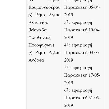
Κουμουνδούρου
Παρασκευή 05-04-
β) Ρέμα Αγίου
2019
η
Αντωνίου
3
: εφαρμογή
(Μονάδα
Παρασκευή 19-04-
Φιλοξενίας
2019
η
Προσφύγων)
4
: εφαρμογή
γ) Ρέμα Αγίου
Παρασκευή 03-05-
Ανδρέα
2019
η
5
: εφαρμογή
Παρασκευή 17-05-
2019
η
6
: εφαρμογή
Παρασκευή 31-05-
2019