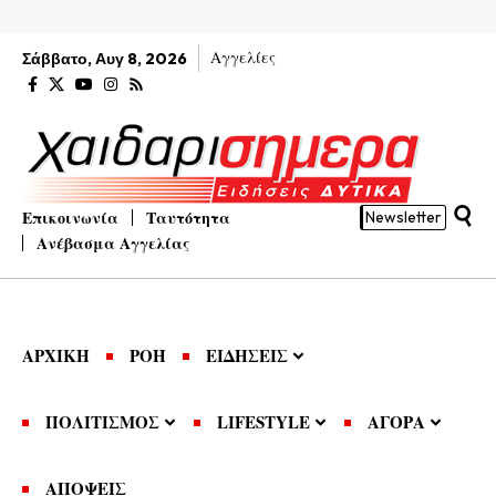
Αγγελίες
Σάββατο, Αυγ 8, 2026
Επικοινωνία
Ταυτότητα
Newsletter
Ανέβασμα Αγγελίας
ΑΡΧΙΚΗ
ΡΟΗ
ΕΙΔΗΣΕΙΣ
ΠΟΛΙΤΙΣΜΟΣ
LIFESTYLE
ΑΓΟΡΑ
ΑΠΟΨΕΙΣ