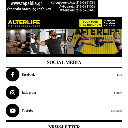
SOCIAL MEDIA
Facebook
Like
Instagram
Follow
Youtube
Subscribe
NEWSLETTER