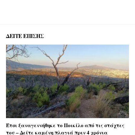
ΔΕΙΤΕ ΕΠΙΣΗΣ
Έτσι ξαναγεννήθηκε το Ποικίλο από τις στάχτες
του – Δείτε καμένη πλαγιά πριν 4 χρόνια