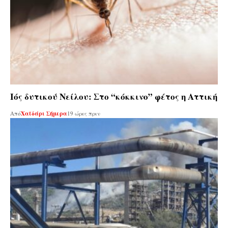
Ιός δυτικού Νείλου: Στο “κόκκινο” φέτος η Αττική
Από
Χαϊδάρι Σήμερα
19 ώρες πριν