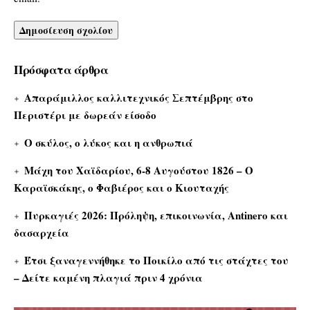
Πρόσφατα άρθρα
Απαράμιλλος καλλιτεχνικός Σεπτέμβρης στο
Περιστέρι με δωρεάν είσοδο
Ο σκύλος, ο λύκος και η ανθρωπιά
Μάχη του Χαϊδαρίου, 6-8 Αυγούστου 1826 – Ο
Καραϊσκάκης, ο Φαβιέρος και ο Κιουταχής
Πυρκαγιές 2026: Πρόληψη, επικοινωνία, Antinero και
δασαρχεία
Έτσι ξαναγεννήθηκε το Ποικίλο από τις στάχτες του
– Δείτε καμένη πλαγιά πριν 4 χρόνια