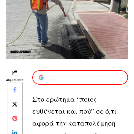
Προσθέστε το XaidariSimera.gr στην
Δημοσίευση
Google
Στο ερώτημα “ποιος
ευθύνεται και πού” σε ό,τι
αφορά την καταπολέμηση