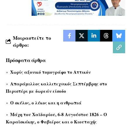
Μοιραστείτε το
άρθρο:
Πρόσφατα άρθρα
Χωρίς αξονικό τομογράφο το Αττικόν
Απαράμιλλος καλλιτεχνικός Σεπτέμβρης στο
Περιστέρι με δωρεάν είσοδο
Ο σκύλος, ο λύκος και η ανθρωπιά
Μάχη του Χαϊδαρίου, 6-8 Αυγούστου 1826 – Ο
Καραϊσκάκης, ο Φαβιέρος και ο Κιουταχής