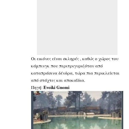
Οι εικόνες είναι σκληρές , καθώς ο χώρος του
κάμπινγκ που περιτριγυριζόταν από
καταπράσινα δένδρα, τώρα πια περικλείεται
από στάχτες και αποκαΐδια.
Evoiki Gnomi
Πηγή: