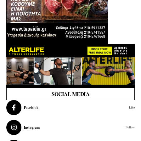
SOCIAL MEDIA
Facebook
Like
Instagram
Follow