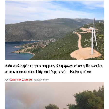
Δύο συλλήψεις για τη μεγάλη φωτιά στη Βοιωτία
που κατακαίει Πόρτο Γερμενό – Κιθαιρώνα
Από
Χαϊδάρι Σήμερα
7 ημέρες πριν