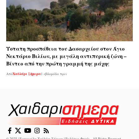
Ύστατη προσπάθεια του Δασαρχείου στον Άγιο
Νεκτάριο Βιλίων, με μεγάλη αντιπυρική ζώνη –
Βίντεο από την πρώτη γραμμή της μάχης
Από
Χαϊδάρι Σήμερα
1 εβδομάδα πριν
© 2025 | Εφημερίδα Χαϊδάρι Σήμερα | Εκδόσεις Φηγός - All Rights Reserved.