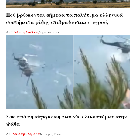
Πού βρίσκονται σήμερα τα πολύτιμα ελληνικά
συστήματα ρίψης επιβραδυντικού υγρού;
Από
Στέλιος Σούλιος
6 ημέρες πριν
Σοκ από τη σύγκρουση των δύο ελικοπτέρων στην
Ψάθα
Από
Χαϊδάρι Σήμερα
6 ημέρες πριν