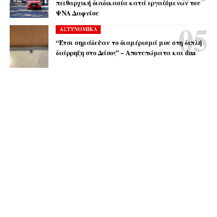
πειθαρχική διαδικασία κατά εργαζόμενων του
ΨΝΑ Δαφνίου
ΑΣΤΥΝΟΜΙΚΑ
“Έτσι σημάδεψαν το διαμέρισμά μου στη διπλή
διάρρηξη στο Δάσος” – Αποτυπώματα και dna