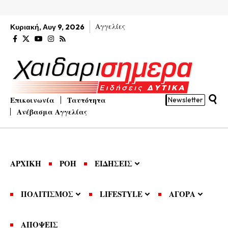
Αγγελίες
Κυριακή, Αυγ 9, 2026
Επικοινωνία
Ταυτότητα
Newsletter
Ανέβασμα Αγγελίας
ΑΡΧΙΚΗ
ΡΟΗ
ΕΙΔΗΣΕΙΣ
ΠΟΛΙΤΙΣΜΟΣ
LIFESTYLE
ΑΓΟΡΑ
ΑΠΟΨΕΙΣ