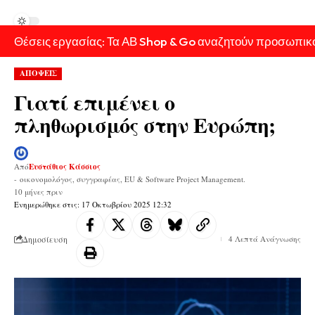
Θέσεις εργασίας: Τα ΑΒ Shop & Go αναζητούν προσωπικ
ΑΠΟΨΕΙΣ
Γιατί επιμένει ο
πληθωρισμός στην Ευρώπη;
Από
Ευστάθιος Κάσσιος
- οικονομολόγος, συγγραφέας, EU & Software Project Management.
10 μήνες πριν
Ενημερώθηκε στις: 17 Οκτωβρίου 2025 12:32
Δημοσίευση
4 Λεπτά Ανάγνωσης