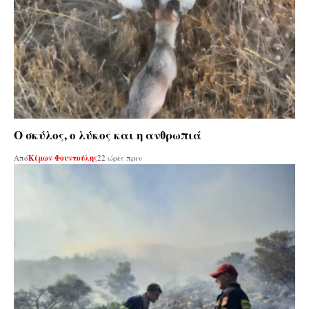
Ο σκύλος, ο λύκος και η ανθρωπιά
Από
Κίμων Φουντούλης
22 ώρες πριν