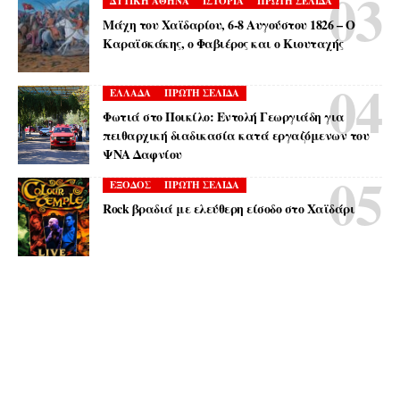
ΔΥΤΙΚΗ ΑΘΗΝΑ
ΙΣΤΟΡΙΑ
ΠΡΩΤΗ ΣΕΛΙΔΑ
Μάχη του Χαϊδαρίου, 6-8 Αυγούστου 1826 – Ο
Καραϊσκάκης, ο Φαβιέρος και ο Κιουταχής
ΕΛΛΑΔΑ
ΠΡΩΤΗ ΣΕΛΙΔΑ
Φωτιά στο Ποικίλο: Εντολή Γεωργιάδη για
πειθαρχική διαδικασία κατά εργαζόμενων του
ΨΝΑ Δαφνίου
ΕΞΟΔΟΣ
ΠΡΩΤΗ ΣΕΛΙΔΑ
Rock βραδιά με ελεύθερη είσοδο στο Χαϊδάρι