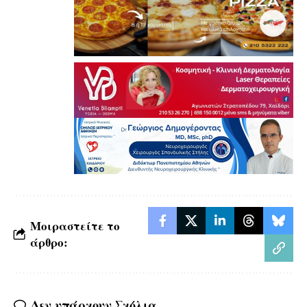
Μοιραστείτε το
άρθρο:
Δεν υπάρχουν Σχόλια