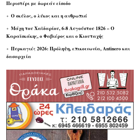
Περιστέρι με δωρεάν είσοδο
Ο σκύλος, ο λύκος και η ανθρωπιά
Μάχη του Χαϊδαρίου, 6-8 Αυγούστου 1826 – Ο
Καραϊσκάκης, ο Φαβιέρος και ο Κιουταχής
Πυρκαγιές 2026: Πρόληψη, επικοινωνία, Antinero και
δασαρχεία