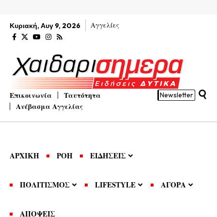
Αγγελίες
Κυριακή, Αυγ 9, 2026
Επικοινωνία
Ταυτότητα
Newsletter
Ανέβασμα Αγγελίας
ΑΡΧΙΚΗ
ΡΟΗ
ΕΙΔΗΣΕΙΣ
ΠΟΛΙΤΙΣΜΟΣ
LIFESTYLE
ΑΓΟΡΑ
ΑΠΟΨΕΙΣ