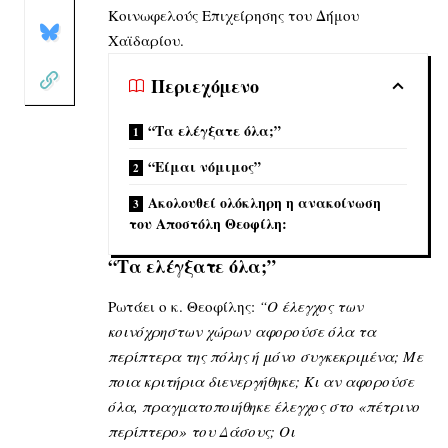
Κοινωφελούς Επιχείρησης του Δήμου
Χαϊδαρίου.
Περιεχόμενο
“Τα ελέγξατε όλα;”
“Είμαι νόμιμος”
Ακολουθεί ολόκληρη η ανακοίνωση
του Αποστόλη Θεοφίλη:
“Τα ελέγξατε όλα;”
Ρωτάει ο κ. Θεοφίλης:
“Ο έλεγχος των
κοινόχρηστων χώρων αφορούσε όλα τα
περίπτερα της πόλης ή μόνο συγκεκριμένα; Με
ποια κριτήρια διενεργήθηκε; Κι αν αφορούσε
όλα, πραγματοποιήθηκε έλεγχος στο «πέτρινο
περίπτερο» του Δάσους; Οι