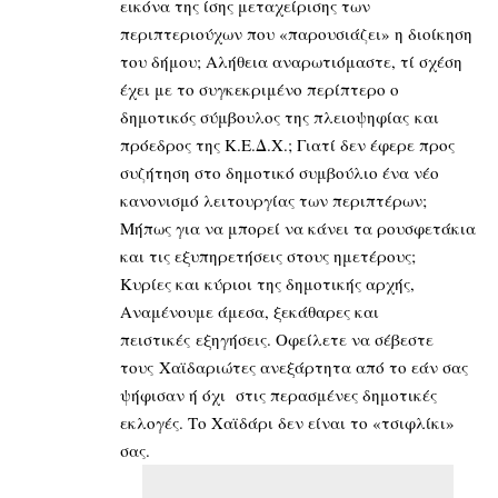
εικόνα της ίσης μεταχείρισης των
περιπτεριούχων που «παρουσιάζει» η διοίκηση
του δήμου; Αλήθεια αναρωτιόμαστε, τί σχέση
έχει με το συγκεκριμένο περίπτερο ο
δημοτικός σύμβουλος της πλειοψηφίας και
πρόεδρος της Κ.Ε.Δ.Χ.; Γιατί δεν έφερε προς
συζήτηση στο δημοτικό συμβούλιο ένα νέο
κανονισμό λειτουργίας των περιπτέρων;
Μήπως για να μπορεί να κάνει τα ρουσφετάκια
και τις εξυπηρετήσεις στους ημετέρους;
Κυρίες και κύριοι της δημοτικής αρχής,
Αναμένουμε άμεσα, ξεκάθαρες και
πειστικές εξηγήσεις. Οφείλετε να σέβεστε
τους Χαϊδαριώτες ανεξάρτητα από το εάν σας
ψήφισαν ή όχι στις περασμένες δημοτικές
εκλογές. Το Χαϊδάρι δεν είναι το «τσιφλίκι»
σας.