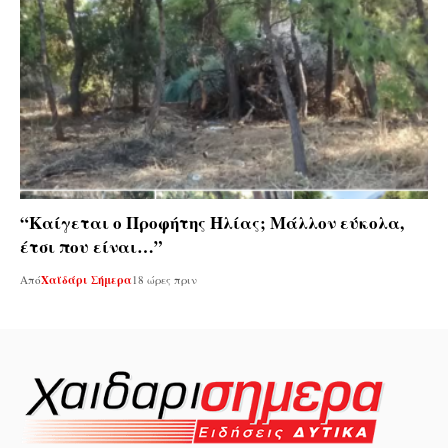
“Καίγεται ο Προφήτης Ηλίας; Μάλλον εύκολα,
έτσι που είναι…”
Από
Χαϊδάρι Σήμερα
18 ώρες πριν