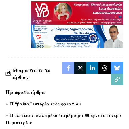
Μοιραστείτε το
άρθρο:
Πρόσφατα άρθρα
Η “βαθιά” ιστορία ενός φρεάτιου
Πωλείται επιπλωμένο διαμέρισμα 80 τμ. στο κέντρο
Περιστερίου