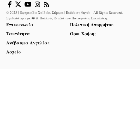
© 2025 | Εφημερίδα Χαϊδάρι Σήμερα | Εκδόσεις Φηγός - All Rights Reserved.
Σχεδιάστηκε με ❤️ & Πολλούς ☕ από τον
Παναγιώτη Σακαλάκη
.
Επικοινωνία
Πολιτική Απορρήτου
Ταυτότητα
Όροι Χρήσης
Ανέβασμα Αγγελίας
Αρχείο