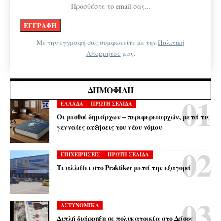
Με την εγγραφή σας συμφωνείτε με την
Πολιτική
Απορρήτου
μας.
ΔΗΜΟΦΙΛΉ
ΕΛΛΑΔΑ
ΠΡΩΤΗ ΣΕΛΙΔΑ
Οι μισθοί δημάρχων – περιφερειαρχών, μετά τις
γενναίες αυξήσεις του νέου νόμου
ΕΠΙΧΕΙΡΗΣΕΙΣ
ΠΡΩΤΗ ΣΕΛΙΔΑ
Τι αλλάζει στο Praktiker μετά την εξαγορά
ΑΣΤΥΝΟΜΙΚΑ
Διπλή διάρρηξη σε πολυκατοικία στο Δάσος