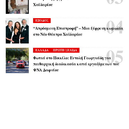
Χαϊδαρίου
ΕΞΟΔΟΣ
“Απρόσμενη Επιστροφή” – Μια ξέφρενη κωμωδία
στο Νέο Θέατρο Χαϊδαρίου
ΕΛΛΑΔΑ
ΠΡΩΤΗ ΣΕΛΙΔΑ
Φωτιά στο Ποικίλο: Εντολή Γεωργιάδη για
πειθαρχική διαδικασία κατά εργαζόμενων του
ΨΝΑ Δαφνίου