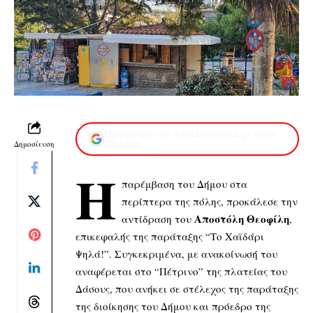
Προσθέστε το XaidariSimera.gr στην
Δημοσίευση
Google
Η
παρέμβαση του Δήμου στα
περίπτερα της πόλης
, προκάλεσε την
Αποστόλη Θεοφίλη
αντίδραση του
,
επικεφαλής της παράταξης “Το Χαϊδάρι
Ψηλά!”. Συγκεκριμένα, με ανακοίνωσή του
αναφέρεται στο “Πέτρινο” της πλατείας του
Δάσους, που ανήκει σε στέλεχος της παράταξης
της διοίκησης του Δήμου και πρόεδρο της