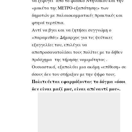
να ξεφύγει από το φιάσκο Ντηνιακού και την
«μακέτα της ΜΕΤΡΟ-εξαπάτησης» των
δημοτών με παλαιοκομματικές πρακτικές και
φτηνά τερτίπια.
Αντί να βγει και να ζητήσει συγγνώμη ο
«παραμυθάς» Δήμαρχος για τις ψεύτικες
εξαγγελίες του, επιλέγει να
αποπροσανατολίσει τους πολίτες με το δήθεν
πρόσχημα της τήρησης νομιμότητας .
Ουσιαστικά, εξαπολύει μια ακόμη «επίθεση» σε
όσους δεν τον στήριξαν με την ψήφο τους.
Πολιτεύεται εφαρμόζοντας το δόγμα «όσοι
δεν είναι μαζί μου, είναι απέναντί μου».