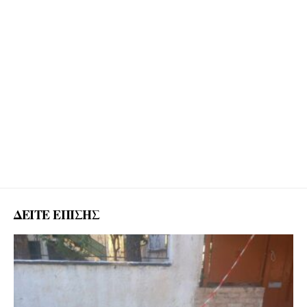
ΔΕΙΤΕ ΕΠΙΣΗΣ