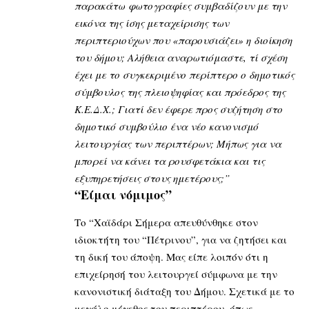
παρακάτω φωτογραφίες συμβαδίζουν με την
εικόνα της ίσης μεταχείρισης των
περιπτεριούχων που «παρουσιάζει» η διοίκηση
του δήμου; Αλήθεια αναρωτιόμαστε, τί σχέση
έχει με το συγκεκριμένο περίπτερο ο δημοτικός
σύμβουλος της πλειοψηφίας και πρόεδρος της
Κ.Ε.Δ.Χ.; Γιατί δεν έφερε προς συζήτηση στο
δημοτικό συμβούλιο ένα νέο κανονισμό
λειτουργίας των περιπτέρων; Μήπως για να
μπορεί να κάνει τα ρουσφετάκια και τις
εξυπηρετήσεις στους ημετέρους;”
“Είμαι νόμιμος”
Το “Χαϊδάρι Σήμερα απευθύνθηκε στον
ιδιοκτήτη του “Πέτρινου”, για να ζητήσει και
τη δική του άποψη. Μας είπε λοιπόν ότι η
επιχείρησή του λειτουργεί σύμφωνα με την
κανονιστική διάταξη του Δήμου. Σχετικά με το
μεγάλο μέγεθος του περιπτέρου, όπως