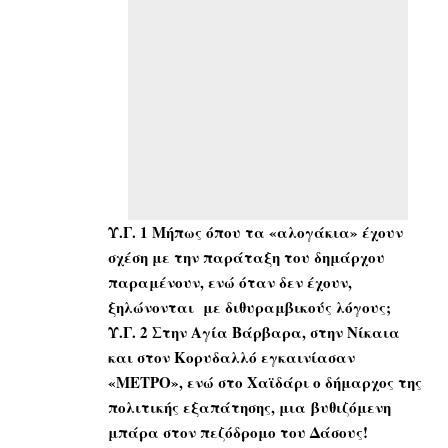
Υ.Γ. 1 Μήπως όπου τα «αλογάκια» έχουν
σχέση με την παράταξη του δημάρχου
παραμένουν, ενώ όταν δεν έχουν,
ξηλώνονται με διθυραμβικούς λόγους;
Υ.Γ. 2 Στην Αγία Βάρβαρα, στην Νίκαια
και στον Κορυδαλλό εγκαινίασαν
«ΜΕΤΡΟ», ενώ στο Χαϊδάρι ο δήμαρχος της
πολιτικής εξαπάτησης, μια βυθιζόμενη
μπάρα στον πεζόδρομο του Δάσους!