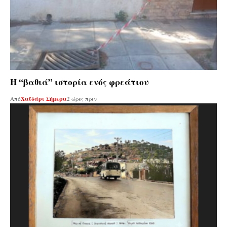
Η “βαθιά” ιστορία ενός φρεάτιου
Από
Χαϊδάρι Σήμερα
2 ώρες πριν