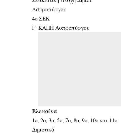
Ασπροπύργου
4ο ΣΕΚ
Γ’ ΚΑΠΗ Ασπροπύργου
Ελευσίνα
1ο, 2ο, 3ο, 5ο, 7ο, 8ο, 9ο, 10ο και 11ο
Δημοτικό