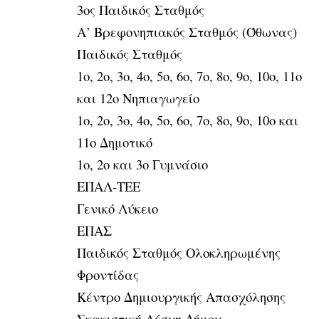
3oς Παιδικός Σταθμός
Α’ Βρεφονηπιακός Σταθμός (Όθωνας)
Παιδικός Σταθμός
1ο, 2ο, 3ο, 4ο, 5ο, 6ο, 7ο, 8ο, 9ο, 10ο, 11ο
και 12ο Νηπιαγωγείο
1ο, 2ο, 3ο, 4ο, 5ο, 6ο, 7ο, 8ο, 9ο, 10ο και
11ο Δημοτικό
1ο, 2ο και 3ο Γυμνάσιο
ΕΠΑΛ-ΤΕΕ
Γενικό Λύκειο
ΕΠΑΣ
Παιδικός Σταθμός Ολοκληρωμένης
Φροντίδας
Κέντρο Δημιουργικής Απασχόλησης
Σκακιστική Λέσχη Δήμου