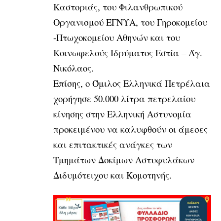
Καστοριάς, του Φιλανθρωπικού
Οργανισμού ΕΓΝΥΑ, του Γηροκομείου
-Πτωχοκομείου Αθηνών και του
Κοινωφελούς Ιδρύματος Εστία – Άγ.
Νικόλαος.
Επίσης, ο Όμιλος Ελληνικά Πετρέλαια
χορήγησε 50.000 λίτρα πετρελαίου
κίνησης στην Ελληνική Αστυνομία
προκειμένου να καλυφθούν οι άμεσες
και επιτακτικές ανάγκες των
Τμημάτων Δοκίμων Αστυφυλάκων
Διδυμότειχου και Κομοτηνής.