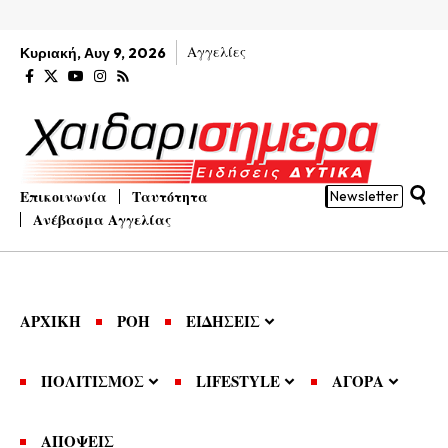
Αγγελίες
Κυριακή, Αυγ 9, 2026
Επικοινωνία
Ταυτότητα
Newsletter
Ανέβασμα Αγγελίας
ΑΡΧΙΚΗ
ΡΟΗ
ΕΙΔΗΣΕΙΣ
ΠΟΛΙΤΙΣΜΟΣ
LIFESTYLE
ΑΓΟΡΑ
ΑΠΟΨΕΙΣ