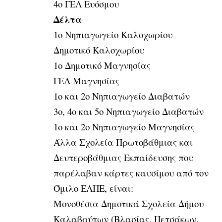
4ο ΓΕΛ Ευόσμου
Δέλτα
1ο Νηπιαγωγείο Καλοχωρίου
Δημοτικό Καλοχωρίου
1ο Δημοτικό Μαγνησίας
ΓΕΛ Μαγνησίας
1ο και 2ο Νηπιαγωγείο Διαβατών
3ο, 4ο και 5ο Νηπιαγωγείο Διαβατών
1ο και 2ο Νηπιαγωγείο Μαγνησίας
Άλλα Σχολεία Πρωτοβάθμιας και
Δευτεροβάθμιας Εκπαίδευσης που
παρέλαβαν κάρτες καυσίμου από τον
Όμιλο ΕΛΠΕ, είναι:
Μονοθέσια Δημοτικά Σχολεία Δήμου
Καλαβρύτων (Βλασίας, Πετσάκων,