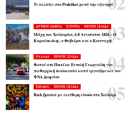
Τι αλλάζει στο Praktiker μετά την εξαγορά
ΔΥΤΙΚΗ ΑΘΗΝΑ
ΙΣΤΟΡΙΑ
ΠΡΩΤΗ ΣΕΛΙΔΑ
Μάχη του Χαϊδαρίου, 6-8 Αυγούστου 1826 – Ο
Καραϊσκάκης, ο Φαβιέρος και ο Κιουταχής
ΕΛΛΑΔΑ
ΠΡΩΤΗ ΣΕΛΙΔΑ
Φωτιά στο Ποικίλο: Εντολή Γεωργιάδη για
πειθαρχική διαδικασία κατά εργαζόμενων του
ΨΝΑ Δαφνίου
ΕΞΟΔΟΣ
ΠΡΩΤΗ ΣΕΛΙΔΑ
Rock βραδιά με ελεύθερη είσοδο στο Χαϊδάρι