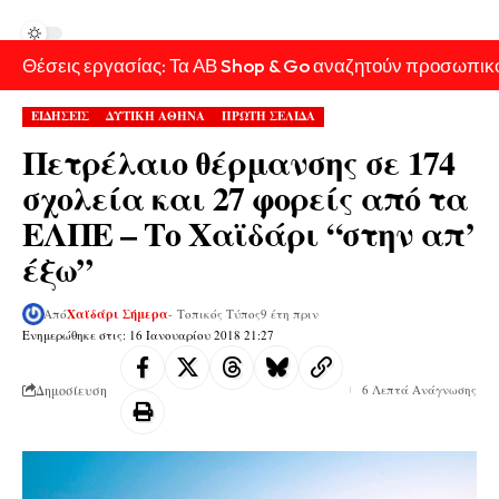
Θέσεις εργασίας: Τα ΑΒ Shop & Go αναζητούν προσωπικ
ΕΙΔΗΣΕΙΣ
ΔΥΤΙΚΗ ΑΘΗΝΑ
ΠΡΩΤΗ ΣΕΛΙΔΑ
Πετρέλαιο θέρμανσης σε 174
σχολεία και 27 φορείς από τα
ΕΛΠΕ – Το Χαϊδάρι “στην απ’
έξω”
Από
Χαϊδάρι Σήμερα
- Τοπικός Τύπος
9 έτη πριν
Ενημερώθηκε στις: 16 Ιανουαρίου 2018 21:27
Δημοσίευση
6 Λεπτά Ανάγνωσης