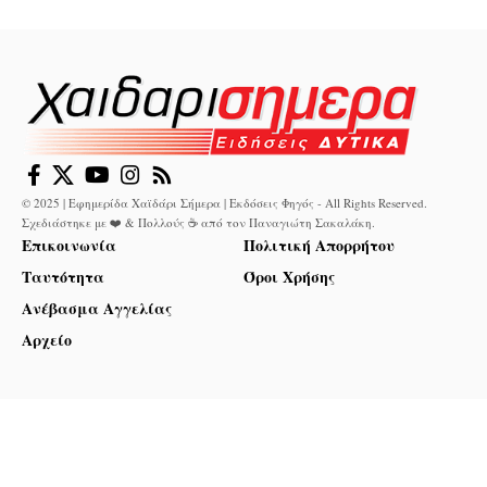
© 2025 | Εφημερίδα Χαϊδάρι Σήμερα | Εκδόσεις Φηγός - All Rights Reserved.
Σχεδιάστηκε με ❤️ & Πολλούς ☕ από τον
Παναγιώτη Σακαλάκη
.
Επικοινωνία
Πολιτική Απορρήτου
Ταυτότητα
Όροι Χρήσης
Ανέβασμα Αγγελίας
Αρχείο