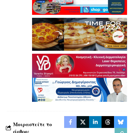
Μοιραστείτε το
άρθρο: