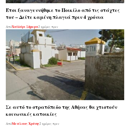
Έτσι ξαναγεννήθηκε το Ποικίλο από τις στάχτες
του – Δείτε καμένη πλαγιά πριν 4 χρόνια
Από
Χαϊδάρι Σήμερα
2 ημέρες πριν
Σε αυτό το στρατόπεδο της Αθήνας θα χτιστούν
κοινωνικές κατοικίες
Από
Μενέλαος Χρόνης
2 ημέρες πριν