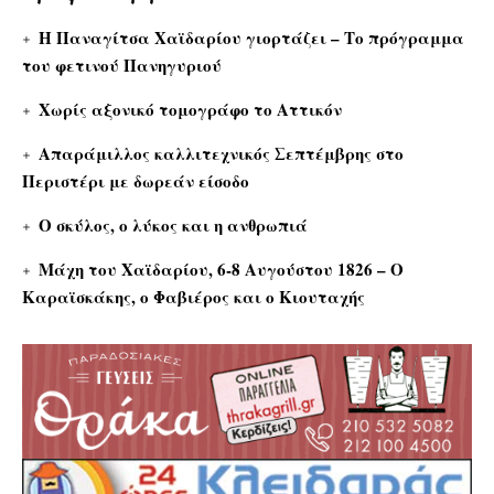
Η Παναγίτσα Χαϊδαρίου γιορτάζει – Το πρόγραμμα
του φετινού Πανηγυριού
Χωρίς αξονικό τομογράφο το Αττικόν
Απαράμιλλος καλλιτεχνικός Σεπτέμβρης στο
Περιστέρι με δωρεάν είσοδο
Ο σκύλος, ο λύκος και η ανθρωπιά
Μάχη του Χαϊδαρίου, 6-8 Αυγούστου 1826 – Ο
Καραϊσκάκης, ο Φαβιέρος και ο Κιουταχής