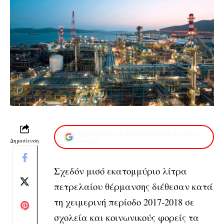
Προσθέστε το XaidariSimera.gr στην
Δημοσίευση
Google
Σχεδόν μισό εκατομμύριο λίτρα
πετρελαίου θέρμανσης διέθεσαν κατά
τη χειμερινή περίοδο 2017-2018 σε
σχολεία και κοινωνικούς φορείς τα