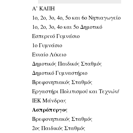
Α’ ΚΑΠΗ
1ο, 2ο, 3ο, 4ο, 5ο και 6ο Νηπιαγωγείο
1ο, 2ο, 3ο, 4ο και 5ο Δημοτικό
Εσπερινό Γυμνάσιο
1ο Γυμνάσιο
Ενιαίο Λύκειο
Δημοτικός Παιδικός Σταθμός
Δημοτικό Γυμναστήριο
Βρεφονηπιακός Σταθμός
Εργαστήρι Πολιτισμού και Τεχνών/
ΙΕΚ Μάνδρας
Ασπρόπυργος
Βρεφονηπιακός Σταθμός
2ος Παιδικός Σταθμός