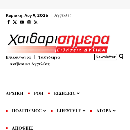
Αγγελίες
Κυριακή, Αυγ 9, 2026
Επικοινωνία
Ταυτότητα
Newsletter
Ανέβασμα Αγγελίας
ΑΡΧΙΚΗ
ΡΟΗ
ΕΙΔΗΣΕΙΣ
ΠΟΛΙΤΙΣΜΟΣ
LIFESTYLE
ΑΓΟΡΑ
ΑΠΟΨΕΙΣ