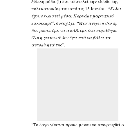
ξύλινη ρόδα (!) που αποτελεί την είσοδο της
“
πολυκατοικίας του από τις 15 Ιουνίου.
Άλλοι
έχουν κλειστεί μέσα. Περνάμε μαρτυρικό
“,
καλοκαίρι
συνεχίζει.
“Μάς πνίγει η σκόνη,
δεν μπορούμε να ανοίξουμε ένα παράθυρο.
Όλη η γειτονιά δεν έχει πού να βάλει τα
αυτοκίνητά της”
.
“Το έργο γίνεται προκειμένου να αποφευχθεί ο