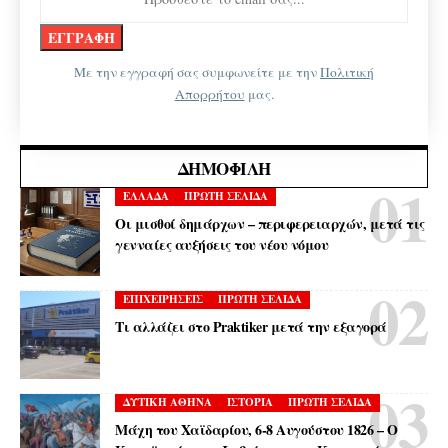
Με την εγγραφή σας συμφωνείτε με την
Πολιτική
Απορρήτου
μας.
ΔΗΜΟΦΙΛΉ
ΕΛΛΑΔΑ
ΠΡΩΤΗ ΣΕΛΙΔΑ
Οι μισθοί δημάρχων – περιφερειαρχών, μετά τις
γενναίες αυξήσεις του νέου νόμου
ΕΠΙΧΕΙΡΗΣΕΙΣ
ΠΡΩΤΗ ΣΕΛΙΔΑ
Τι αλλάζει στο Praktiker μετά την εξαγορά
ΔΥΤΙΚΗ ΑΘΗΝΑ
ΙΣΤΟΡΙΑ
ΠΡΩΤΗ ΣΕΛΙΔΑ
Μάχη του Χαϊδαρίου, 6-8 Αυγούστου 1826 – Ο