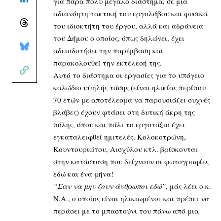
για πάρα πολύ μεγάλο διάστημα, σε μια
αδιανόητη τακτική του εργολάβου και φυσικά
του ιδιοκτήτη του έργου, αλλά και αδράνεια
του Δήμου ο οποίος, όπως
δηλώνει
, έχει
αδειοδοτήσει την παρέμβαση και
παρακολουθεί την εκτέλεσή της.
Αυτό το διάστημα οι εργασίες για το υπόγειο
καλώδιο υψηλής τάσης (είναι ηλικίας περίπου
70 ετών με αποτέλεσμα να παρουσιάζει συχνές
βλάβες) έχουν φτάσει στη δυτική άκρη της
πόλης, όπου και πάλι το εργοτάξιο έχει
εγκαταλειφθεί ημιτελές. Κολοκοτρώνη,
Κουντουριώτου, Αισχύλου κτλ. βρίσκονται
στην κατάσταση που δείχνουν οι φωτογραφίες
εδώ και ένα μήνα!
“Σαν να μην ζουν άνθρωποι εδώ”
, μάς λέει ο κ.
Ν.Α., ο οποίος είναι ηλικιωμένος και πρέπει να
περάσει με το μπαστούνι του πάνω από μια