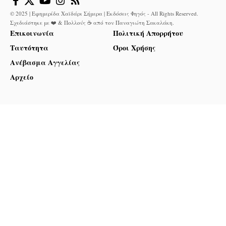
© 2025 | Εφημερίδα Χαϊδάρι Σήμερα | Εκδόσεις Φηγός - All Rights Reserved.
Σχεδιάστηκε με ❤️ & Πολλούς ☕ από τον
Παναγιώτη Σακαλάκη
.
Επικοινωνία
Πολιτική Απορρήτου
Ταυτότητα
Όροι Χρήσης
Ανέβασμα Αγγελίας
Αρχείο