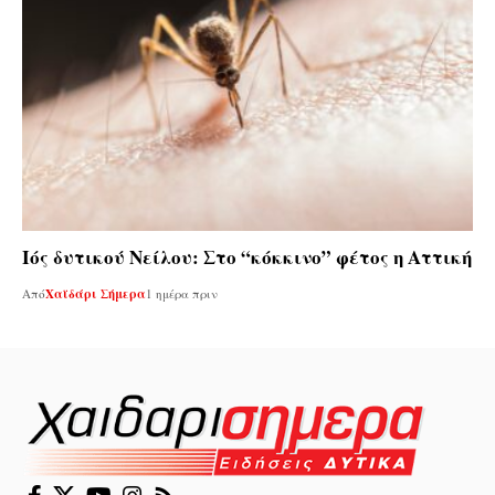
Ιός δυτικού Νείλου: Στο “κόκκινο” φέτος η Αττική
Από
Χαϊδάρι Σήμερα
1 ημέρα πριν