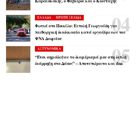
Καραϊσκάκης, ο Φαβιέρος και ο Κιουταχής
ΕΛΛΑΔΑ
ΠΡΩΤΗ ΣΕΛΙΔΑ
Φωτιά στο Ποικίλο: Εντολή Γεωργιάδη για
πειθαρχική διαδικασία κατά εργαζόμενων του
ΨΝΑ Δαφνίου
ΑΣΤΥΝΟΜΙΚΑ
“Έτσι σημάδεψαν το διαμέρισμά μου στη διπλή
διάρρηξη στο Δάσος” – Αποτυπώματα και dna