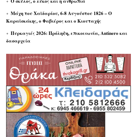
Ο σκύλος, ο λύκος και η ανθρωπιά
Μάχη του Χαϊδαρίου, 6-8 Αυγούστου 1826 – Ο
Καραϊσκάκης, ο Φαβιέρος και ο Κιουταχής
Πυρκαγιές 2026: Πρόληψη, επικοινωνία, Antinero και
δασαρχεία