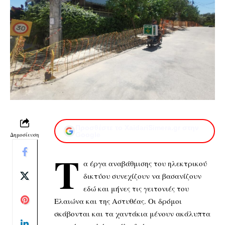
Προσθέστε το XaidariSimera.gr στην
Δημοσίευση
Google
Τ
α έργα αναβάθμισης του ηλεκτρικού
δικτύου συνεχίζουν να βασανίζουν
εδώ και μήνες τις γειτονιές του
Ελαιώνα και της Αστυθέας. Οι δρόμοι
σκάβονται και τα χαντάκια μένουν ακάλυπτα