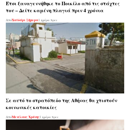
Έτσι ξαναγεννήθηκε το Ποικίλο από τις στάχτες
του – Δείτε καμένη πλαγιά πριν 4 χρόνια
Από
Χαϊδάρι Σήμερα
1 ημέρα πριν
Σε αυτό το στρατόπεδο της Αθήνας θα χτιστούν
κοινωνικές κατοικίες
Από
Μενέλαος Χρόνης
1 ημέρα πριν