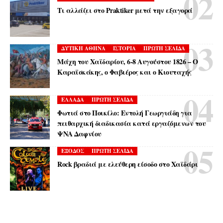
Τι αλλάζει στο Praktiker μετά την εξαγορά
ΔΥΤΙΚΗ ΑΘΗΝΑ
ΙΣΤΟΡΙΑ
ΠΡΩΤΗ ΣΕΛΙΔΑ
Μάχη του Χαϊδαρίου, 6-8 Αυγούστου 1826 – Ο
Καραϊσκάκης, ο Φαβιέρος και ο Κιουταχής
ΕΛΛΑΔΑ
ΠΡΩΤΗ ΣΕΛΙΔΑ
Φωτιά στο Ποικίλο: Εντολή Γεωργιάδη για
πειθαρχική διαδικασία κατά εργαζόμενων του
ΨΝΑ Δαφνίου
ΕΞΟΔΟΣ
ΠΡΩΤΗ ΣΕΛΙΔΑ
Rock βραδιά με ελεύθερη είσοδο στο Χαϊδάρι