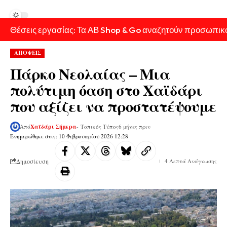
Θέσεις εργασίας: Τα ΑΒ Shop & Go αναζητούν προσωπικ
ΑΠΟΨΕΙΣ
Πάρκο Νεολαίας – Μια
πολύτιμη όαση στο Χαϊδάρι
που αξίζει να προστατέψουμε
Από
Χαϊδάρι Σήμερα
- Τοπικός Τύπος
6 μήνες πριν
Ενημερώθηκε στις: 10 Φεβρουαρίου 2026 12:28
Δημοσίευση
4 Λεπτά Ανάγνωσης