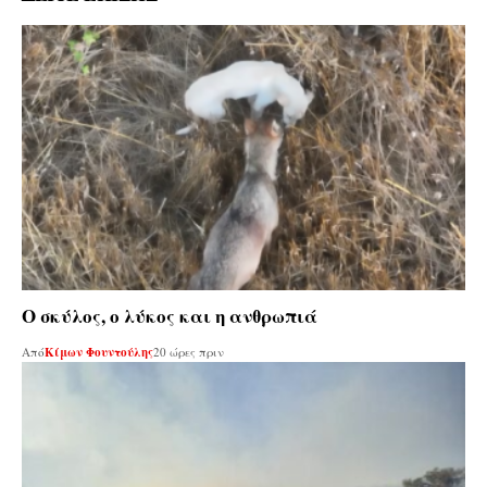
Ο σκύλος, ο λύκος και η ανθρωπιά
Από
Κίμων Φουντούλης
20 ώρες πριν