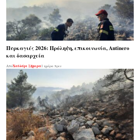
Πυρκαγιές 2026: Πρόληψη, επικοινωνία, Antinero
και δασαρχεία
Από
Χαϊδάρι Σήμερα
1 ημέρα πριν