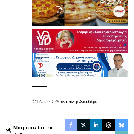
Φουντούλης
Χαϊδάρι
TAGGED:
Μοιραστείτε το