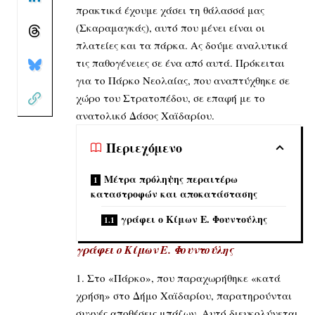
πρακτικά έχουμε χάσει τη θάλασσά μας
(Σκαραμαγκάς), αυτό που μένει είναι οι
πλατείες και τα πάρκα. Ας δούμε αναλυτικά
τις παθογένειες σε ένα από αυτά. Πρόκειται
για το Πάρκο Νεολαίας, που αναπτύχθηκε σε
χώρο του Στρατοπέδου, σε επαφή με το
ανατολικό Δάσος Χαϊδαρίου.
Περιεχόμενο
Μέτρα πρόληψης περαιτέρω
καταστροφών και αποκατάστασης
γράφει ο Κίμων Ε. Φουντούλης
γράφει ο Κίμων Ε. Φουντούλης
1. Στο «Πάρκο», που παραχωρήθηκε «κατά
χρήση» στο Δήμο Χαϊδαρίου, παρατηρούνται
συχνές αποθέσεις μπάζων. Αυτό διευκολύνεται