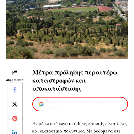
Μέτρα πρόληψης περαιτέρω
καταστροφών και
Δημοσίευση
αποκατάστασης
Προσθέστε το XaidariSimera.gr στην
Google
Εν μέσω καύσωνα οι οάσεις δροσιάς είναι λίγες
και εξαιρετικά πολύτιμες. Με δεδομένα ότι