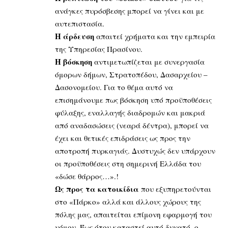
ανάγκες πυρόσβεσης μπορεί να γίνει και με
αυτεπιστασία.
Η άρδευση
απαιτεί χρήματα και την εμπειρία
της Υπηρεσίας Πρασίνου.
Η βόσκηση
αντιμετωπίζεται με συνεργασία
όμορων δήμων, Στρατοπέδου, Δασαρχείου –
Δασονομείου. Για το θέμα αυτό να
επισημάνουμε πως βόσκηση υπό προϋποθέσεις
φύλαξης, εναλλαγής διαδρομών και μακριά
από αναδασώσεις (νεαρά δέντρα), μπορεί να
έχει και θετικές επιδράσεις ως προς την
αποτροπή πυρκαγιάς. Δυστυχώς δεν υπάρχουν
οι προϋποθέσεις στη σημερινή Ελλάδα του
«δώσε θάρρος…».!
Ως προς τα κατοικίδια
που εξυπηρετούνται
στο «Πάρκο» αλλά και άλλους χώρους της
πόλης μας, απαιτείται επίμονη εφαρμογή του
νόμου. Έως ότου καταστεί αυτό δυνατό, ο