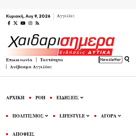
Αγγελίες
Κυριακή, Αυγ 9, 2026
Επικοινωνία
Ταυτότητα
Newsletter
Ανέβασμα Αγγελίας
ΑΡΧΙΚΗ
ΡΟΗ
ΕΙΔΗΣΕΙΣ
ΠΟΛΙΤΙΣΜΟΣ
LIFESTYLE
ΑΓΟΡΑ
ΑΠΟΨΕΙΣ