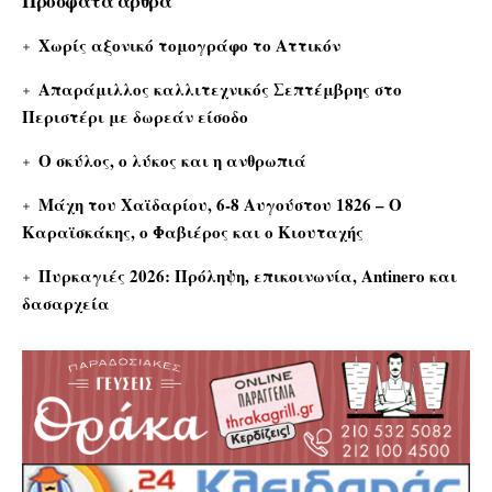
Πρόσφατα άρθρα
Χωρίς αξονικό τομογράφο το Αττικόν
Απαράμιλλος καλλιτεχνικός Σεπτέμβρης στο
Περιστέρι με δωρεάν είσοδο
Ο σκύλος, ο λύκος και η ανθρωπιά
Μάχη του Χαϊδαρίου, 6-8 Αυγούστου 1826 – Ο
Καραϊσκάκης, ο Φαβιέρος και ο Κιουταχής
Πυρκαγιές 2026: Πρόληψη, επικοινωνία, Antinero και
δασαρχεία