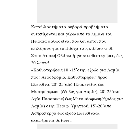
Κατά διαστήματα σοβαρά προβλήματα
εντοπίζονται και γύρω από το λιμάνι του
Πειραιά καθώς είναι πολλοί αυτοί που
επιλέγουν για το Πάσχα τους κάποιο νησί.
Στην Αττική Οδό υπάρχουν καθυστερήσεις έως
20 λεπτά.
«Καθυστερήσεις 10΄-15΄στην έξοδο για Λαμία
προς Αεροδρόμιο. Καθυστερήσεις προς
Ελευσίνα: 20΄-25΄από Πλακεντίας έως
Μεταμόρφωση (έξοδος για Λαμία), 20΄-25΄από
Αγία Παρασκευή έως Μεταμόρφωση(έξοδος για
Λαμία) στην Περιφ. Υμηττού, 15΄-20΄από
Ασπρόπυργο έως έξοδο Ελευσίνας»,
αναφέρεται σε tweet.