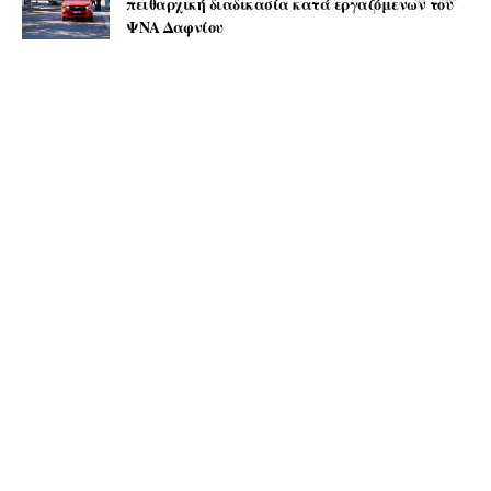
πειθαρχική διαδικασία κατά εργαζόμενων του
ΨΝΑ Δαφνίου