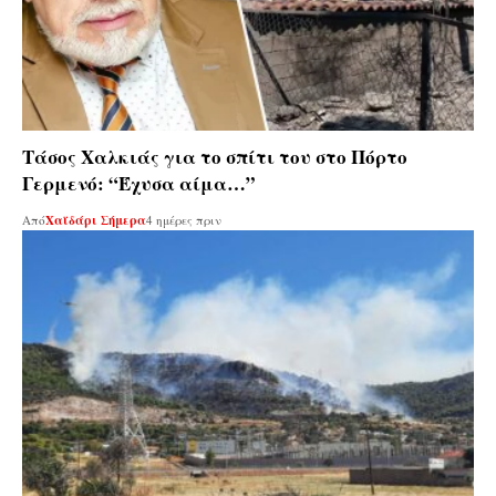
Τάσος Χαλκιάς για το σπίτι του στο Πόρτο
Γερμενό: “Έχυσα αίμα…”
Από
Χαϊδάρι Σήμερα
4 ημέρες πριν