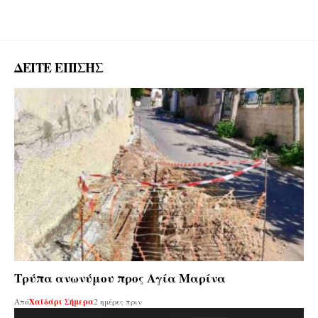
ΔΕΙΤΕ ΕΠΙΣΗΣ
Τρύπα ανωνύμου προς Αγία Μαρίνα
Από
Χαϊδάρι Σήμερα
2 ημέρες πριν