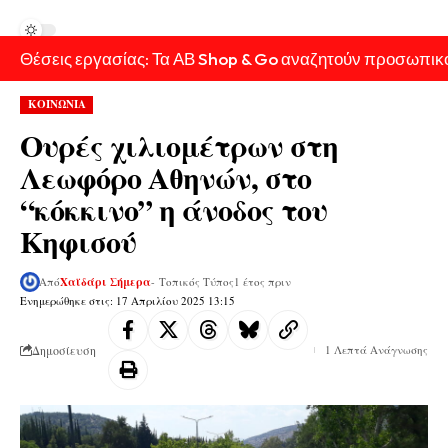
Θέσεις εργασίας: Τα ΑΒ Shop & Go αναζητούν προσωπικ
ΚΟΙΝΩΝΙΑ
Ουρές χιλιομέτρων στη
Λεωφόρο Αθηνών, στο
“κόκκινο” η άνοδος του
Κηφισού
Από
Χαϊδάρι Σήμερα
- Τοπικός Τύπος
1 έτος πριν
Ενημερώθηκε στις: 17 Απριλίου 2025 13:15
Δημοσίευση
1 Λεπτά Ανάγνωσης