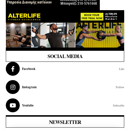
SOCIAL MEDIA
Facebook
Like
Instagram
Follow
Youtube
Subscribe
NEWSLETTER