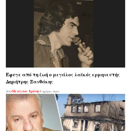
Έφυγε από τη ζωή ο μεγάλος λαϊκός ερμηνευτής
Δημήτρης Ξανθάκης
Από
Μενέλαος Χρόνης
4 ημέρες πριν