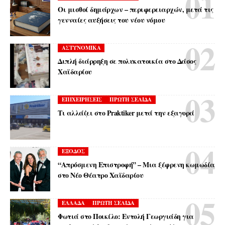
Οι μισθοί δημάρχων – περιφερειαρχών, μετά τις
γενναίες αυξήσεις του νέου νόμου
ΑΣΤΥΝΟΜΙΚΑ
Διπλή διάρρηξη σε πολυκατοικία στο Δάσος
Χαϊδαρίου
ΕΠΙΧΕΙΡΗΣΕΙΣ
ΠΡΩΤΗ ΣΕΛΙΔΑ
Τι αλλάζει στο Praktiker μετά την εξαγορά
ΕΞΟΔΟΣ
“Απρόσμενη Επιστροφή” – Μια ξέφρενη κωμωδία
στο Νέο Θέατρο Χαϊδαρίου
ΕΛΛΑΔΑ
ΠΡΩΤΗ ΣΕΛΙΔΑ
Φωτιά στο Ποικίλο: Εντολή Γεωργιάδη για