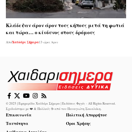
Κλάδεψαν άρον άρον τους κήπους μετά τη φωτιά
και τώρα… ο κίνδυνος στους δρόμους
Από
Χαϊδάρι Σήμερα
13 ώρες πριν
© 2025 | Εφημερίδα Χαϊδάρι Σήμερα | Εκδόσεις Φηγός - All Rights Reserved.
Σχεδιάστηκε με ❤️ & Πολλούς ☕ από τον
Παναγιώτη Σακαλάκη
.
Επικοινωνία
Πολιτική Απορρήτου
Ταυτότητα
Όροι Χρήσης
Ανέβασμα Αγγελίας