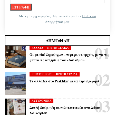
Με την εγγραφή σας συμφωνείτε με την
Πολιτική
Απορρήτου
μας.
ΔΗΜΟΦΙΛΉ
ΕΛΛΑΔΑ
ΠΡΩΤΗ ΣΕΛΙΔΑ
Οι μισθοί δημάρχων – περιφερειαρχών, μετά τις
γενναίες αυξήσεις του νέου νόμου
ΕΠΙΧΕΙΡΗΣΕΙΣ
ΠΡΩΤΗ ΣΕΛΙΔΑ
Τι αλλάζει στο Praktiker μετά την εξαγορά
ΑΣΤΥΝΟΜΙΚΑ
Διπλή διάρρηξη σε πολυκατοικία στο Δάσος
Χαϊδαρίου