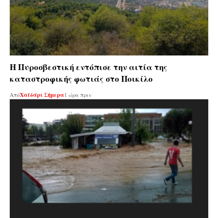
Η Πυροσβεστική εντόπισε την αιτία της
καταστροφικής φωτιάς στο Ποικίλο
Από
Χαϊδάρι Σήμερα
1 ώρα πριν