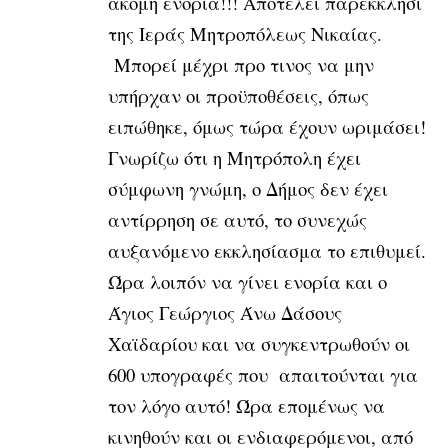
ακόμη ενορία!!! Αποτελεί παρεκκλήσι
της Ιεράς Μητροπόλεως Νικαίας.
Μπορεί μέχρι προ τινος να μην
υπήρχαν οι προϋποθέσεις, όπως
ειπώθηκε, όμως τώρα έχουν ωριμάσει!
Γνωρίζω ότι η Μητρόπολη έχει
σύμφωνη γνώμη, ο Δήμος δεν έχει
αντίρρηση σε αυτό, το συνεχώς
αυξανόμενο εκκλησίασμα το επιθυμεί.
Ώρα λοιπόν να γίνει ενορία και ο
Άγιος Γεώργιος Άνω Δάσους
Χαϊδαρίου και να συγκεντρωθούν οι
600 υπογραφές που απαιτούνται για
τον λόγο αυτό! Ώρα επομένως να
κινηθούν και οι ενδιαφερόμενοι, από