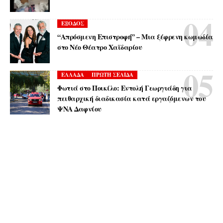
ΕΞΟΔΟΣ
“Απρόσμενη Επιστροφή” – Μια ξέφρενη κωμωδία
στο Νέο Θέατρο Χαϊδαρίου
ΕΛΛΑΔΑ
ΠΡΩΤΗ ΣΕΛΙΔΑ
Φωτιά στο Ποικίλο: Εντολή Γεωργιάδη για
πειθαρχική διαδικασία κατά εργαζόμενων του
ΨΝΑ Δαφνίου