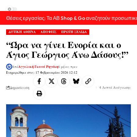
Θέσεις εργασίας: Τα ΑΒ Shop & Go αναζητούν προσωπικ
ΔΥΤΙΚΗ ΑΘΗΝΑ
ΑΠΟΨΕΙΣ
ΠΡΩΤΗ ΣΕΛΙΔΑ
“Ώρα να γίνει Ενορία και ο
Άγιος Γεώργιος Άνω Δάσους!”
Από
Αγγελική Γκανά Ρηγάκη
6 μήνες πριν
Ενημερώθηκε στις: 17 Φεβρουαρίου 2026 12:12
Δημοσίευση
4 Λεπτά Ανάγνωσης