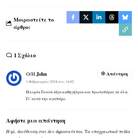
Μοιραστείτε το
άρθρο:
1 Σχόλιο
John
Ο/Η
Απάντηση
1 Φεβρουαρίου 2018 στις 14:02
Η κυρία Γκανά άξια καθηγήτρια και πρωτοπόρος σε όλα.
Γι΄ αυτό την αγαπάμε.
Αφήστε μια απάντηση
Η ηλ. διεύθυνση σας δεν δημοσιεύεται.
Τα υποχρεωτικά πεδία