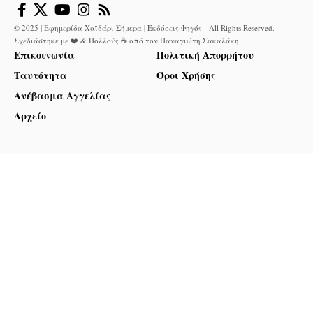
© 2025 | Εφημερίδα Χαϊδάρι Σήμερα | Εκδόσεις Φηγός - All Rights Reserved.
Σχεδιάστηκε με ❤️ & Πολλούς ☕ από τον
Παναγιώτη Σακαλάκη
.
Επικοινωνία
Πολιτική Απορρήτου
Ταυτότητα
Όροι Χρήσης
Ανέβασμα Αγγελίας
Αρχείο