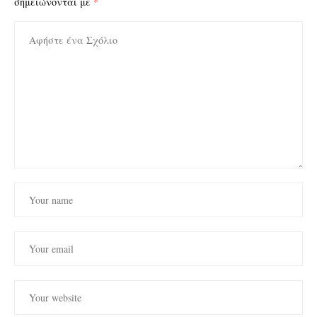
σημειώνονται με
*