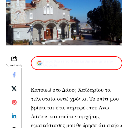
Προσθέστε το XaidariSimera.gr στην
Δημοσίευση
Google
Κατοικώ στο Δάσος Χαϊδαρίου τα
τελευταία οκτώ χρόνια. Το σπίτι μου
βρίσκεται στις παρυφές του Άνω
Δάσους και από την αρχή της
εγκατάστασής μου θεώρησα ότι ανήκω