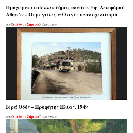
Προχωράει ο συλλεκτήρας υδάτων της Λεωφόρου
Αθηνών – Οι μεγάλες αλλαγές στον σχεδιασμό
Από
Χαϊδάρι Σήμερα
5 ώρες πριν
Ιερά Οδός – Προφήτης Ηλίας, 1949
Από
Χαϊδάρι Σήμερα
7 ώρες πριν