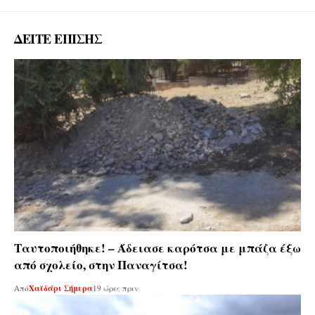
ΔΕΙΤΕ ΕΠΙΣΗΣ
Ταυτοποιήθηκε! – Άδειασε καρότσα με μπάζα έξω
από σχολείο, στην Παναγίτσα!
Από
Χαϊδάρι Σήμερα
19 ώρες πριν