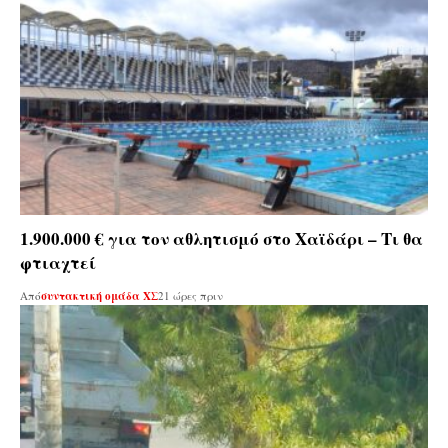
1.900.000 € για τον αθλητισμό στο Χαϊδάρι – Τι θα
φτιαχτεί
Από
συντακτική ομάδα ΧΣ
21 ώρες πριν