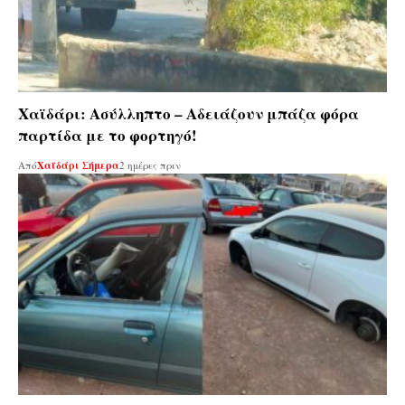
Χαϊδάρι: Ασύλληπτο – Αδειάζουν μπάζα φόρα
παρτίδα με το φορτηγό!
Από
Χαϊδάρι Σήμερα
2 ημέρες πριν