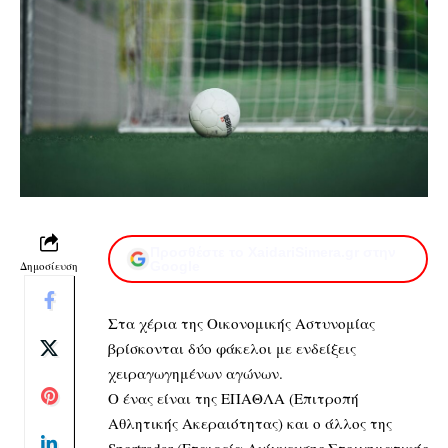
Προσθέστε το XaidariSimera.gr στην
Δημοσίευση
Google
Στα χέρια της Οικονομικής Αστυνομίας
βρίσκονται δύο φάκελοι με ενδείξεις
χειραγωγημένων αγώνων.
Ο ένας είναι της ΕΠΑΘΛΑ (Επιτροπή
Αθλητικής Ακεραιότητας) και ο άλλος της
Sportradar (Εταιρεία Ανίχνευσης Στοιχηματικής