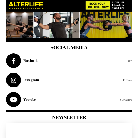
SOCIAL MEDIA
Facebook
Like
Instagram
Follow
Youtube
Subscribe
NEWSLETTER