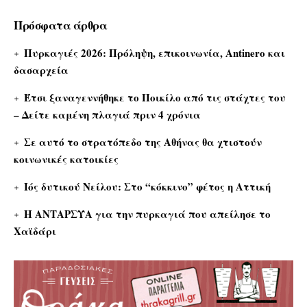
Πρόσφατα άρθρα
Πυρκαγιές 2026: Πρόληψη, επικοινωνία, Antinero και
δασαρχεία
Έτσι ξαναγεννήθηκε το Ποικίλο από τις στάχτες του
– Δείτε καμένη πλαγιά πριν 4 χρόνια
Σε αυτό το στρατόπεδο της Αθήνας θα χτιστούν
κοινωνικές κατοικίες
Ιός δυτικού Νείλου: Στο “κόκκινο” φέτος η Αττική
Η ΑΝΤΑΡΣΥΑ για την πυρκαγιά που απείλησε το
Χαϊδάρι