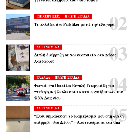
ΕΠΙΧΕΙΡΗΣΕΙΣ
ΠΡΩΤΗ ΣΕΛΙΔΑ
Τι αλλάζει στο Praktiker μετά την εξαγορά
ΑΣΤΥΝΟΜΙΚΑ
Διπλή διάρρηξη σε πολυκατοικία στο Δάσος
Χαϊδαρίου
ΕΛΛΑΔΑ
ΠΡΩΤΗ ΣΕΛΙΔΑ
Φωτιά στο Ποικίλο: Εντολή Γεωργιάδη για
πειθαρχική διαδικασία κατά εργαζόμενων του
ΨΝΑ Δαφνίου
ΑΣΤΥΝΟΜΙΚΑ
“Έτσι σημάδεψαν το διαμέρισμά μου στη διπλή
διάρρηξη στο Δάσος” – Αποτυπώματα και dna