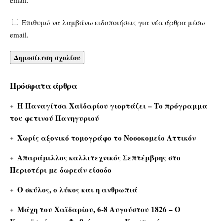
email.
Επιθυμώ να λαμβάνω ειδοποιήσεις για νέα άρθρα μέσω
email.
Πρόσφατα άρθρα
Η Παναγίτσα Χαϊδαρίου γιορτάζει – Το πρόγραμμα
του φετινού Πανηγυριού
Χωρίς αξονικό τομογράφο το Νοσοκομείο Αττικόν
Απαράμιλλος καλλιτεχνικός Σεπτέμβρης στο
Περιστέρι με δωρεάν είσοδο
Ο σκύλος, ο λύκος και η ανθρωπιά
Μάχη του Χαϊδαρίου, 6-8 Αυγούστου 1826 – Ο