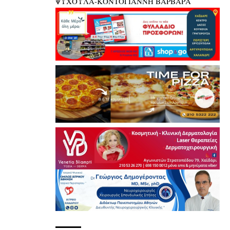
ΨΥΧΟΥΛΑ-ΚΟΝΤΟΓΙΑΝΝΗ ΒΑΡΒΑΡΑ