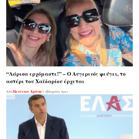
“Λάρισα ερχόμαστε!” – Ο Αυγερινός φεύγει, το
αστέρι του Χαϊδαρίου έρχεται
Από
Μενέλαος Χρόνης
1 εβδομάδα πριν