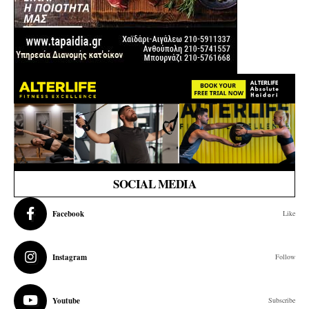
SOCIAL MEDIA
Facebook
Like
Instagram
Follow
Youtube
Subscribe