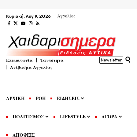
Αγγελίες
Κυριακή, Αυγ 9, 2026
Επικοινωνία
Ταυτότητα
Newsletter
Ανέβασμα Αγγελίας
ΑΡΧΙΚΗ
ΡΟΗ
ΕΙΔΗΣΕΙΣ
ΠΟΛΙΤΙΣΜΟΣ
LIFESTYLE
ΑΓΟΡΑ
ΑΠΟΨΕΙΣ