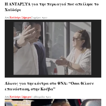
Η ΑΝΤΑΡΣΥΑ για την πυρκαγιά που απείλησε το
Χαϊδάρι
Από
Χαϊδάρι Σήμερα
2 ημέρες πριν
Άδωνις για την κόντρα στο ΨΝΑ: “Όσοι θέλουν
επανάσταση, στην Κούβα”
Από
Χαϊδάρι Σήμερα
1 εβδομάδα πριν