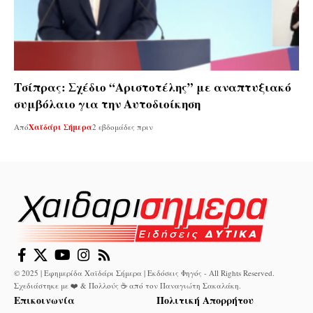
Τσίπρας: Σχέδιο “Αριστοτέλης” με αναπτυξιακό
συμβόλαιο για την Αυτοδιοίκηση
Από
Χαϊδάρι Σήμερα
2 εβδομάδες πριν
© 2025 | Εφημερίδα Χαϊδάρι Σήμερα | Εκδόσεις Φηγός - All Rights Reserved.
Σχεδιάστηκε με ❤️ & Πολλούς ☕ από τον
Παναγιώτη Σακαλάκη
.
Επικοινωνία
Πολιτική Απορρήτου