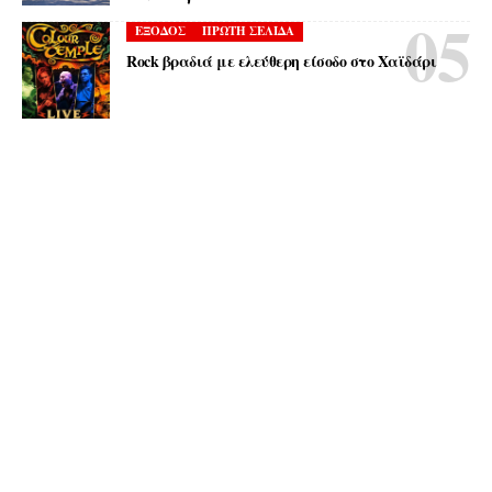
ΕΞΟΔΟΣ
ΠΡΩΤΗ ΣΕΛΙΔΑ
Rock βραδιά με ελεύθερη είσοδο στο Χαϊδάρι