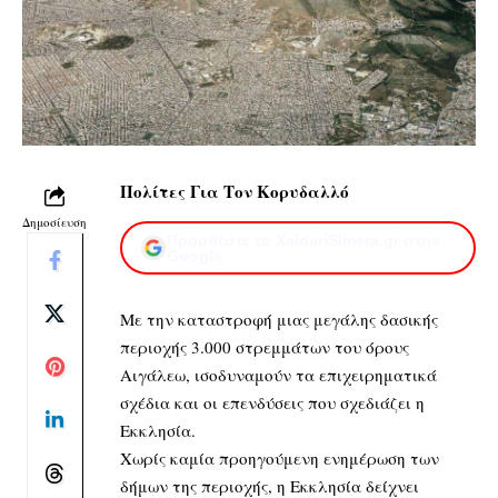
Πολίτες Για Τον Κορυδαλλό
Δημοσίευση
Προσθέστε το XaidariSimera.gr στην
Google
Με την καταστροφή μιας μεγάλης δασικής
περιοχής 3.000 στρεμμάτων του όρους
Αιγάλεω, ισοδυναμούν τα επιχειρηματικά
σχέδια και οι επενδύσεις που σχεδιάζει η
Εκκλησία.
Χωρίς καμία προηγούμενη ενημέρωση των
δήμων της περιοχής, η Εκκλησία δείχνει