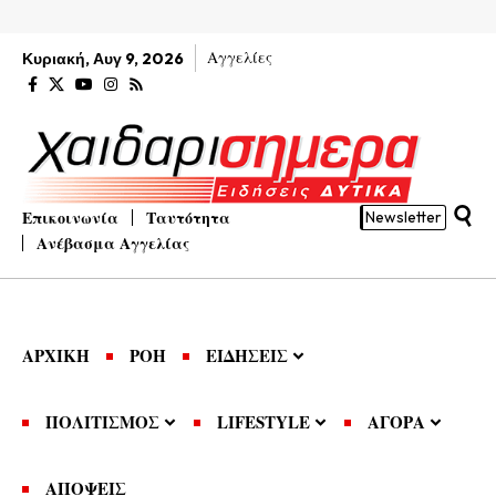
Αγγελίες
Κυριακή, Αυγ 9, 2026
Επικοινωνία
Ταυτότητα
Newsletter
Ανέβασμα Αγγελίας
ΑΡΧΙΚΗ
ΡΟΗ
ΕΙΔΗΣΕΙΣ
ΠΟΛΙΤΙΣΜΟΣ
LIFESTYLE
ΑΓΟΡΑ
ΑΠΟΨΕΙΣ