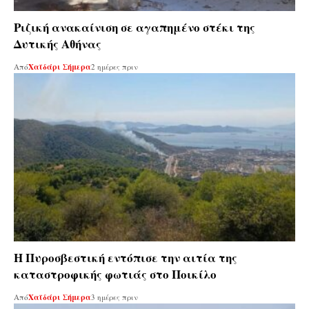
Ριζική ανακαίνιση σε αγαπημένο στέκι της
Δυτικής Αθήνας
Από
Χαϊδάρι Σήμερα
2 ημέρες πριν
Η Πυροσβεστική εντόπισε την αιτία της
καταστροφικής φωτιάς στο Ποικίλο
Από
Χαϊδάρι Σήμερα
3 ημέρες πριν