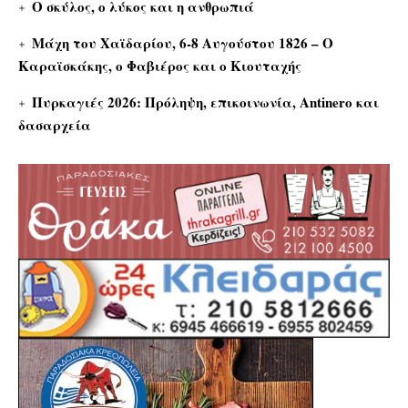
Ο σκύλος, ο λύκος και η ανθρωπιά
Μάχη του Χαϊδαρίου, 6-8 Αυγούστου 1826 – Ο
Καραϊσκάκης, ο Φαβιέρος και ο Κιουταχής
Πυρκαγιές 2026: Πρόληψη, επικοινωνία, Antinero και
δασαρχεία