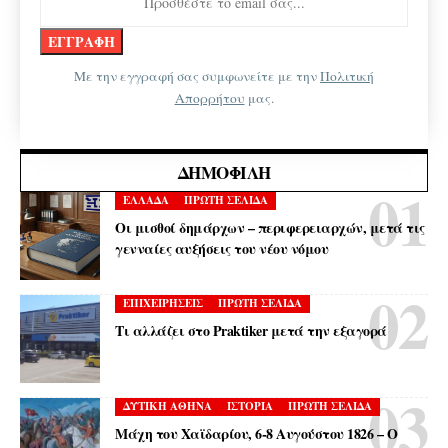
Με την εγγραφή σας συμφωνείτε με την
Πολιτική
Απορρήτου
μας.
ΔΗΜΟΦΙΛΉ
ΕΛΛΑΔΑ
ΠΡΩΤΗ ΣΕΛΙΔΑ
Οι μισθοί δημάρχων – περιφερειαρχών, μετά τις
γενναίες αυξήσεις του νέου νόμου
ΕΠΙΧΕΙΡΗΣΕΙΣ
ΠΡΩΤΗ ΣΕΛΙΔΑ
Τι αλλάζει στο Praktiker μετά την εξαγορά
ΔΥΤΙΚΗ ΑΘΗΝΑ
ΙΣΤΟΡΙΑ
ΠΡΩΤΗ ΣΕΛΙΔΑ
Μάχη του Χαϊδαρίου, 6-8 Αυγούστου 1826 – Ο