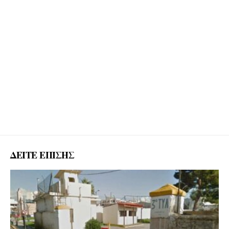
ΔΕΙΤΕ ΕΠΙΣΗΣ