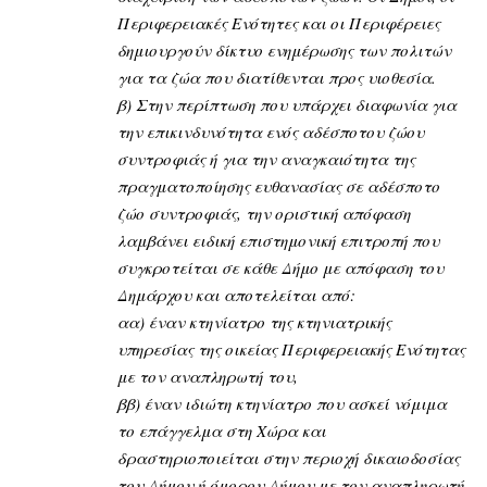
Περιφερειακές Ενότητες και οι Περιφέρειες
δημιουργούν δίκτυο ενημέρωσης των πολιτών
για τα ζώα που διατίθενται προς υιοθεσία.
β) Στην περίπτωση που υπάρχει διαφωνία για
την επικινδυνότητα ενός αδέσποτου ζώου
συντροφιάς ή για την αναγκαιότητα της
πραγματοποίησης ευθανασίας σε αδέσποτο
ζώο συντροφιάς, την οριστική απόφαση
λαμβάνει ειδική επιστημονική επιτροπή που
συγκροτείται σε κάθε Δήμο με απόφαση του
Δημάρχου και αποτελείται από:
αα) έναν κτηνίατρο της κτηνιατρικής
υπηρεσίας της οικείας Περιφερειακής Ενότητας
με τον αναπληρωτή του,
ββ) έναν ιδιώτη κτηνίατρο που ασκεί νόμιμα
το επάγγελμα στη Χώρα και
δραστηριοποιείται στην περιοχή δικαιοδοσίας
του Δήμου ή όμορου Δήμου με τον αναπληρωτή