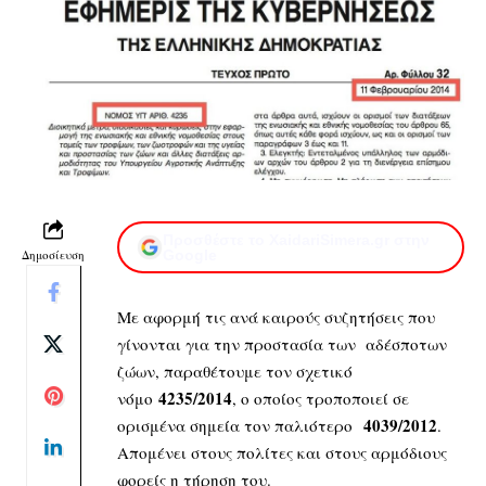
Προσθέστε το XaidariSimera.gr στην
Δημοσίευση
Google
Με αφορμή τις ανά καιρούς συζητήσεις που
γίνονται για την προστασία των αδέσποτων
ζώων, παραθέτουμε τον σχετικό
4235/2014
νόμο
, ο οποίος τροποποιεί σε
4039/2012
ορισμένα σημεία τον παλιότερο
.
Απομένει στους πολίτες και στους αρμόδιους
φορείς η τήρηση του.