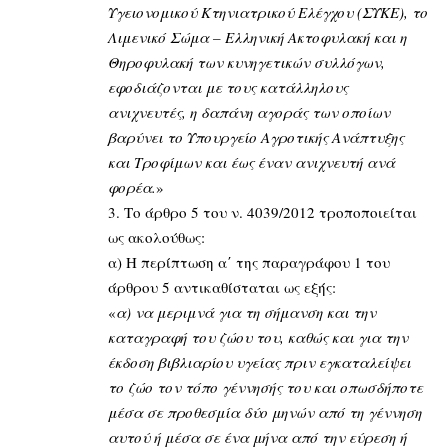
Υγειονομικού Κτηνιατρικού Ελέγχου (ΣΥΚΕ), το
Λιμενικό Σώμα – Ελληνική Ακτοφυλακή και η
Θηροφυλακή των κυνηγετικών συλλόγων,
εφοδιάζονται με τους κατάλληλους
ανιχνευτές, η δαπάνη αγοράς των οποίων
βαρύνει το Υπουργείο Αγροτικής Ανάπτυξης
και Τροφίμων και έως έναν ανιχνευτή ανά
φορέα.
»
3. Το άρθρο 5 του ν. 4039/2012 τροποποιείται
ως ακολούθως:
α) Η περίπτωση α΄ της παραγράφου 1 του
άρθρου 5 αντικαθίσταται ως εξής:
«
α) να μεριμνά για τη σήμανση και την
καταγραφή του ζώου του, καθώς και για την
έκδοση βιβλιαρίου υγείας πριν εγκαταλείψει
το ζώο τον τόπο γέννησής του και οπωσδήποτε
μέσα σε προθεσμία δύο μηνών από τη γέννηση
αυτού ή μέσα σε ένα μήνα από την εύρεση ή