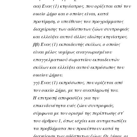
αα) Ένας (1) κτηνίατρος, που ορίζεται από τον
οικείο Δήμο και ο οποίος είναι, κατά
προτίμηση, ο υπεύθυνος του προγράμματος
διαχείρισης των αδέσποτων ζώων συντροφιάς
και ελλείψει αυτού άλλος ιδιώτης κτηνίατρος.
ββ) Ένας (1) εκπαιδευτής σκύλων, ο οποίος
είναι μέλος νομίμως αναγνωρισμένου
επαγγελματικού σωματείου εκπαιδευτών
σκύλων και ελλείψει αυτού εκπρόσωπος του
οικείου Δήμου.
γγ) Ένας (1) εκπρόσωπος, που ορίζεται από
τον οικείο Δήμο, με τον αναπληρωτή του.
Η επιτροπή αποφασίζει για την
επικινδυνότητα ενός ζώου συντροφιάς,
σύμφωνα με τον ορισμό της περίπτωσης στ΄
του άρθρου 1, όπως ισχύει και αντιμετωπίζει
τα προβλήματα που προκύπτουν κατά τη
διαχείριση των αδέσποτων ζώων. Οι Δήμοι, οι