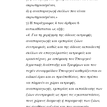
ακρωτηριασμένοι,
δ) η αναπαραγωγή σκύλων που είναι
ακρωτηριασμένοι.
»
γ) Η παράγραφος 4 του άρθρου 6
αντικαθίσταται ως εξής:
«
4. Για τη χορήγηση της άδειας εκτροφής,
αναπαραγωγής και εμπορίας ζώων
συντροφιάς, καθώς και της άδειας εκπαιδευτή
σκύλων σε επαγγελματίες εκτροφείς και
ερασιτέχνες, με απόφαση του Υπουργού
Αγροτικής Ανάπτυξης και Τροφίμων και του
τυχόν συναρμόδιου Υπουργού καθορίζονται οι
ειδικοί όροι και οι προϋποθέσεις, που πρέπει
να πληρούν οι χώροι εκτροφής,
αναπαραγωγής, εμπορίας και εκπαίδευσης των
ζώων συντροφιάς ως προς τις εγκαταστάσεις,
τους χώρους διαμονής ή παραμονής των ζώων,
τις συνθήκες ευζωίας και τον αναγκαίο