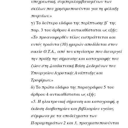
υποχρεωτική, συμπεριλαμβανομένων των
σκύλων που χρησιμοποιούνται για τη φύλαξη
ποιμνίων.
»
γ
) Το δεύτερο εδάφιο της περίπτωσης β΄ της
παρ. 3 του άρθρου 4 αντικαθίσταται ως εξής:
«
Το προαναφερθέν τέλος εισπράττεται και
εντός τριάντα (30) ημερών αποδίδεται στον
οικείο Ο.Τ.Α., από τον κτηνίατρο που διενεργεί
την πράξη της σήμανσης και καταγραφής του
ζώου στη Διαδικτυακή Βάση Δεδομένων του
Υπουργείου Αγροτικής Ανάπτυξης και
Τροφίμων.
»
δ) Το πρώτο εδάφιο της παραγράφου 5 του
άρθρου 4 αντικαθίσταται ως εξής:
«
5. Η ηλεκτρονική σήμανση και καταγραφή, η
έκδοση διαβατηρίου και βιβλιαρίου υγείας,
σύμφωνα με τα υποδείγματα των
Παραρτημάτων 2 και 3, πραγματοποιούνται