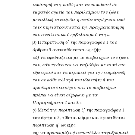
απόκτησή του, καθώς και να τοποθετεί σε
εμφανές σημείο του περιλαίμιου του ζώου
μεταλλική κονκάρδα, η οποία παρέχεται από
τους κτηνιάτρους κατά την πραγματοποίηση
του αντιλυσσικού εμβολιασμού του,
».
β) Η περίπτωση δ΄ της παραγράφου 1 του
άρθρου 5 αντικαθίσταται ως εξής:
«
δ) να εφοδιάζεται με το διαβατήριο του ζώου
του, εάν πρόκειται να ταξιδέψει με αυτό στο
εξωτερικό και να μεριμνά για την ενημέρωσή
του σε κάθε αλλαγή του ιδιοκτήτη ή του
προσωρινού κατόχου του. Το διαβατήριο
πρέπει να είναι σύμφωνο με τα
Παραρτήματα 2 και 3.
»
γ) Μετά την περίπτωση ζ΄ της παραγράφου 1
του άρθρου 5, τίθεται κόμμα και προστίθεται
περίπτωση η΄ ως εξής:
«
η) να προσκομίζει ή αποστέλλει ταχυδρομικά,