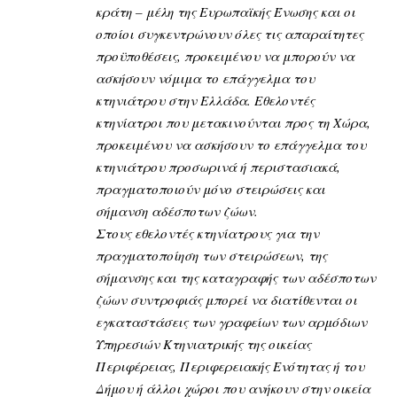
κράτη – μέλη της Ευρωπαϊκής Ένωσης και οι
οποίοι συγκεντρώνουν όλες τις απαραίτητες
προϋποθέσεις, προκειμένου να μπορούν να
ασκήσουν νόμιμα το επάγγελμα του
κτηνιάτρου στην Ελλάδα. Εθελοντές
κτηνίατροι που μετακινούνται προς τη Χώρα,
προκειμένου να ασκήσουν το επάγγελμα του
κτηνιάτρου προσωρινά ή περιστασιακά,
πραγματοποιούν μόνο στειρώσεις και
σήμανση αδέσποτων ζώων.
Στους εθελοντές κτηνίατρους για την
πραγματοποίηση των στειρώσεων, της
σήμανσης και της καταγραφής των αδέσποτων
ζώων συντροφιάς μπορεί να διατίθενται οι
εγκαταστάσεις των γραφείων των αρμόδιων
Υπηρεσιών Κτηνιατρικής της οικείας
Περιφέρειας, Περιφερειακής Ενότητας ή του
Δήμου ή άλλοι χώροι που ανήκουν στην οικεία