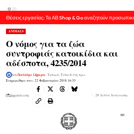
Θέσεις εργασίας: Τα ΑΒ Shop & Go αναζητούν προσωπικ
ANIMALS
Ο νόμος για τα ζώα
συντροφιάς κατοικίδια και
αδέσποτα, 4235/2014
Από
Χαϊδάρι Σήμερα
- Τοπικός Τύπος
8 έτη πριν
Ενημερώθηκε στις: 22 Φεβρουαρίου 2018 16:33
Δημοσίευση
28 Λεπτά Ανάγνωσης