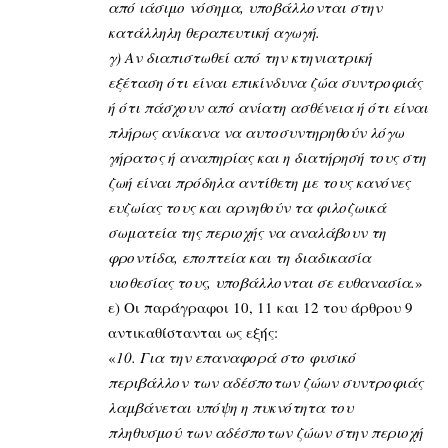
από ιάσιμο νόσημα, υποβάλλονται στην
κατάλληλη θεραπευτική αγωγή.
γ) Αν διαπιστωθεί από την κτηνιατρική
εξέταση ότι είναι επικίνδυνα ζώα συντροφιάς
ή ότι πάσχουν από ανίατη ασθένεια ή ότι είναι
πλήρως ανίκανα να αυτοσυντηρηθούν λόγω
γήρατος ή αναπηρίας και η διατήρησή τους στη
ζωή είναι πρόδηλα αντίθετη με τους κανόνες
ευζωίας τους και αρνηθούν τα φιλοζωικά
σωματεία της περιοχής να αναλάβουν τη
φροντίδα, εποπτεία και τη διαδικασία
υιοθεσίας τους, υποβάλλονται σε ευθανασία.
»
ε) Οι παράγραφοι 10, 11 και 12 του άρθρου 9
αντικαθίστανται ως εξής:
«
10. Για την επαναφορά στο φυσικό
περιβάλλον των αδέσποτων ζώων συντροφιάς
λαμβάνεται υπόψη η πυκνότητα του
πληθυσμού των αδέσποτων ζώων στην περιοχή