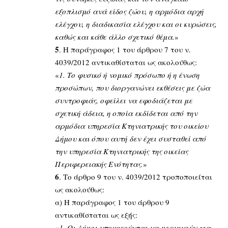
εξοπλισμό ανά είδος ζώου, η αρμόδια αρχή
ελέγχου, η διαδικασία ελέγχου και οι κυρώσεις,
καθώς και κάθε άλλο σχετικό θέμα.
»
5
. Η παράγραφος 1 του άρθρου 7 του ν.
4039/2012 αντικαθίσταται ως ακολούθως:
«
1. Το φυσικό ή νομικό πρόσωπο ή η ένωση
προσώπων, που διοργανώνει εκθέσεις με ζώα
συντροφιάς, οφείλει να εφοδιάζεται με
σχετική άδεια, η οποία εκδίδεται από την
αρμόδια υπηρεσία Κτηνιατρικής του οικείου
Δήμου και όπου αυτή δεν έχει συσταθεί από
την υπηρεσία Κτηνιατρικής της οικείας
Περιφερειακής Ενότητας.
»
6
. Το άρθρο 9 του ν. 4039/2012 τροποποιείται
ως ακολούθως:
α) Η παράγραφος 1 του άρθρου 9
αντικαθίσταται ως εξής:
«
1. Οι Δήμοι υποχρεούνται να μεριμνούν για