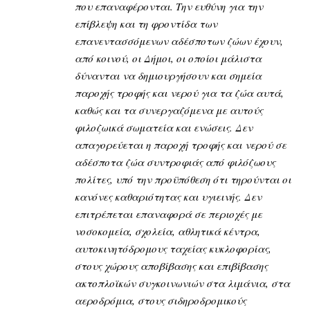
που επαναφέρονται. Την ευθύνη για την
επίβλεψη και τη φροντίδα των
επανεντασσόμενων αδέσποτων ζώων έχουν,
από κοινού, οι Δήμοι, οι οποίοι μάλιστα
δύνανται να δημιουργήσουν και σημεία
παροχής τροφής και νερού για τα ζώα αυτά,
καθώς και τα συνεργαζόμενα με αυτούς
φιλοζωικά σωματεία και ενώσεις. Δεν
απαγορεύεται η παροχή τροφής και νερού σε
αδέσποτα ζώα συντροφιάς από φιλόζωους
πολίτες, υπό την προϋπόθεση ότι τηρούνται οι
κανόνες καθαριότητας και υγιεινής. Δεν
επιτρέπεται επαναφορά σε περιοχές με
νοσοκομεία, σχολεία, αθλητικά κέντρα,
αυτοκινητόδρομους ταχείας κυκλοφορίας,
στους χώρους αποβίβασης και επιβίβασης
ακτοπλοϊκών συγκοινωνιών στα λιμάνια, στα
αεροδρόμια, στους σιδηροδρομικούς