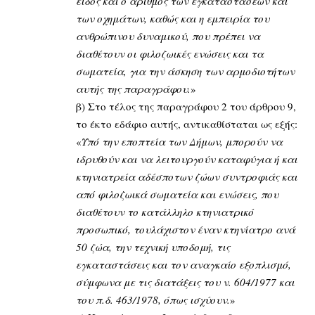
είδος και ο αριθμός των εγκαταστάσεων και
των οχημάτων, καθώς και η εμπειρία του
ανθρώπινου δυναμικού, που πρέπει να
διαθέτουν οι φιλοζωικές ενώσεις και τα
σωματεία, για την άσκηση των αρμοδιοτήτων
αυτής της παραγράφου.
»
β) Στο τέλος της παραγράφου 2 του άρθρου 9,
το έκτο εδάφιο αυτής, αντικαθίσταται ως εξής:
«
Υπό την εποπτεία των Δήμων, μπορούν να
ιδρυθούν και να λειτουργούν καταφύγια ή και
κτηνιατρεία αδέσποτων ζώων συντροφιάς και
από φιλοζωικά σωματεία και ενώσεις, που
διαθέτουν το κατάλληλο κτηνιατρικό
προσωπικό, τουλάχιστον έναν κτηνίατρο ανά
50 ζώα, την τεχνική υποδομή, τις
εγκαταστάσεις και τον αναγκαίο εξοπλισμό,
σύμφωνα με τις διατάξεις του ν. 604/1977 και
του π.δ. 463/1978, όπως ισχύουν.
»