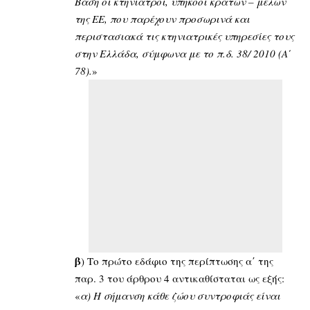
Βάση οι κτηνίατροι, υπήκοοι κρατών – μελών
της ΕΕ, που παρέχουν προσωρινά και
περιστασιακά τις κτηνιατρικές υπηρεσίες τους
στην Ελλάδα, σύμφωνα με το π.δ. 38/ 2010 (Α΄
78).
»
β
) Το πρώτο εδάφιο της περίπτωσης α΄ της
παρ. 3 του άρθρου 4 αντικαθίσταται ως εξής:
«
α) Η σήμανση κάθε ζώου συντροφιάς είναι