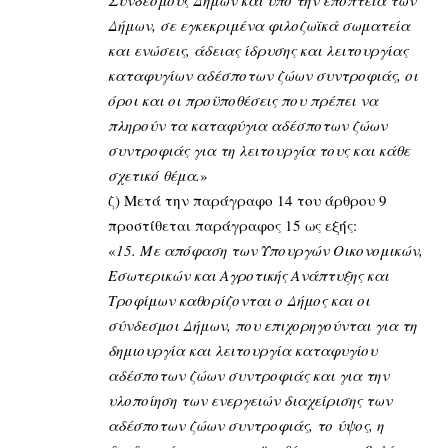
Συνδέσμους Δήμων και υπό την εποπτεία των
Δήμων, σε εγκεκριμένα φιλοζωϊκά σωματεία
και ενώσεις, άδειας ίδρυσης και λειτουργίας
καταφυγίων αδέσποτων ζώων συντροφιάς, οι
όροι και οι προϋποθέσεις που πρέπει να
πληρούν τα καταφύγια αδέσποτων ζώων
συντροφιάς για τη λειτουργία τους και κάθε
σχετικό θέμα.
»
ζ) Μετά την παράγραφο 14 του άρθρου 9
προστίθεται παράγραφος 15 ως εξής:
«
15. Με απόφαση των Υπουργών Οικονομικών,
Εσωτερικών και Αγροτικής Ανάπτυξης και
Τροφίμων καθορίζονται ο Δήμος και οι
σύνδεσμοι Δήμων, που επιχορηγούνται για τη
δημιουργία και λειτουργία καταφυγίου
αδέσποτων ζώων συντροφιάς και για την
υλοποίηση των ενεργειών διαχείρισης των
αδέσποτων ζώων συντροφιάς, το ύψος, η