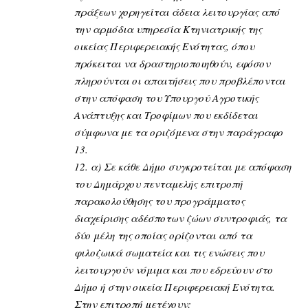
πράξεων χορηγείται άδεια λειτουργίας από
την αρμόδια υπηρεσία Κτηνιατρικής της
οικείας Περιφερειακής Ενότητας, όπου
πρόκειται να δραστηριοποιηθούν, εφόσον
πληρούνται οι απαιτήσεις που προβλέπονται
στην απόφαση του Υπουργού Αγροτικής
Ανάπτυξης και Τροφίμων που εκδίδεται
σύμφωνα με τα οριζόμενα στην παράγραφο
13.
12. α) Σε κάθε Δήμο συγκροτείται με απόφαση
του Δημάρχου πενταμελής επιτροπή
παρακολούθησης του προγράμματος
διαχείρισης αδέσποτων ζώων συντροφιάς, τα
δύο μέλη της οποίας ορίζονται από τα
φιλοζωικά σωματεία και τις ενώσεις που
λειτουργούν νόμιμα και που εδρεύουν στο
Δήμο ή στην οικεία Περιφερειακή Ενότητα.
Στην επιτροπή μετέχουν: