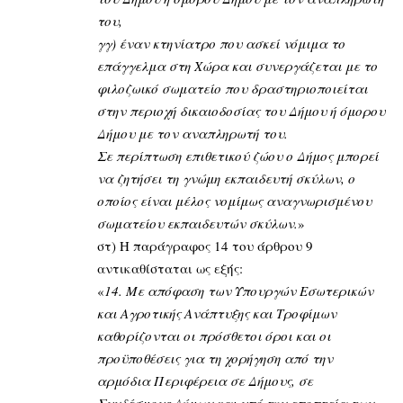
του,
γγ) έναν κτηνίατρο που ασκεί νόμιμα το
επάγγελμα στη Χώρα και συνεργάζεται με το
φιλοζωικό σωματείο που δραστηριοποιείται
στην περιοχή δικαιοδοσίας του Δήμου ή όμορου
Δήμου με τον αναπληρωτή του.
Σε περίπτωση επιθετικού ζώου ο Δήμος μπορεί
να ζητήσει τη γνώμη εκπαιδευτή σκύλων, ο
οποίος είναι μέλος νομίμως αναγνωρισμένου
σωματείου εκπαιδευτών σκύλων.
»
στ) Η παράγραφος 14 του άρθρου 9
αντικαθίσταται ως εξής:
«
14. Με απόφαση των Υπουργών Εσωτερικών
και Αγροτικής Ανάπτυξης και Τροφίμων
καθορίζονται οι πρόσθετοι όροι και οι
προϋποθέσεις για τη χορήγηση από την
αρμόδια Περιφέρεια σε Δήμους, σε