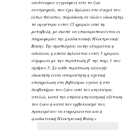
ισοδύναμου εγγράφου) είτε το ζώο
συντροφιάς, που έχει δηλώσει στο όνομά του
(όπως θάνατος, παράδοση σε άλλον ιδιοκτήτη),
το αργότερο εντός 15 ημερών από τη
μεταβολή, με σκοπό να επικαιροποιούνται οι
πληροφορίες της Διαδικτυακής Ηλεκτρονικής
Βάσης. Της προθεσμίας αυτής εξαιρείται η
απώλεια, η οποία δηλώνεται εντός 5 ημερών,
σύμφωνα με την περίπτωση β΄ της παρ. 1 του
άρθρου 5. Σε κάθε περίπτωση αλλαγής
ιδιοκτήτη είναι απαραίτητη η σχετική
επισημείωση στο βιβλιάριο υγείας ή στο
διαβατήριο του ζώου από τον κτηνίατρο,
ατελώς, κατά την ετήσια κτηνιατρική εξέταση
του ζώου ή κατά τον εμβολιασμό του,
προκειμένου να ενημερώνεται και η
Διαδικτυακή Ηλεκτρονική Βάση.
»