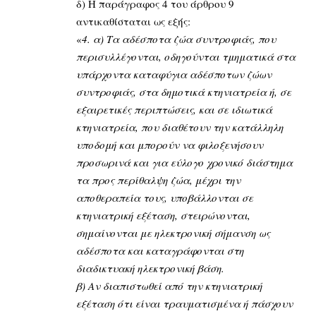
δ) Η παράγραφος 4 του άρθρου 9
αντικαθίσταται ως εξής:
«
4. α) Τα αδέσποτα ζώα συντροφιάς, που
περισυλλέγονται, οδηγούνται τμηματικά στα
υπάρχοντα καταφύγια αδέσποτων ζώων
συντροφιάς, στα δημοτικά κτηνιατρεία ή, σε
εξαιρετικές περιπτώσεις, και σε ιδιωτικά
κτηνιατρεία, που διαθέτουν την κατάλληλη
υποδομή και μπορούν να φιλοξενήσουν
προσωρινά και για εύλογο χρονικό διάστημα
τα προς περίθαλψη ζώα, μέχρι την
αποθεραπεία τους, υποβάλλονται σε
κτηνιατρική εξέταση, στειρώνονται,
σημαίνονται με ηλεκτρονική σήμανση ως
αδέσποτα και καταγράφονται στη
διαδικτυακή ηλεκτρονική βάση.
β) Αν διαπιστωθεί από την κτηνιατρική
εξέταση ότι είναι τραυματισμένα ή πάσχουν