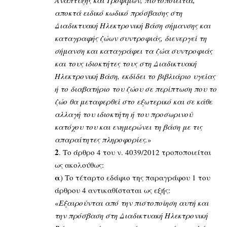
Ανάπτυξης και Τροφίμων, πιστοποιείται,
αποκτά ειδικό κωδικό πρόσβασης στη
Διαδικτυακή Ηλεκτρονική Βάση σήμανσης και
καταγραφής ζώων συντροφιάς, διενεργεί τη
σήμανση και καταγράφει τα ζώα συντροφιάς
και τους ιδιοκτήτες τους στη Διαδικτυακή
Ηλεκτρονική Βάση, εκδίδει το βιβλιάριο υγείας
ή το διαβατήριο του ζώου σε περίπτωση που το
ζώο θα μεταφερθεί στο εξωτερικό και σε κάθε
αλλαγή του ιδιοκτήτη ή του προσωρινού
κατόχου του και ενημερώνει τη βάση με τις
απαραίτητες πληροφορίες.
»
2
. Το άρθρο 4 του ν. 4039/2012 τροποποιείται
ως ακολούθως:
α
) Το τέταρτο εδάφιο της παραγράφου 1 του
άρθρου 4 αντικαθίσταται ως εξής:
«
Εξαιρούνται από την πιστοποίηση αυτή και
την πρόσβαση στη Διαδικτυακή Ηλεκτρονική