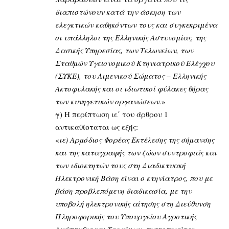
διαπιστώνουν κατά την άσκηση των
ελεγκτικών καθηκόντων τους και συγκεκριμένα
οι υπάλληλοι της Ελληνικής Αστυνομίας, της
Δασικής Υπηρεσίας, των Τελωνείων, των
Σταθμών Υγειονομικού Κτηνιατρικού Ελέγχου
(ΣΥΚΕ), του Λιμενικού Σώματος – Ελληνικής
Ακτοφυλακής και οι ιδιωτικοί φύλακες θήρας
των κυνηγετικών οργανώσεων.
»
γ
) Η περίπτωση ιε΄ του άρθρου 1
αντικαθίσταται ως εξής:
«
ιε) Αρμόδιος Φορέας Εκτέλεσης της σήμανσης
και της καταγραφής των ζώων συντροφιάς και
των ιδιοκτητών τους στη Διαδικτυακή
Ηλεκτρονική Βάση είναι ο κτηνίατρος, που με
βάση προβλεπόμενη διαδικασία, με την
υποβολή ηλεκτρονικής αίτησης στη Διεύθυνση
Πληροφορικής του Υπουργείου Αγροτικής