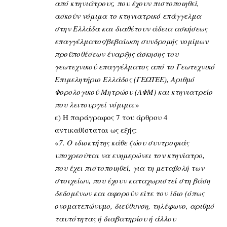
από κτηνιάτρους, που έχουν πιστοποιηθεί,
ασκούν νόμιμα το κτηνιατρικό επάγγελμα
στην Ελλάδα και διαθέτουν άδεια ασκήσεως
επαγγέλματος/βεβαίωση συνδρομής νομίμων
προϋποθέσεων έναρξης άσκησης του
γεωτεχνικού επαγγέλματος από το Γεωτεχνικό
Επιμελητήριο Ελλάδος (ΓΕΩΤΕΕ), Αριθμό
Φορολογικού Μητρώου (ΑΦΜ) και κτηνιατρείο
που λειτουργεί νόμιμα.
»
ε) Η παράγραφος 7 του άρθρου 4
αντικαθίσταται ως εξής:
«
7. Ο ιδιοκτήτης κάθε ζώου συντροφιάς
υποχρεούται να ενημερώνει τον κτηνίατρο,
που έχει πιστοποιηθεί, για τη μεταβολή των
στοιχείων, που έχουν καταχωριστεί στη βάση
δεδομένων και αφορούν είτε τον ίδιο (όπως
ονοματεπώνυμο, διεύθυνση, τηλέφωνο, αριθμό
ταυτότητας ή διαβατηρίου ή άλλου