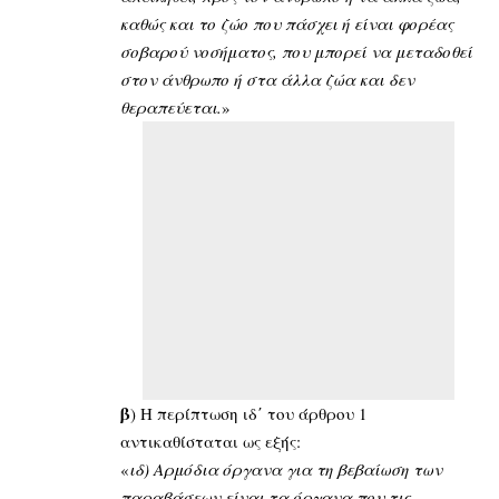
καθώς και το ζώο που πάσχει ή είναι φορέας
σοβαρού νοσήματος, που μπορεί να μεταδοθεί
στον άνθρωπο ή στα άλλα ζώα και δεν
θεραπεύεται.
»
β
) Η περίπτωση ιδ΄ του άρθρου 1
αντικαθίσταται ως εξής:
«
ιδ) Αρμόδια όργανα για τη βεβαίωση των
παραβάσεων είναι τα όργανα που τις