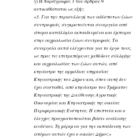
γ) Η παράγραφος 3 του άρθρου 9
αντικαθίσταται ως εξής:
«
3. Για την περισυλλογή των αδέσποτων ζώων
συντροφιάς, συγκροτούνται συνεργεία από
άτομα κατάλληλα εκπαιδευμένα και έμπειρα
στην αιχμαλωσία ζώων συντροφιάς. Τα
συνεργεία αυτά ελέγχονται για το έργο τους,
ως προς τις επιτρεπόμενες μεθόδους σύλληψης
και αιχμαλωσίας των ζώων αυτών, από
κτηνίατρο της αρμόδιας υπηρεσίας
Κτηνιατρικής του Δήμου και, όπου αυτή δεν
έχει συσταθεί, από κτηνίατρο του Τμήματος
Κτηνιατρικής της Διεύθυνσης Αγροτικής
Οικονομίας και Κτηνιατρικής της οικείας
Περιφερειακής Ενότητας. Η εποπτεία και ο
έλεγχος πραγματοποιείται βάσει ανάλυσης
κινδύνου. Τη μέριμνα για την εκπαίδευση των
ατόμων αυτών έχει ο οικείος Δήμος.
»