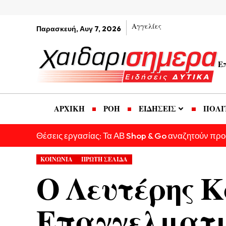
Αγγελίες
Παρασκευή, Αυγ 7, 2026
Ε
ΑΡΧΙΚΗ
ΡΟΗ
ΕΙΔΗΣΕΙΣ
ΠΟΛΙ
Θέσεις εργασίας: Τα ΑΒ Shop & Go αναζητούν πρ
ΚΟΙΝΩΝΙΑ
ΠΡΩΤΗ ΣΕΛΙΔΑ
Ο Λευτέρης Κ
Επαγγελματι