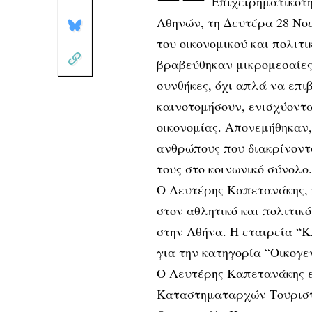
Επιχειρηματικότ
Αθηνών, τη Δευτέρα 28 Νο
του οικονομικού και πολιτι
βραβεύθηκαν μικρομεσαίες
συνθήκες, όχι απλά να επι
καινοτομήσουν, ενισχύοντα
οικονομίας. Απονεμήθηκαν,
ανθρώπους που διακρίνοντ
τους στο κοινωνικό σύνολο.
Ο Λευτέρης Καπετανάκης, π
στον αθλητικό και πολιτικ
στην Αθήνα. Η εταιρεία “
για την κατηγορία “Οικογε
Ο Λευτέρης Καπετανάκης ε
Καταστηματαρχών Τουριστ