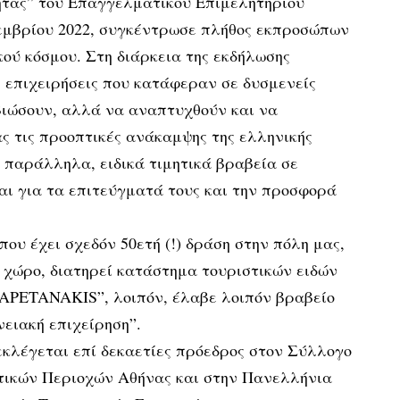
ητας” του Επαγγελματικού Επιμελητηρίου
εμβρίου 2022, συγκέντρωσε πλήθος εκπροσώπων
κού κόσμου. Στη διάρκεια της εκδήλωσης
 επιχειρήσεις που κατάφεραν σε δυσμενείς
βιώσουν, αλλά να αναπτυχθούν και να
ς τις προοπτικές ανάκαμψης της ελληνικής
 παράλληλα, ειδικά τιμητικά βραβεία σε
αι για τα επιτεύγματά τους και την προσφορά
ου έχει σχεδόν 50ετή (!) δράση στην πόλη μας,
ό χώρο, διατηρεί κατάστημα τουριστικών ειδών
KAPETANAKIS”, λοιπόν, έλαβε λοιπόν βραβείο
νειακή επιχείρηση”.
κλέγεται επί δεκαετίες πρόεδρος στον Σύλλογο
ικών Περιοχών Αθήνας και στην Πανελλήνια