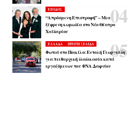
ΕΞΟΔΟΣ
“Απρόσμενη Επιστροφή” – Μια
ξέφρενη κωμωδία στο Νέο Θέατρο
Χαϊδαρίου
ΕΛΛΑΔΑ
ΠΡΩΤΗ ΣΕΛΙΔΑ
Φωτιά στο Ποικίλο: Εντολή Γεωργιάδη
για πειθαρχική διαδικασία κατά
εργαζόμενων του ΨΝΑ Δαφνίου