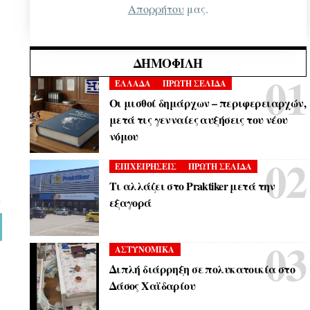
Απορρήτου
μας.
ΔΗΜΟΦΙΛΉ
ΕΛΛΑΔΑ
ΠΡΩΤΗ ΣΕΛΙΔΑ
Οι μισθοί δημάρχων – περιφερειαρχών,
μετά τις γενναίες αυξήσεις του νέου
νόμου
ΕΠΙΧΕΙΡΗΣΕΙΣ
ΠΡΩΤΗ ΣΕΛΙΔΑ
Τι αλλάζει στο Praktiker μετά την
εξαγορά
ΑΣΤΥΝΟΜΙΚΑ
Διπλή διάρρηξη σε πολυκατοικία στο
Δάσος Χαϊδαρίου