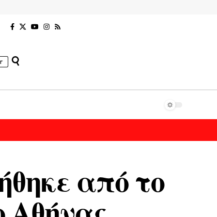
r
ήθηκε από το
 Αθήνας