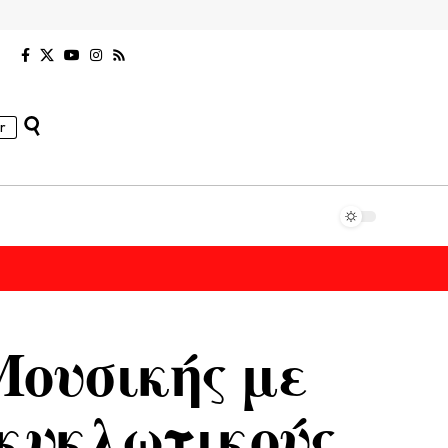
r
ουσικής με
 κυκλωτικούς