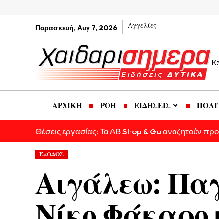
Αγγελίες
Παρασκευή, Αυγ 7, 2026
Ε
ΑΡΧΙΚΗ
ΡΟΗ
ΕΙΔΗΣΕΙΣ
ΠΟΛΙ
Θέσεις εργασίας: Τα ΑΒ Shop & Go αναζητούν πρ
ΕΞΟΔΟΣ
Αιγάλεω: Πα
Νίκο Φάκαρο 