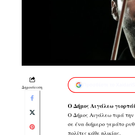
Προσθέστε το XaidariS
Δημοσίευση
Ο Δήμος Αιγάλεω γιορτ
Ο Δήμος Αιγάλεω τιμά την
σε ένα διήμερο γεμάτο ρυθ
πολίτες κάθε ηλικίας.