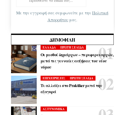
Με την εγγραφή σας συμφωνείτε με την
Πολιτική
Απορρήτου
μας.
ΔΗΜΟΦΙΛΉ
ΕΛΛΑΔΑ
ΠΡΩΤΗ ΣΕΛΙΔΑ
Οι μισθοί δημάρχων – περιφερειαρχών,
μετά τις γενναίες αυξήσεις του νέου
νόμου
ΕΠΙΧΕΙΡΗΣΕΙΣ
ΠΡΩΤΗ ΣΕΛΙΔΑ
Τι αλλάζει στο Praktiker μετά την
εξαγορά
ΑΣΤΥΝΟΜΙΚΑ