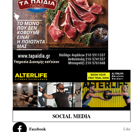
SOCIAL MEDIA
Facebook
Like