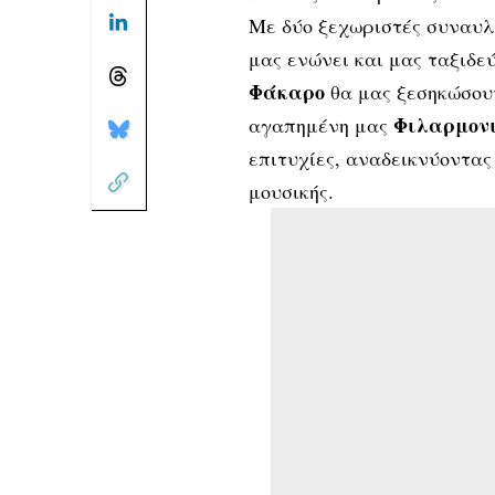
Με δύο ξεχωριστές συναυλί
μας ενώνει και μας ταξιδεύ
Φάκαρο
θα μας ξεσηκώσουν
Φιλαρμον
αγαπημένη μας
επιτυχίες, αναδεικνύοντας
μουσικής.