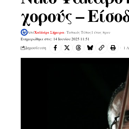
χορούς – Είσο
Χαϊδάρι Σήμερα
Από
- Τοπικός Τύπος
1 έτος πριν
Ενημερώθηκε στις: 14 Ιουνίου 2025 11:51
Δημοσίευση
1 