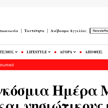
πικοινωνία
Ταυτότητα
Ανέβασμα Αγγελίας
Newslette
ΤΙΣΜΟΣ
LIFESTYLE
ΑΓΟΡΑ
ΑΠΟΨΕΙΣ
οσωπικό
γκόσμια Ημέρα Μ
και νησιώτικους