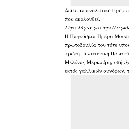
Δείτε το αναλυτικό Πρόγ
που ακολουθεί.
Λίγα λόγια για την Παγκό
Η Παγκόσμια Ημέρα Μουσικ
πρωτοβουλία του τότε υπο
πρώτη Πολιτιστική Πρωτεύ
Μελίνας Μερκούρη, υπήρξε
εκτός γαλλικών συνόρων, τ