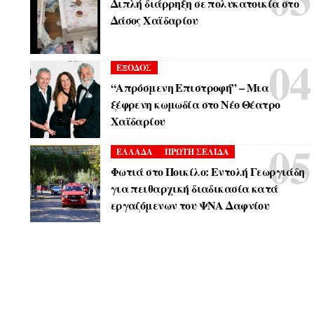
Διπλή διάρρηξη σε πολυκατοικία στο
Δάσος Χαϊδαρίου
ΕΞΟΔΟΣ
“Απρόσμενη Επιστροφή” – Μια
ξέφρενη κωμωδία στο Νέο Θέατρο
Χαϊδαρίου
ΕΛΛΑΔΑ
ΠΡΩΤΗ ΣΕΛΙΔΑ
Φωτιά στο Ποικίλο: Εντολή Γεωργιάδη
για πειθαρχική διαδικασία κατά
εργαζόμενων του ΨΝΑ Δαφνίου