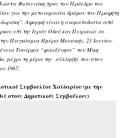
 Κώστα Φωτεινάκη προς τον Πρόεδρο του
λίου για την μετονομασία δρόμου του Προφήτη
οδωράκη”. Αφορμή είναι η ονοματοδοσία από
κου επί της Ιεράς Οδού και Πειραιώς σε
την Παγκόσμια Ημέρα Μουσικής, 21 Ιουνίου
ογένεια Τσούρμα “φιλοξένησε” τον Μίκη
ο, μέχρι τη μέρα της σύλληψής του στον
ου 1967.
μοτικού Συμβουλίου Χαϊδαρίου (με την
εί στους Δημοτικούς Συμβούλους)