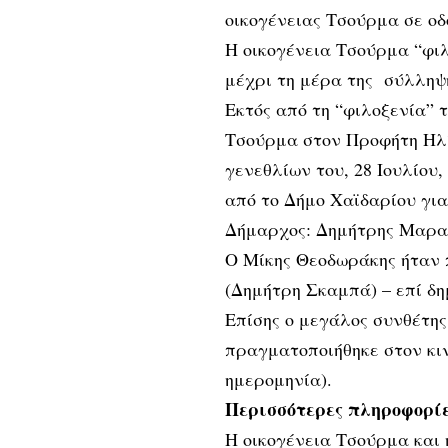
οικογένειας Τσούρμα σε ο
Η οικογένεια Τσούρμα “φιλ
μέχρι τη μέρα της σύλληψή
Εκτός από τη “φιλοξενία” 
Τσούρμα στον Προφήτη Ηλί
γενεθλίων του, 28 Ιουλίου
από το Δήμο Χαϊδαρίου για 
Δήμαρχος: Δημήτρης Μαρα
Ο Μίκης Θεοδωράκης ήταν 
(Δημήτρη Σκαμπά) – επί δ
Επίσης ο μεγάλος συνθέτη
πραγματοποιήθηκε στον κ
ημερομηνία).
Περισσότερες πληροφορίε
Η οικογένεια Τσούρμα και