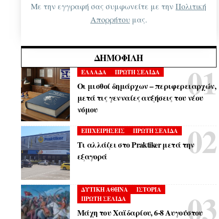
Με την εγγραφή σας συμφωνείτε με την
Πολιτική
Απορρήτου
μας.
ΔΗΜΟΦΙΛΉ
ΕΛΛΑΔΑ
ΠΡΩΤΗ ΣΕΛΙΔΑ
Οι μισθοί δημάρχων – περιφερειαρχών,
μετά τις γενναίες αυξήσεις του νέου
νόμου
ΕΠΙΧΕΙΡΗΣΕΙΣ
ΠΡΩΤΗ ΣΕΛΙΔΑ
Τι αλλάζει στο Praktiker μετά την
εξαγορά
ΔΥΤΙΚΗ ΑΘΗΝΑ
ΙΣΤΟΡΙΑ
ΠΡΩΤΗ ΣΕΛΙΔΑ
Μάχη του Χαϊδαρίου, 6-8 Αυγούστου