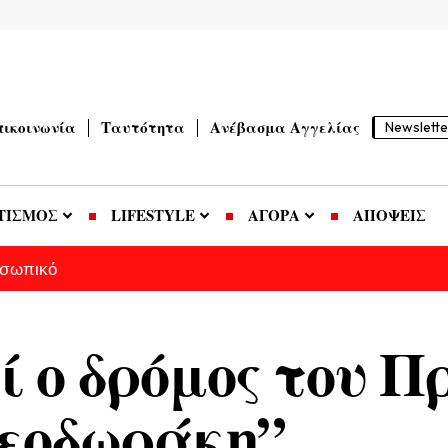
πικοινωνία
Ταυτότητα
Ανέβασμα Αγγελίας
Newslette
ΤΙΣΜΟΣ
LIFESTYLE
ΑΓΟΡΑ
ΑΠΟΨΕΙΣ
οσωπικό
ί ο δρόμος του 
Θεοδωράκη”