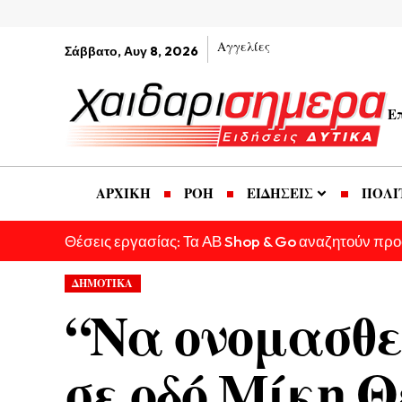
Αγγελίες
Σάββατο, Αυγ 8, 2026
Ε
ΑΡΧΙΚΗ
ΡΟΗ
ΕΙΔΗΣΕΙΣ
ΠΟΛΙ
Θέσεις εργασίας: Τα ΑΒ Shop & Go αναζητούν πρ
ΔΗΜΟΤΙΚΑ
“Να ονομασθε
σε οδό Μίκη 