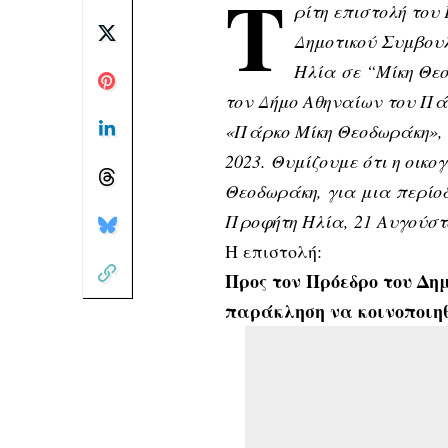
Τ
ρίτη επιστολή του
Δημοτικού Συμβου
Ηλία σε “Μίκη Θε
τον Δήμο Αθηναίων του Πάρ
«Πάρκο Μίκη Θεοδωράκη», 
2023. Θυμίζουμε ότι η οικ
Θεοδωράκη, για μια περίοδ
Προφήτη Ηλία, 21 Αυγούστ
Η επιστολή:
Προς τον Πρόεδρο του Δη
παράκληση να κοινοποιηθ