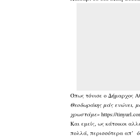
Όπως τόνισε ο Δήμαρχος 
Θεοδωράκης μάς ενώνει, μά
χρωστάμε»
https://tinyurl.
Και εμείς, ως κάτοικοι αλ
πολλά, περισσότερα απ’ ότ