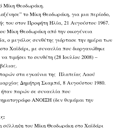
δό Μίκη Θεοδωράκη.
οξένησε” το Μίκη Θεοδωράκη, για μια περίοδο,
ς του στον Προφήτη Ηλία, 21 Αυγούστου 1967.
του Μίκη Θεοδωράκη από την οικογένεια
α, ο μεγάλος συνθέτης γιόρτασε την ημέρα των
, στο Χαϊδάρι, με συναυλία που διοργανώθηκε
να τιμήσει το συνθέτη (28 Ιουλίου 2008) –
βέλιας.
παρών στα εγκαίνια της Πλατείας Λαού
ημαρχίας Δημήτρη Σκαμπά, 8 Αυγούστου 1980.
ς ήταν παρών σε συναυλία που
ινηματογράφο ΑΝΟΙΞΗ (δεν θυμάμαι την
ς:
 η σύλληψη του Μίκη Θεοδωράκη στο Χαϊδάρι