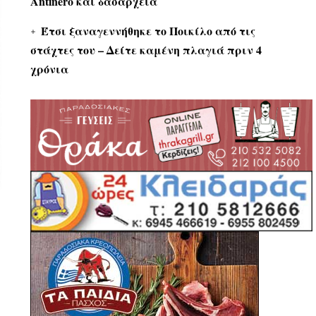
Antinero και δασαρχεία
Έτσι ξαναγεννήθηκε το Ποικίλο από τις
στάχτες του – Δείτε καμένη πλαγιά πριν 4
χρόνια