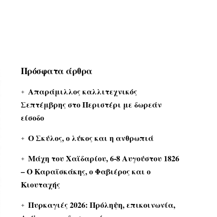
Πρόσφατα άρθρα
Απαράμιλλος καλλιτεχνικός
Σεπτέμβρης στο Περιστέρι με δωρεάν
είσοδο
Ο Σκύλος, ο λύκος και η ανθρωπιά
Μάχη του Χαϊδαρίου, 6-8 Αυγούστου 1826
– Ο Καραϊσκάκης, ο Φαβιέρος και ο
Κιουταχής
Πυρκαγιές 2026: Πρόληψη, επικοινωνία,