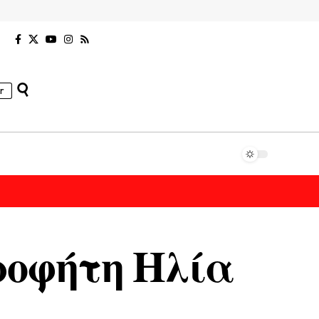
r
Προφήτη Ηλία