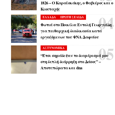
1826 – Ο Καραϊσκάκης, ο Φαβιέρος και ο
Κιουταχής
ΕΛΛΑΔΑ
ΠΡΩΤΗ ΣΕΛΙΔΑ
Φωτιά στο Ποικίλο: Εντολή Γεωργιάδη
για πειθαρχική διαδικασία κατά
εργαζόμενων του ΨΝΑ Δαφνίου
ΑΣΤΥΝΟΜΙΚΑ
“Έτσι σημάδεψαν το διαμέρισμά μου
στη διπλή διάρρηξη στο Δάσος” –
Αποτυπώματα και dna