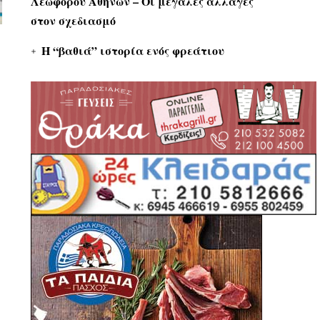
Λεωφόρου Αθηνών – Οι μεγάλες αλλαγές
στον σχεδιασμό
Η “βαθιά” ιστορία ενός φρεάτιου