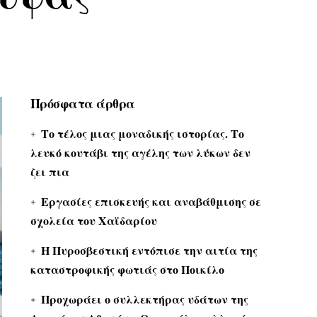
Πρόσφατα άρθρα
Το τέλος μιας μοναδικής ιστορίας. Το
λευκό κουτάβι της αγέλης των λύκων δεν
ζει πια
Εργασίες επισκευής και αναβάθμισης σε
σχολεία του Χαϊδαρίου
Η Πυροσβεστική εντόπισε την αιτία της
καταστροφικής φωτιάς στο Ποικίλο
Προχωράει ο συλλεκτήρας υδάτων της