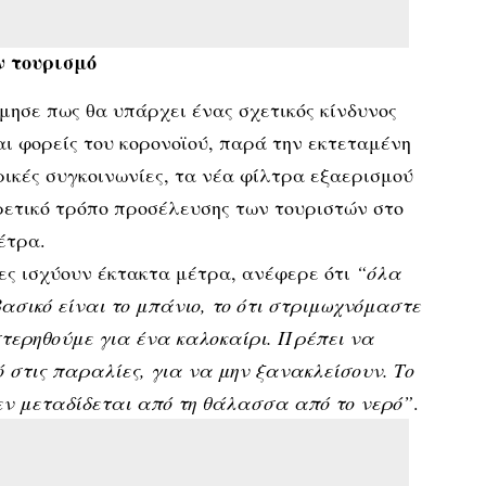
ν τουρισμό
ίμησε πως θα υπάρχει ένας σχετικός κίνδυνος
αι φορείς του κορονοϊού, παρά την εκτεταμένη
ικές συγκοινωνίες, τα νέα φίλτρα εξαερισμού
ρετικό τρόπο προσέλευσης των τουριστών στο
έτρα.
οίες ισχύουν έκτακτα μέτρα, ανέφερε ότι
“όλα
βασικό είναι το μπάνιο, το ότι στριμωχνόμαστε
στερηθούμε για ένα καλοκαίρι. Πρέπει να
 στις παραλίες, για να μην ξανακλείσουν. Το
δεν μεταδίδεται από τη θάλασσα από το νερό”
.