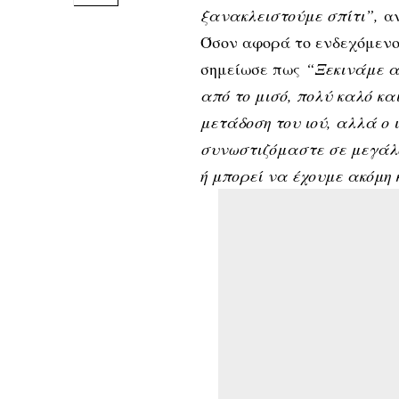
ξανακλειστούμε σπίτι”,
α
Όσον αφορά το ενδεχόμενο
σημείωσε πως
“Ξεκινάμε α
από το μισό, πολύ καλό κα
μετάδοση του ιού, αλλά ο 
συνωστιζόμαστε σε μεγάλ
ή μπορεί να έχουμε ακόμη 