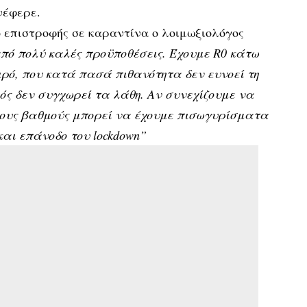
νέφερε.
 επιστροφής σε καραντίνα ο λοιμωξιολόγος
πό πολύ καλές προϋποθέσεις. Έχουμε R0 κάτω
ιρό, που κατά πασά πιθανότητα δεν ευνοεί τη
ιός δεν συγχωρεί τα λάθη. Αν συνεχίζουμε να
ους βαθμούς μπορεί να έχουμε πισωγυρίσματα
και επάνοδο του lockdown”