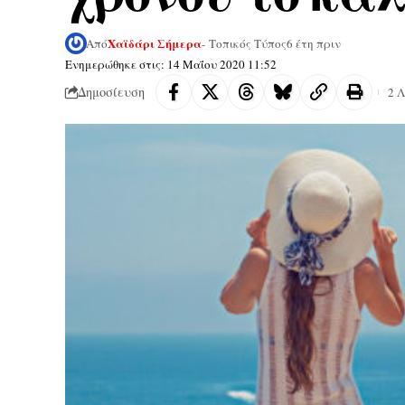
Χαϊδάρι Σήμερα
Από
- Τοπικός Τύπος
6 έτη πριν
Ενημερώθηκε στις: 14 Μαΐου 2020 11:52
Δημοσίευση
2 