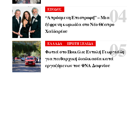
ΕΞΟΔΟΣ
“Απρόσμενη Επιστροφή” – Μια
ξέφρενη κωμωδία στο Νέο Θέατρο
Χαϊδαρίου
ΕΛΛΑΔΑ
ΠΡΩΤΗ ΣΕΛΙΔΑ
Φωτιά στο Ποικίλο: Εντολή Γεωργιάδη
για πειθαρχική διαδικασία κατά
εργαζόμενων του ΨΝΑ Δαφνίου