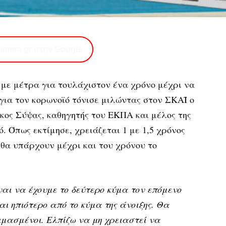
imera.gr στην Google
ν με μέτρα για τουλάχιστον ένα χρόνο μέχρι να
 για τον κορωνοϊό τόνισε μιλώντας στον ΣΚΑΪ ο
κος Σύψας, καθηγητής του ΕΚΠΑ και μέλος της
. Όπως εκτίμησε, χρειάζεται 1 με 1,5 χρόνος
 θα υπάρχουν μέχρι και του χρόνου το
ναι να έχουμε το δεύτερο κύμα τον επόμενο
αι ηπιότερο από το κύμα της άνοιξης. Θα
μασμένοι. Ελπίζω να μη χρειαστεί να