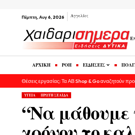
Αγγελίες
Πέμπτη, Αυγ 6, 2026
Ε
ΑΡΧΙΚΗ
ΡΟΗ
ΕΙΔΗΣΕΙΣ
ΠΟΛΙ
Θέσεις εργασίας: Τα ΑΒ Shop & Go αναζητούν πρ
ΥΓΕΙΑ
ΠΡΩΤΗ ΣΕΛΙΔΑ
“Να μάθουμε 
χρόνου το καλ