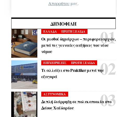
Απορρήτου
μας.
ΔΗΜΟΦΙΛΉ
ΕΛΛΑΔΑ
ΠΡΩΤΗ ΣΕΛΙΔΑ
Οι μισθοί δημάρχων – περιφερειαρχών,
μετά τις γενναίες αυξήσεις του νέου
νόμου
ΕΠΙΧΕΙΡΗΣΕΙΣ
ΠΡΩΤΗ ΣΕΛΙΔΑ
Τι αλλάζει στο Praktiker μετά την
εξαγορά
ΑΣΤΥΝΟΜΙΚΑ
Διπλή διάρρηξη σε πολυκατοικία στο
Δάσος Χαϊδαρίου