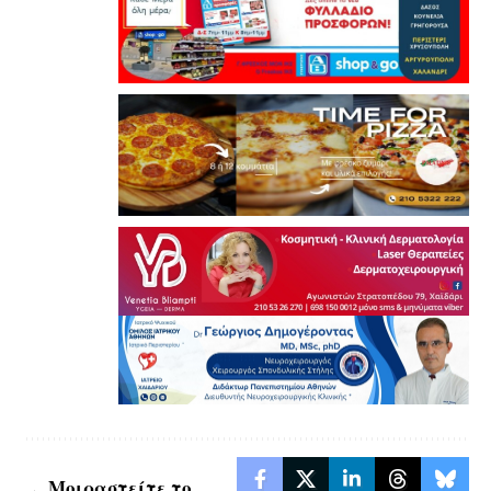
Μοιραστείτε το