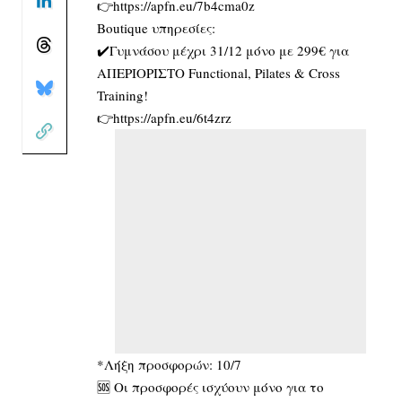
👉https://apfn.eu/7b4cma0z
Boutique υπηρεσίες:
✔️Γυμνάσου μέχρι 31/12 μόνο με 299€ για
ΑΠΕΡΙΟΡΙΣΤΟ Functional, Pilates & Cross
Training!
👉https://apfn.eu/6t4zrz
*Λήξη προσφορών: 10/7
🆘 Οι προσφορές ισχύουν μόνο για το