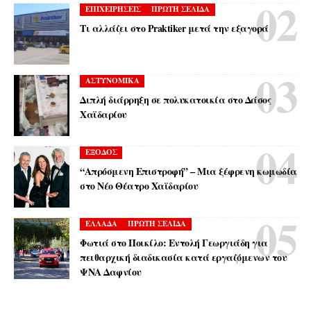
ΕΠΙΧΕΙΡΗΣΕΙΣ
ΠΡΩΤΗ ΣΕΛΙΔΑ
Τι αλλάζει στο Praktiker μετά την εξαγορά
ΑΣΤΥΝΟΜΙΚΑ
Διπλή διάρρηξη σε πολυκατοικία στο Δάσος
Χαϊδαρίου
ΕΞΟΔΟΣ
“Απρόσμενη Επιστροφή” – Μια ξέφρενη κωμωδία
στο Νέο Θέατρο Χαϊδαρίου
ΕΛΛΑΔΑ
ΠΡΩΤΗ ΣΕΛΙΔΑ
Φωτιά στο Ποικίλο: Εντολή Γεωργιάδη για
πειθαρχική διαδικασία κατά εργαζόμενων του
ΨΝΑ Δαφνίου