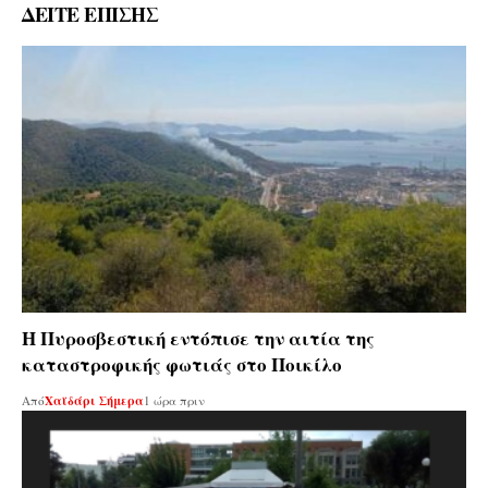
ΔΕΙΤΕ ΕΠΙΣΗΣ
Η Πυροσβεστική εντόπισε την αιτία της
καταστροφικής φωτιάς στο Ποικίλο
Από
Χαϊδάρι Σήμερα
1 ώρα πριν