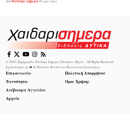
Από
Χαϊδάρι Σήμερα
18 ώρες πριν
© 2025 | Εφημερίδα Χαϊδάρι Σήμερα | Εκδόσεις Φηγός - All Rights Reserved.
Σχεδιάστηκε με ❤️ & Πολλούς ☕ από τον
Παναγιώτη Σακαλάκη
.
Επικοινωνία
Πολιτική Απορρήτου
Ταυτότητα
Όροι Χρήσης
Ανέβασμα Αγγελίας
Αρχείο