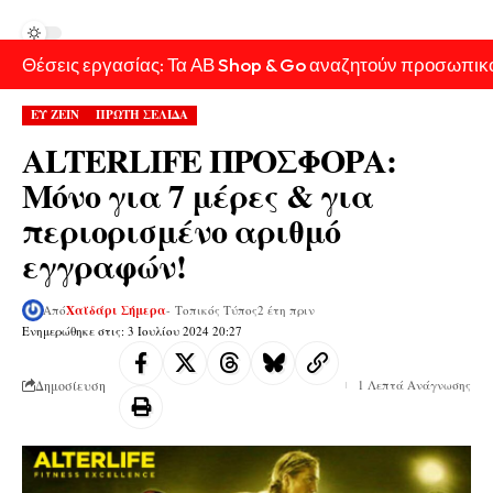
Θέσεις εργασίας: Τα ΑΒ Shop & Go αναζητούν προσωπικ
ΕΥ ΖΕΙΝ
ΠΡΩΤΗ ΣΕΛΙΔΑ
ALTERLIFE ΠΡΟΣΦΟΡΑ:
Μόνο για 7 μέρες & για
περιορισμένο αριθμό
εγγραφών!
Από
Χαϊδάρι Σήμερα
- Τοπικός Τύπος
2 έτη πριν
Ενημερώθηκε στις: 3 Ιουλίου 2024 20:27
Δημοσίευση
1 Λεπτά Ανάγνωσης