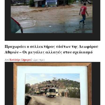
Προχωράει ο συλλεκτήρας υδάτων της Λεωφόρου
Αθηνών – Οι μεγάλες αλλαγές στον σχεδιασμό
Από
Χαϊδάρι Σήμερα
2 ώρες πριν