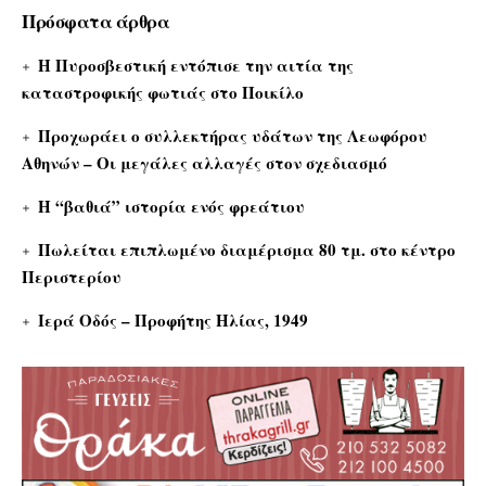
Πρόσφατα άρθρα
Η Πυροσβεστική εντόπισε την αιτία της
καταστροφικής φωτιάς στο Ποικίλο
Προχωράει ο συλλεκτήρας υδάτων της Λεωφόρου
Αθηνών – Οι μεγάλες αλλαγές στον σχεδιασμό
Η “βαθιά” ιστορία ενός φρεάτιου
Πωλείται επιπλωμένο διαμέρισμα 80 τμ. στο κέντρο
Περιστερίου
Ιερά Οδός – Προφήτης Ηλίας, 1949