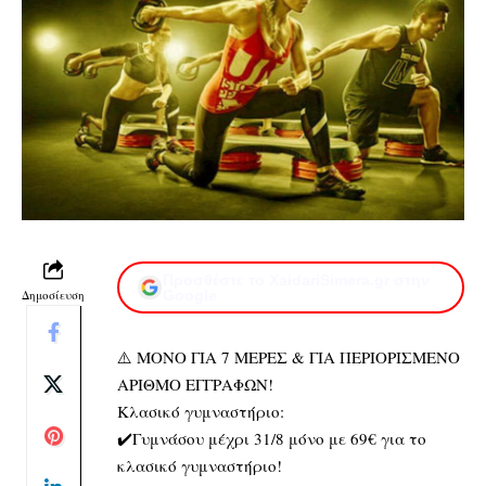
Προσθέστε το XaidariSimera.gr στην
Δημοσίευση
Google
⚠️ ΜΟΝΟ ΓΙΑ 7 ΜΕΡΕΣ & ΓΙΑ ΠΕΡΙΟΡΙΣΜΕΝΟ
ΑΡΙΘΜΟ ΕΓΓΡΑΦΩΝ!
Κλασικό γυμναστήριο:
✔️Γυμνάσου μέχρι 31/8 μόνο με 69€ για το
κλασικό γυμναστήριο!