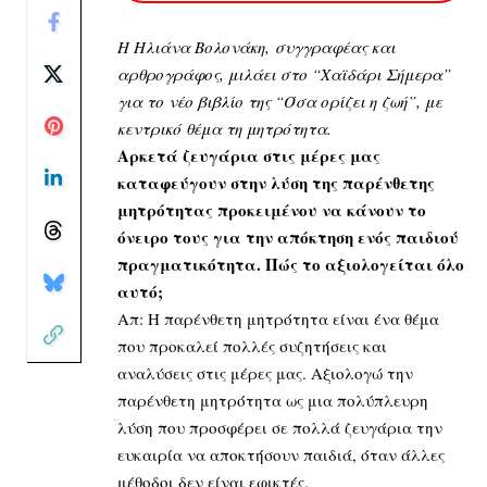
Η Ηλιάνα Βολονάκη, συγγραφέας και
αρθρογράφος, μιλάει στο “Χαϊδάρι Σήμερα”
για το νέο βιβλίο της “Όσα ορίζει η ζωή”, με
κεντρικό θέμα τη μητρότητα.
Αρκετά ζευγάρια στις μέρες μας
καταφεύγουν στην λύση της παρένθετης
μητρότητας προκειμένου να κάνουν το
όνειρο τους για την απόκτηση ενός παιδιού
πραγματικότητα. Πώς το αξιολογείται όλο
αυτό;
Απ: Η παρένθετη μητρότητα είναι ένα θέμα
που προκαλεί πολλές συζητήσεις και
αναλύσεις στις μέρες μας. Αξιολογώ την
παρένθετη μητρότητα ως μια πολύπλευρη
λύση που προσφέρει σε πολλά ζευγάρια την
ευκαιρία να αποκτήσουν παιδιά, όταν άλλες
μέθοδοι δεν είναι εφικτές.