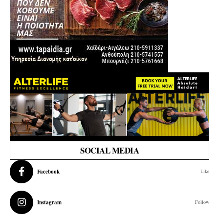
SOCIAL MEDIA
Facebook
Like
Instagram
Follow