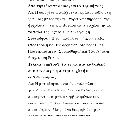
Από την ίδια την οικογένειά της μήπως;
Απ: Η οικογένεια παίζει έναν κρίσιμο ρόλο στη
ζωή μιας μητέρας και μπορεί να επηρεάσει την
ψυχολογική της κατάσταση και τη σχέση της με
το παιδί της. Σχέσεις με Συζύγους ή
Συντρόφους, Πίεση από Γονείς ή Συγγενείς,
υποστήριξη και Ενθάρρυνση. Διαφορετικές
Προτεραιότητες, Συναισθηματική Υποστήριξη,
Διαχείριση Ρόλων.
Τελικά η μητρότητα είναι μια κατασκευή
που την έφερε η πατριαρχία ή ο
καπιταλισμός;
Απ: Η μητρότητα είναι ένα πολύπλοκο
φαινόμενο που επηρεάζεται από διάφορους
παράγοντες, συμπεριλαμβανομένων των
κοινωνικών, πολιτισμικών και οικονομικών
παραμέτρων. Μπορεί να θεωρηθεί ως μια
κατασκευή που επηρεάζεται από τη