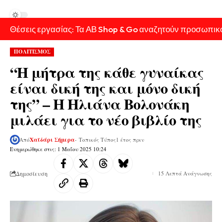
Θέσεις εργασίας: Τα ΑΒ Shop & Go αναζητούν προσωπικ
ΠΟΛΙΤΙΣΜΟΣ
“H μήτρα της κάθε γυναίκας
είναι δική της και μόνο δική
της” – H Ηλιάνα Βολονάκη
μιλάει για το νέο βιβλίο της
Από
Χαϊδάρι Σήμερα
- Τοπικός Τύπος
1 έτος πριν
Ενημερώθηκε στις: 1 Μαΐου 2025 10:24
Δημοσίευση
15 Λεπτά Ανάγνωσης