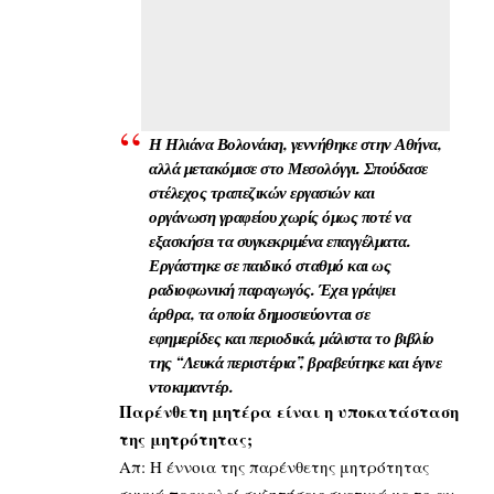
Η Ηλιάνα Βολονάκη, γεννήθηκε στην Αθήνα,
αλλά μετακόμισε στο Μεσολόγγι. Σπούδασε
στέλεχος τραπεζικών εργασιών και
οργάνωση γραφείου χωρίς όμως ποτέ να
εξασκήσει τα συγκεκριμένα επαγγέλματα.
Εργάστηκε σε παιδικό σταθμό και ως
ραδιοφωνική παραγωγός. Έχει γράψει
άρθρα, τα οποία δημοσιεύονται σε
εφημερίδες και περιοδικά, μάλιστα το βιβλίο
της “Λευκά περιστέρια”, βραβεύτηκε και έγινε
ντοκιμαντέρ.
Παρένθετη μητέρα είναι η υποκατάσταση
της μητρότητας;
Απ: Η έννοια της παρένθετης μητρότητας
συχνά προκαλεί συζητήσεις σχετικά με το αν