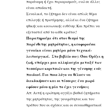
παράνομη ή έχει περιορισμούς, ενώ σε άλλες
είναι αποδεκτή.
Συνολικά, το ζήτημα δεν είναι απλώς θέμα
επιλογής ή προτίμησης, αλλά κι ένα ζήτημα
ηθικής και κοινωνικής ευθύνης Και πρέπει να
εξεταστεί από το κάθε κράτος!
Παρατηρούμε ότι στον θεσμό της
παρένθετης μητρότητας, η κυοφορούσα
γυναίκα είναι μητέρα μόνο τεχνικά-
λειτουργικά. Στο βιβλίο σας: Όσα Ορίζει η
ζωή, υπάρχει μια αλληλουχία μεταξύ των
τεσσάρων κοριτσιών και της γέννησης ενός
παιδιού. Για ποιο λόγο να θέλουν να
διεκδικήσουν και οι τέσσερις ένα μωρό
εφόσον μόνο η μία το έχει γεννήσει;
Απ: Αυτή η ερώτηση αγγίζει βαθιά ζητήματα
της μητρότητας, της γονιμότητας και του
τρόπου που οι σχέσεις και οι συναισθηματικοί