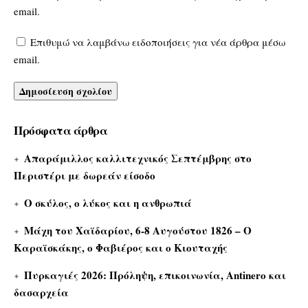
email.
Επιθυμώ να λαμβάνω ειδοποιήσεις για νέα άρθρα μέσω
email.
Πρόσφατα άρθρα
Απαράμιλλος καλλιτεχνικός Σεπτέμβρης στο
Περιστέρι με δωρεάν είσοδο
Ο σκύλος, ο λύκος και η ανθρωπιά
Μάχη του Χαϊδαρίου, 6-8 Αυγούστου 1826 – Ο
Καραϊσκάκης, ο Φαβιέρος και ο Κιουταχής
Πυρκαγιές 2026: Πρόληψη, επικοινωνία, Antinero και
δασαρχεία