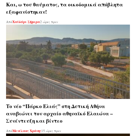
Και, ω του θαύματος, τα οικοδομικά απόβλητα
εξαφανίστηκαν!
Από
Χαϊδάρι Σήμερα
2 ώρες πριν
Το νέο “Πάρκο Ελιάς” στη Δυτική Αθήνα
αναβιώνει τον αρχαίο αθηναϊκό Ελαιώνα –
Συνέντευξη και βίντεο
Από
Μενέλαος Χρόνης
15 ώρες πριν