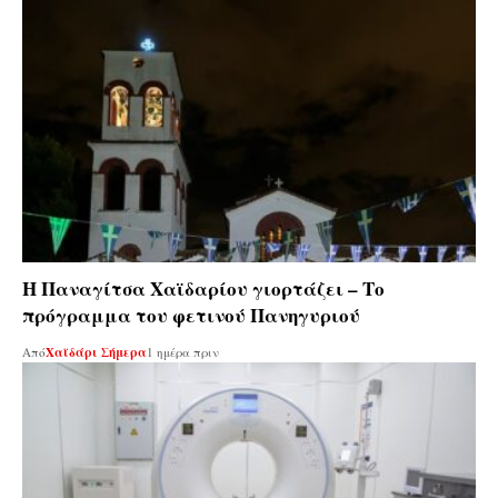
Η Παναγίτσα Χαϊδαρίου γιορτάζει – Το
πρόγραμμα του φετινού Πανηγυριού
Από
Χαϊδάρι Σήμερα
1 ημέρα πριν