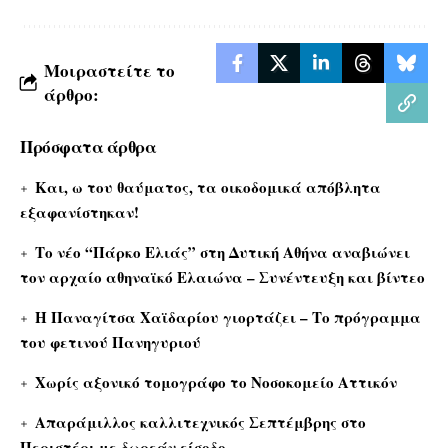
Μοιραστείτε το
άρθρο:
Πρόσφατα άρθρα
Και, ω του θαύματος, τα οικοδομικά απόβλητα
εξαφανίστηκαν!
Το νέο “Πάρκο Ελιάς” στη Δυτική Αθήνα αναβιώνει
τον αρχαίο αθηναϊκό Ελαιώνα – Συνέντευξη και βίντεο
Η Παναγίτσα Χαϊδαρίου γιορτάζει – Το πρόγραμμα
του φετινού Πανηγυριού
Χωρίς αξονικό τομογράφο το Νοσοκομείο Αττικόν
Απαράμιλλος καλλιτεχνικός Σεπτέμβρης στο
Περιστέρι με δωρεάν είσοδο