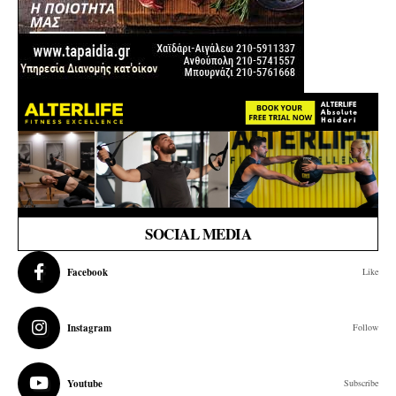
SOCIAL MEDIA
Facebook
Like
Instagram
Follow
Youtube
Subscribe