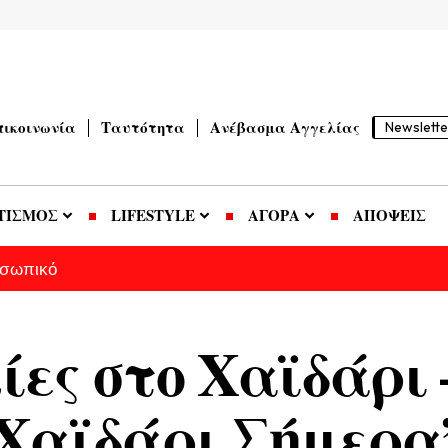
πικοινωνία
Ταυτότητα
Ανέβασμα Αγγελίας
Newslette
ΤΙΣΜΟΣ
LIFESTYLE
ΑΓΟΡΑ
ΑΠΟΨΕΙΣ
οσωπικό
ίες στο Χαϊδάρι 
 “Χαϊδάρι Σήμερα