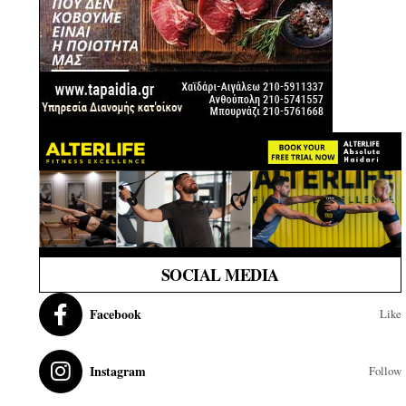
SOCIAL MEDIA
Facebook
Like
Instagram
Follow