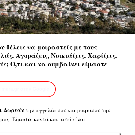
υ θέλεις να μοιραστείς με τους
άς, Αγοράζεις, Νοικιάζεις, Χαρίζεις,
άς; Ό,τι και να συμβαίνει είμαστε
imera.gr στην Google
ι Δωρεάν
την αγγελία σου και μοιράσου την
μας. Είμαστε κοντά και αυτό είναι