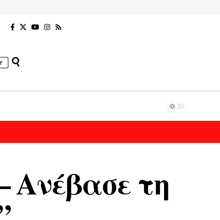
r
– Ανέβασε τη
”