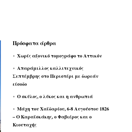
Πρόσφατα άρθρα
Χωρίς αξονικό τομογράφο το Αττικόν
Απαράμιλλος καλλιτεχνικός
Σεπτέμβρης στο Περιστέρι με δωρεάν
είσοδο
Ο σκύλος, ο λύκος και η ανθρωπιά
Μάχη του Χαϊδαρίου, 6-8 Αυγούστου 1826
– Ο Καραϊσκάκης, ο Φαβιέρος και ο
Κιουταχής