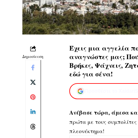
Έχεις μια αγγελία πο
αναγνώστες μας; Πουλ
Δημοσίευση
Βρήκες, Ψάχνεις, Ζητ
εδώ για σένα!
Προσθέστε το XaidariS
Ανέβασε τώρα,
άμεσα κα
πρώτα με τους συμπολίτες 
πλεονέκτημα!