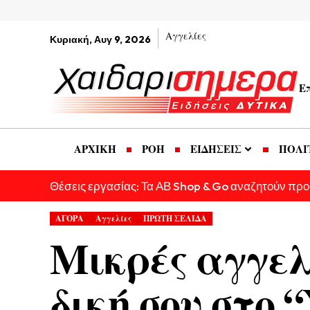
Αγγελίες
Κυριακή, Αυγ 9, 2026
Ε
ΑΡΧΙΚΗ
ΡΟΗ
ΕΙΔΗΣΕΙΣ
ΠΟΛΙ
Θέσεις εργασίας: Τα ΑΒ Shop & Go αναζητούν πρ
ΑΓΟΡΑ
Αγγελίες
ΠΡΩΤΗ ΣΕΛΙΔΑ
Μικρές αγγελ
δική σου στο