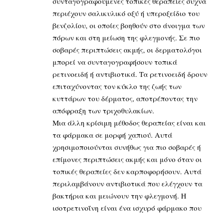
συνταγογραφούμενες τοπικές θεραπείες συχνά
περιέχουν σαλικυλικό οξύ ή υπεροξείδιο του
βενζολίου, οι οποίες βοηθούν στο άνοιγμα των
πόρων και στη μείωση της φλεγμονής. Σε πιο
σοβαρές περιπτώσεις ακμής, οι δερματολόγοι
μπορεί να συνταγογραφήσουν τοπικά
ρετινοειδή ή αντιβιοτικά. Τα ρετινοειδή δρουν
επιταχύνοντας τον κύκλο της ζωής των
κυττάρων του δέρματος, αποτρέποντας την
απόφραξη των τριχοθυλακίων.
Μια άλλη κρίσιμη μέθοδος θεραπείας είναι και
τα φάρμακα σε μορφή χαπιού. Αυτά
χρησιμοποιούνται συνήθως για πιο σοβαρές ή
επίμονες περιπτώσεις ακμής και μόνο όταν οι
τοπικές θεραπείες δεν καρποφορήσουν. Αυτά
περιλαμβάνουν αντιβιοτικά που ελέγχουν τα
βακτήρια και μειώνουν την φλεγμονή. Η
ισοτρετινοΐνη είναι ένα ισχυρό φάρμακο που