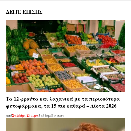
ΔΕΙΤΕ ΕΠΙΣΗΣ
Tα 12 φρούτα και λαχανικά με τα περισσότερα
φυτοφάρμακα, τα 15 πιο καθαρά – Λίστα 2026
Από
Χαϊδάρι Σήμερα
3 εβδομάδες πριν