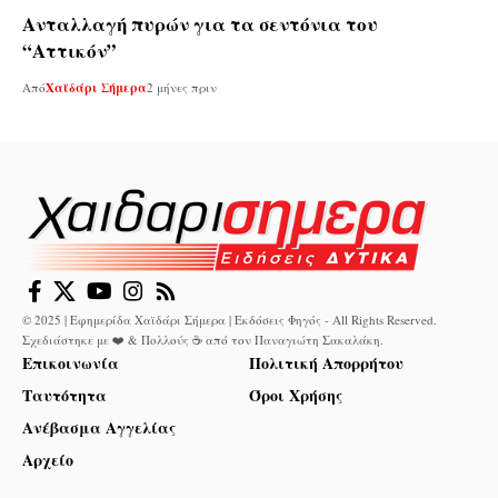
Ανταλλαγή πυρών για τα σεντόνια του
“Αττικόν”
Από
Χαϊδάρι Σήμερα
2 μήνες πριν
© 2025 | Εφημερίδα Χαϊδάρι Σήμερα | Εκδόσεις Φηγός - All Rights Reserved.
Σχεδιάστηκε με ❤️ & Πολλούς ☕ από τον
Παναγιώτη Σακαλάκη
.
Επικοινωνία
Πολιτική Απορρήτου
Ταυτότητα
Όροι Χρήσης
Ανέβασμα Αγγελίας
Αρχείο