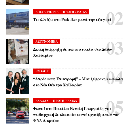
ΕΠΙΧΕΙΡΗΣΕΙΣ
ΠΡΩΤΗ ΣΕΛΙΔΑ
Τι αλλάζει στο Praktiker μετά την εξαγορά
ΑΣΤΥΝΟΜΙΚΑ
Διπλή διάρρηξη σε πολυκατοικία στο Δάσος
Χαϊδαρίου
ΕΞΟΔΟΣ
“Απρόσμενη Επιστροφή” – Μια ξέφρενη κωμωδία
στο Νέο Θέατρο Χαϊδαρίου
ΕΛΛΑΔΑ
ΠΡΩΤΗ ΣΕΛΙΔΑ
Φωτιά στο Ποικίλο: Εντολή Γεωργιάδη για
πειθαρχική διαδικασία κατά εργαζόμενων του
ΨΝΑ Δαφνίου