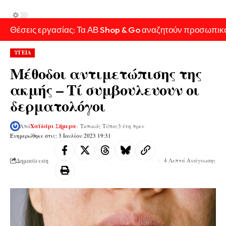
Θέσεις εργασίας: Τα ΑΒ Shop & Go αναζητούν προσωπικ
ΥΓΕΙΑ
Μέθοδοι αντιμετώπισης της
ακμής – Τί συμβουλευουν οι
δερματολόγοι
Από
Χαϊδάρι Σήμερα
- Τοπικός Τύπος
3 έτη πριν
Ενημερώθηκε στις: 3 Ιουλίου 2023 19:31
Δημοσίευση
4 Λεπτά Ανάγνωσης