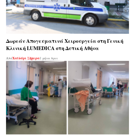
Δωρεάν Απογευματινά Χειρουργεία στη Γενική
Κλινική LUMEDICA στη Δυτική Αθήνα
Από
Χαϊδάρι Σήμερα
1 μήνα πριν