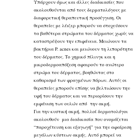
Υπάρχουν όμως και άλλες διαδικασίες που
ακολουθούνται από τους δερματολόγους με
διαφορετική θεραπευτική προσέγγιση. Οι
θεραπείες με λέιζερ μπορούν να στοχεύσουν
τα βαθύτερα στρώματα του δέρματος χωρίς να
καταστρέψουν την επιφάνεια. Μειώνουν τα
βακτήρια P. acnes και μειώνουν τη λιπαρότητα
του δέρματος. Το χημικό πίλινγκ και η
μικροδερμοαπόξεση αφαιρούν το ανώτερο
στρώμα του δέρματος, βοηθώντας στο
καθαρισμό των φραγμένων πόρων. Αυτές οι
θεραπείες μπορούν επίσης να βελτιώσουν την
υφή του δέρματος και να περιορίσουν την
εμφάνιση των ουλών από την ακμή.
Για την κυστική ακμή, πολλοί δερματολόγοι
ακολουθούν μια διαδικασία που ονομάζεται
“παροχέτευση και εξαγωγή” για την αφαίρεση
μεγάλων κύστεων ακμής. Αυτό μπορεί να