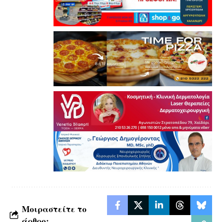
Μοιραστείτε το
άρθρο: