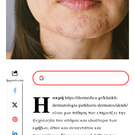
Προσθέστε το XaidariSimera.gr στην
Δημοσίευση
Google
Η
ακμή
https://dermedica.gr/klinikh-
dermatologia-pathhseis-dermatos/akmh/
είναι μια πάθηση που επηρεάζει την
ψυχολογία του ατόμου και ιδιαίτερα των
εφήβων, όπου και συναντάται και