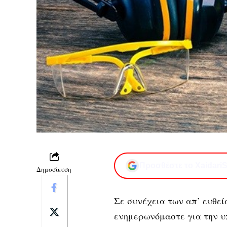
Προσθέστε το XaidariS
Δημοσίευση
Σε συνέχεια των
απ’ ευθε
ενημερωνόμαστε για την υπ