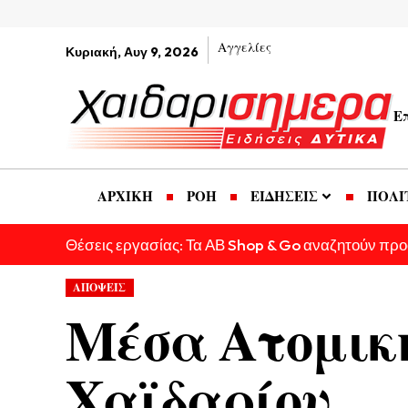
Αγγελίες
Κυριακή, Αυγ 9, 2026
Ε
ΑΡΧΙΚΗ
ΡΟΗ
ΕΙΔΗΣΕΙΣ
ΠΟΛΙ
Θέσεις εργασίας: Τα ΑΒ Shop & Go αναζητούν πρ
ΑΠΟΨΕΙΣ
Μέσα Ατομική
Χαϊδαρίου