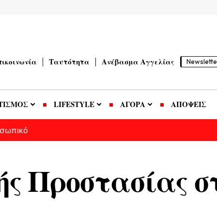
πικοινωνία
Ταυτότητα
Ανέβασμα Αγγελίας
Newslette
ΤΙΣΜΟΣ
LIFESTYLE
ΑΓΟΡΑ
ΑΠΟΨΕΙΣ
οσωπικό
ς Προστασίας σ