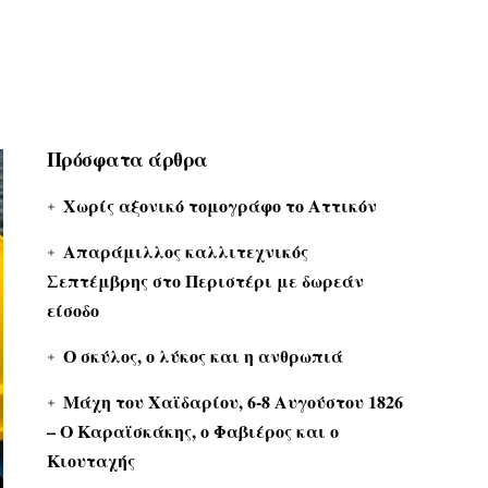
Πρόσφατα άρθρα
Χωρίς αξονικό τομογράφο το Αττικόν
Απαράμιλλος καλλιτεχνικός
Σεπτέμβρης στο Περιστέρι με δωρεάν
είσοδο
Ο σκύλος, ο λύκος και η ανθρωπιά
Μάχη του Χαϊδαρίου, 6-8 Αυγούστου 1826
– Ο Καραϊσκάκης, ο Φαβιέρος και ο
Κιουταχής