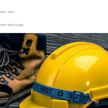
μήνες πριν
Λεπτά Ανάγνωσης