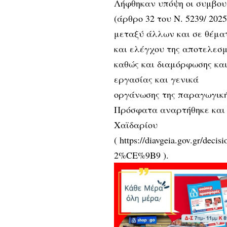
Λήφθηκαν υπόψη οι συμβου
(άρθρο 32 του Ν. 5239/ 20
μεταξύ άλλων και σε θέμα
και ελέγχου της αποτελεσ
καθώς και διαμόρφωσης και
εργασίας και γενικά
οργάνωσης της παραγωγική
Πρόσφατα αναρτήθηκε και 
Χαϊδαρίου
( https://diavgeia.gov.gr
2%CE%9B9 ).