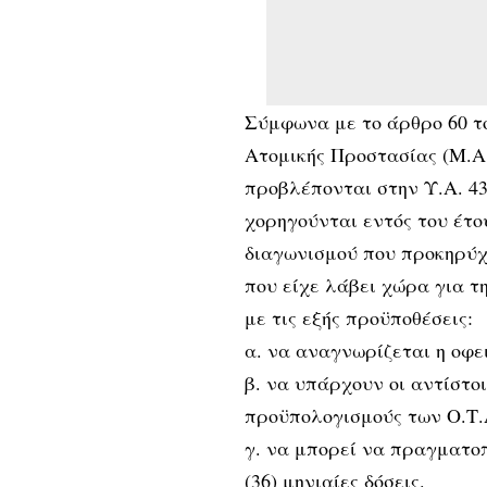
Σύμφωνα με το άρθρο 60 το
Ατομικής Προστασίας (Μ.Α
προβλέπονται στην Υ.Α. 437
χορηγούνται εντός του έτο
διαγωνισμού που προκηρύχ
που είχε λάβει χώρα για τ
με τις εξής προϋποθέσεις:
α. να αναγνωρίζεται η οφε
β. να υπάρχουν οι αντίστοι
προϋπολογισμούς των Ο.Τ.
γ. να μπορεί να πραγματοπ
(36) μηνιαίες δόσεις.