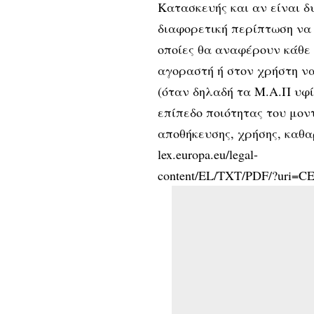
Κατασκευής και αν είναι δ
διαφορετική περίπτωση να 
οποίες θα αναφέρουν κάθε
αγοραστή ή στον χρήστη να
(όταν δηλαδή τα Μ.Α.Π υφ
επίπεδο ποιότητας του μον
αποθήκευσης, χρήσης, καθαρ
lex.europa.eu/legal-
content/EL/TXT/PDF/?uri=C