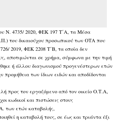
υ Ν. 4735/ 2020, ΦΕΚ 197 Τ΄Α, τα Μέσα
.Π.) του δικαιούχου προσωπικού των ΟΤΑ που
26/ 2019, ΦΕΚ 2208 Τ΄Β, τα οποία δεν
υς, αποτιμώνται σε χρήμα, σύμφωνα με την τιμή
θηκε ή άλλου διαγωνισμού προγενέστερων ετών
ην προμήθεια των ίδιων ειδών και αποδίδονται
ιλή προς τον εργαζόμενο από τον οικείο Ο.Τ.Α,
χοι κωδικοί και πιστώσεις στους
Α. των ετών καταβολής,
οιηθεί η καταβολή τους, σε έως και τριάντα έξι