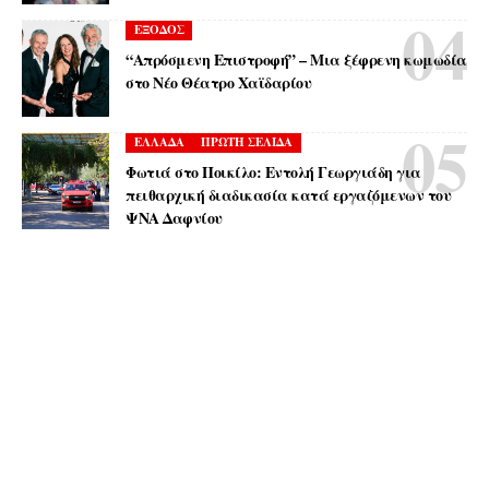
ΕΞΟΔΟΣ
“Απρόσμενη Επιστροφή” – Μια ξέφρενη κωμωδία
στο Νέο Θέατρο Χαϊδαρίου
ΕΛΛΑΔΑ
ΠΡΩΤΗ ΣΕΛΙΔΑ
Φωτιά στο Ποικίλο: Εντολή Γεωργιάδη για
πειθαρχική διαδικασία κατά εργαζόμενων του
ΨΝΑ Δαφνίου