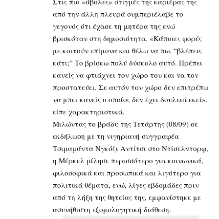
Στις πιο «άβολες» στιγμές της καριέρας της
από την άλλη πλευρά συμπεριέλαβε το
γεγονός ότι έχασε τη μητέρα της ενώ
βρισκόταν στη δημοσιότητα. «Κάποιες φορές
με κοιτούν επίμονα και θέλω να πω, “βλέπεις
κάτι;” Το βρίσκω πολύ δύσκολο αυτό. Πρέπει
κανείς να φτιάχνει τον χώρο του και να τον
προστατεύει. Σε αυτόν τον χώρο δεν επιτρέπω
να μπει κανείς ο οποίος δεν έχει δουλειά εκεί»,
είπε χαρακτηριστικά.
Μιλώντας το βράδυ της Τετάρτης (08/09) σε
εκδήλωση με τη νιγηριανή συγγραφέα
Τσιμαμάντα Νγκόζι Αντίτσι στο Ντίσελντορφ,
η Μέρκελ μίλησε περισσότερο για κοινωνικά,
φιλοσοφικά και προσωπικά και λιγότερο για
πολιτικά θέματα, ενώ, λίγες εβδομάδες πριν
από τη λήξη της θητείας της, εμφανίστηκε με
ασυνήθιστη εξομολογητική διάθεση.