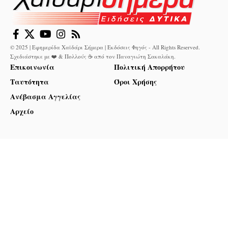
© 2025 | Εφημερίδα Χαϊδάρι Σήμερα | Εκδόσεις Φηγός - All Rights Reserved.
Σχεδιάστηκε με ❤️ & Πολλούς ☕ από τον
Παναγιώτη Σακαλάκη
.
Επικοινωνία
Πολιτική Απορρήτου
Ταυτότητα
Όροι Χρήσης
Ανέβασμα Αγγελίας
Αρχείο