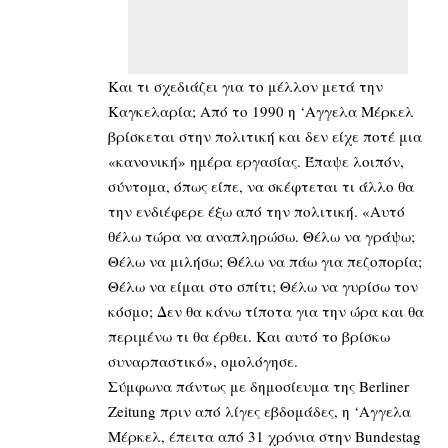
Και τι σχεδιάζει για το μέλλον μετά την
Καγκελαρία; Από το 1990 η ‘Αγγελα Μέρκελ
βρίσκεται στην πολιτική και δεν είχε ποτέ μια
«κανονική» ημέρα εργασίας. Έπαψε λοιπόν,
σύντομα, όπως είπε, να σκέφτεται τι άλλο θα
την ενδιέφερε έξω από την πολιτική. «Αυτό
θέλω τώρα να αναπληρώσω. Θέλω να γράψω;
Θέλω να μιλήσω; Θέλω να πάω για πεζοπορία;
Θέλω να είμαι στο σπίτι; Θέλω να γυρίσω τον
κόσμο; Δεν θα κάνω τίποτα για την ώρα και θα
περιμένω τι θα έρθει. Και αυτό το βρίσκω
συναρπαστικό», ομολόγησε.
Σύμφωνα πάντως με δημοσίευμα της Berliner
Zeitung πριν από λίγες εβδομάδες, η ‘Αγγελα
Μέρκελ, έπειτα από 31 χρόνια στην Bundestag