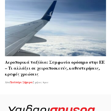
Αεροπορικά ταξίδια: Συμφωνία ορόσημο στην ΕΕ
– Τι αλλάζει σε χειραποσκευές, καθυστερήσεις,
κρυφές χρεώσεις
Από
Χαϊδάρι Σήμερα
2 μήνες πριν