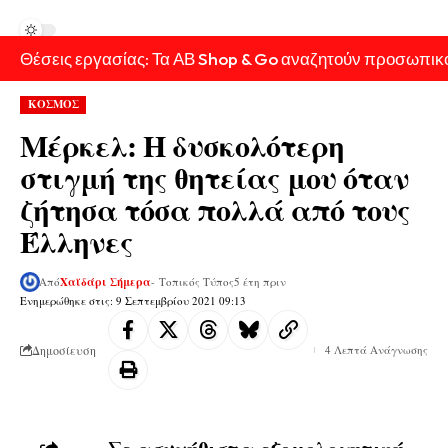
Θέσεις εργασίας: Τα ΑΒ Shop & Go αναζητούν προσωπικ
ΚΟΣΜΟΣ
Μέρκελ: Η δυσκολότερη
στιγμή της θητείας μου όταν
ζήτησα τόσα πολλά από τους
Έλληνες
Από
Χαϊδάρι Σήμερα
- Τοπικός Τύπος
5 έτη πριν
Ενημερώθηκε στις: 9 Σεπτεμβρίου 2021 09:13
Δημοσίευση
4 Λεπτά Ανάγνωσης