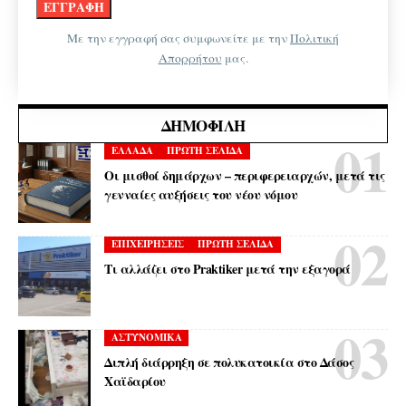
Με την εγγραφή σας συμφωνείτε με την
Πολιτική
Απορρήτου
μας.
ΔΗΜΟΦΙΛΉ
ΕΛΛΑΔΑ
ΠΡΩΤΗ ΣΕΛΙΔΑ
Οι μισθοί δημάρχων – περιφερειαρχών, μετά τις
γενναίες αυξήσεις του νέου νόμου
ΕΠΙΧΕΙΡΗΣΕΙΣ
ΠΡΩΤΗ ΣΕΛΙΔΑ
Τι αλλάζει στο Praktiker μετά την εξαγορά
ΑΣΤΥΝΟΜΙΚΑ
Διπλή διάρρηξη σε πολυκατοικία στο Δάσος
Χαϊδαρίου