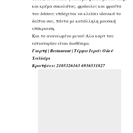
και κρέμα σοκολάτας, φράουλες και φρούτα
του δάσους υπόσχεται να κλείσει ιδανικά το
δείπνο σας, πάντα με κατάλληλη μουσική
υπόκρουση.
Και το ανανεωμένο μενού Αλα καρτ του
εστιατορίου είναι διαθέσιμο.
Γιορτή | Restaurant | Τέρμα Ιεράς Οδού
Χαϊδάρι
Κρατήσεις 2105326163 6936531827