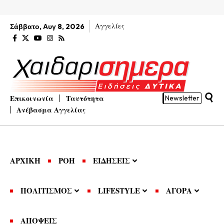
Αγγελίες
Σάββατο, Αυγ 8, 2026
Επικοινωνία
Ταυτότητα
Newsletter
Ανέβασμα Αγγελίας
ΑΡΧΙΚΗ
ΡΟΗ
ΕΙΔΗΣΕΙΣ
ΠΟΛΙΤΙΣΜΟΣ
LIFESTYLE
ΑΓΟΡΑ
ΑΠΟΨΕΙΣ