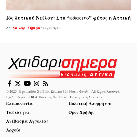
Ιός δυτικού Νείλου: Στο “κόκκινο” φέτος η Αττική
Από
Χαϊδάρι Σήμερα
23 ώρες πριν
© 2025 | Εφημερίδα Χαϊδάρι Σήμερα | Εκδόσεις Φηγός - All Rights Reserved.
Σχεδιάστηκε με ❤️ & Πολλούς ☕ από τον
Παναγιώτη Σακαλάκη
.
Επικοινωνία
Πολιτική Απορρήτου
Ταυτότητα
Όροι Χρήσης
Ανέβασμα Αγγελίας
Αρχείο