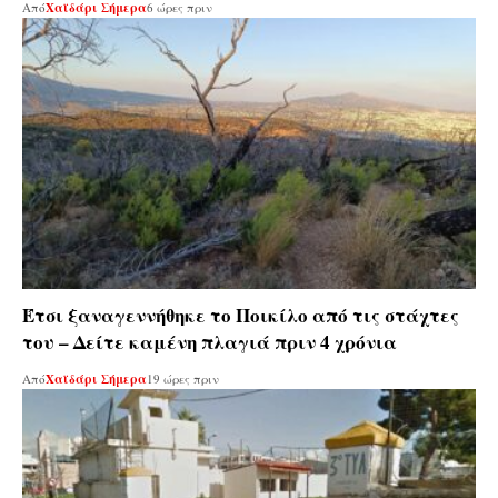
Από
Χαϊδάρι Σήμερα
6 ώρες πριν
Έτσι ξαναγεννήθηκε το Ποικίλο από τις στάχτες
του – Δείτε καμένη πλαγιά πριν 4 χρόνια
Από
Χαϊδάρι Σήμερα
19 ώρες πριν