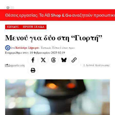
Θέσεις εργασίας: Τα ΑΒ Shop & Go αναζητούν προσωπικ
ΕΞΟΔΟΣ
ΠΡΩΤΗ ΣΕΛΙΔΑ
Μενού για δύο στη “Γιορτή”
Από
Χαϊδάρι Σήμερα
- Τοπικός Τύπος
1 έτος πριν
Ενημερώθηκε στις: 14 Φεβρουαρίου 2025 02:19
Δημοσίευση
1 Λεπτά Ανάγνωσης