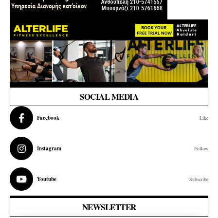
SOCIAL MEDIA
Facebook
Like
Instagram
Follow
Youtube
Subscribe
NEWSLETTER