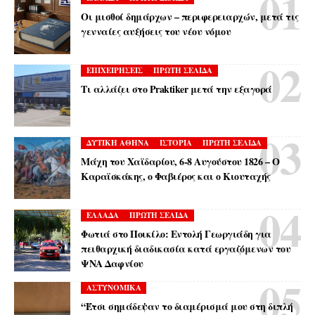
Οι μισθοί δημάρχων – περιφερειαρχών, μετά τις
γενναίες αυξήσεις του νέου νόμου
ΕΠΙΧΕΙΡΗΣΕΙΣ
ΠΡΩΤΗ ΣΕΛΙΔΑ
Τι αλλάζει στο Praktiker μετά την εξαγορά
ΔΥΤΙΚΗ ΑΘΗΝΑ
ΙΣΤΟΡΙΑ
ΠΡΩΤΗ ΣΕΛΙΔΑ
Μάχη του Χαϊδαρίου, 6-8 Αυγούστου 1826 – Ο
Καραϊσκάκης, ο Φαβιέρος και ο Κιουταχής
ΕΛΛΑΔΑ
ΠΡΩΤΗ ΣΕΛΙΔΑ
Φωτιά στο Ποικίλο: Εντολή Γεωργιάδη για
πειθαρχική διαδικασία κατά εργαζόμενων του
ΨΝΑ Δαφνίου
ΑΣΤΥΝΟΜΙΚΑ
“Έτσι σημάδεψαν το διαμέρισμά μου στη διπλή