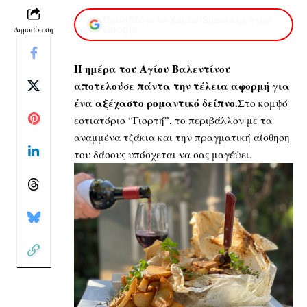
Προσθέστε το XaidariSimera.gr στην
Δημοσίευση
Google
Η ημέρα του Αγίου Βαλεντίνου
αποτελούσε πάντα την τέλεια αφορμή για
ένα αξέχαστο ρομαντικό δείπνο.
Στο κομψό
εστιατόριο “Γιορτή”, το περιβάλλον με τα
αναμμένα τζάκια και την πραγματική αίσθηση
του δάσους υπόσχεται να σας μαγέψει.