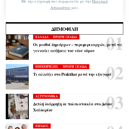
Με την εγγραφή σας συμφωνείτε με την
Πολιτική
Απορρήτου
μας.
ΔΗΜΟΦΙΛΉ
ΕΛΛΑΔΑ
ΠΡΩΤΗ ΣΕΛΙΔΑ
Οι μισθοί δημάρχων – περιφερειαρχών, μετά τις
γενναίες αυξήσεις του νέου νόμου
ΕΠΙΧΕΙΡΗΣΕΙΣ
ΠΡΩΤΗ ΣΕΛΙΔΑ
Τι αλλάζει στο Praktiker μετά την εξαγορά
ΑΣΤΥΝΟΜΙΚΑ
Διπλή διάρρηξη σε πολυκατοικία στο Δάσος
Χαϊδαρίου
ΕΞΟΔΟΣ