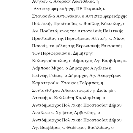
Αθηνών κ. Ανδρέας Λεωτσάκος, η
Αντιπεριφερειάρχης ΠΕ Πειραιώς κ.
Σταυρούλα Αντωνάκου, ο Αντιπεριφερειάρχης
Πολιτικής Προστασίας κ. Βασίλης Κόκκαλης, ο
Αν. Προϊστάμενος της Αυτοτελούς Πολιτικής
Προστασίας της Περιφέρειας Αττικής κ. Νίκος
Πασσάς, το μέλος της Ευρωπαϊκής Επιτροπής
των Περιφερειών κ. Δημήτρης
Καλογερόπουλος, ο Δήμαρχος Αγ. Βαρβάρας κ.
Λάμπρος Μίχος, ο Δήμαρχος Αιγάλεω κ.
Ιωάννης Γκίκας, ο Δήμαρχος Αγ. Αναργύρων-
Καματερού κ. Σταύρος Τσίρμπας, η
Συντονίστρια Αποκεντρωμένης Διοίκησης
Αττικής κ. Καλλιόπη Καρδαμίτση, ο
Αντιδήμαρχος Πολιτικής Προστασίας Δήμου
Αιγάλεω κ. Χρήστος Αρβανίτης, ο
Αντιδήμαρχος Πολιτικής Προστασίας Δήμου
Αγ. Βαρβάρας κ. Θεόδωρος Βασιλάκος, ο