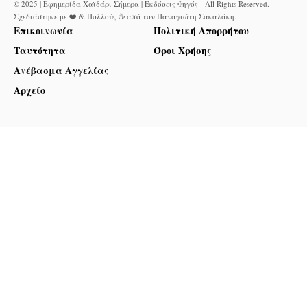
© 2025 | Εφημερίδα Χαϊδάρι Σήμερα | Εκδόσεις Φηγός - All Rights Reserved.
Σχεδιάστηκε με ❤️ & Πολλούς ☕ από τον
Παναγιώτη Σακαλάκη
.
Επικοινωνία
Πολιτική Απορρήτου
Ταυτότητα
Όροι Χρήσης
Ανέβασμα Αγγελίας
Αρχείο