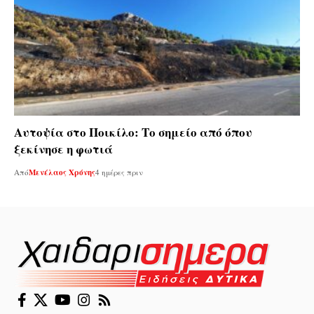
Αυτοψία στο Ποικίλο: Το σημείο από όπου
ξεκίνησε η φωτιά
Από
Μενέλαος Χρόνης
4 ημέρες πριν