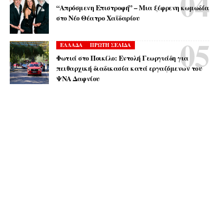
“Απρόσμενη Επιστροφή” – Μια ξέφρενη κωμωδία
στο Νέο Θέατρο Χαϊδαρίου
ΕΛΛΑΔΑ
ΠΡΩΤΗ ΣΕΛΙΔΑ
Φωτιά στο Ποικίλο: Εντολή Γεωργιάδη για
πειθαρχική διαδικασία κατά εργαζόμενων του
ΨΝΑ Δαφνίου