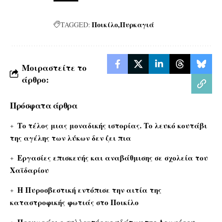
Ποικίλο
Πυρκαγιά
TAGGED:
Μοιραστείτε το
άρθρο:
Πρόσφατα άρθρα
Το τέλος μιας μοναδικής ιστορίας. Το λευκό κουτάβι
της αγέλης των λύκων δεν ζει πια
Εργασίες επισκευής και αναβάθμισης σε σχολεία του
Χαϊδαρίου
Η Πυροσβεστική εντόπισε την αιτία της
καταστροφικής φωτιάς στο Ποικίλο
Προχωράει ο συλλεκτήρας υδάτων της Λεωφόρου