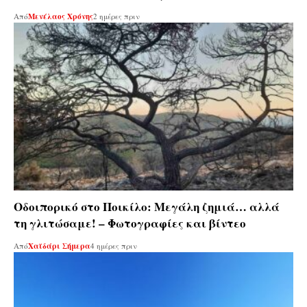
Από
Μενέλαος Χρόνης
2 ημέρες πριν
Οδοιπορικό στο Ποικίλο: Μεγάλη ζημιά… αλλά
τη γλιτώσαμε! – Φωτογραφίες και βίντεο
Από
Χαϊδάρι Σήμερα
4 ημέρες πριν