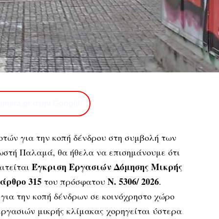
imera.gr στην Google
οτών για την
κοπή δένδρου στη συμβολή των
Κωστή Παλαμά
, θα ήθελα να επισημάνουμε ότι
Έγκριση Εργασιών Δόμησης Μικρής
ιτείται
άρθρο 315
Ν. 5306/ 2026
του πρόσφατου
.
 για την κοπή δένδρων σε κοινόχρηστο χώρο
 εργασιών μικρής κλίμακας χορηγείται ύστερα