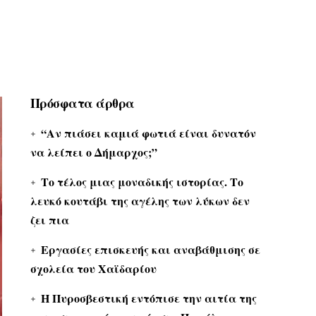
Πρόσφατα άρθρα
“Αν πιάσει καμιά φωτιά είναι δυνατόν
να λείπει ο Δήμαρχος;”
Το τέλος μιας μοναδικής ιστορίας. Το
λευκό κουτάβι της αγέλης των λύκων δεν
ζει πια
Εργασίες επισκευής και αναβάθμισης σε
σχολεία του Χαϊδαρίου
Η Πυροσβεστική εντόπισε την αιτία της