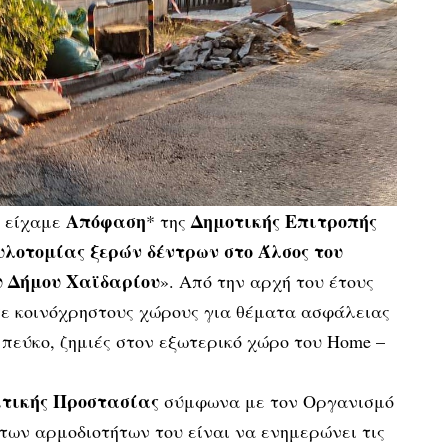
Απόφαση
Δημοτικής Επιτροπής
ς είχαμε
* της
υλοτομίας ξερών δέντρων στο Άλσος του
υ Δήμου Χαϊδαρίου
». Από την αρχή του έτους
σε κοινόχρηστους χώρους για θέματα ασφάλειας
πεύκο, ζημιές στον εξωτερικό χώρο του Home –
ιτικής Προστασίας
σύμφωνα με τον Οργανισμό
 των αρμοδιοτήτων του είναι να ενημερώνει τις