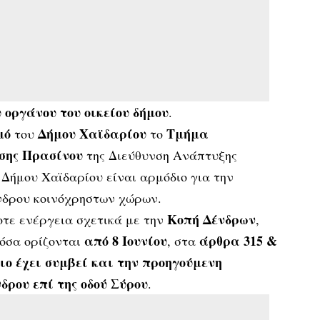
 οργάνου του οικείου δήμου
.
μό
Δήμου Χαϊδαρίου
Τμήμα
του
το
σης Πρασίνου
της Διεύθυνση Ανάπτυξης
Δήμου Χαϊδαρίου είναι αρμόδιο για την
νδρου κοινόχρηστων χώρων.
Κοπή Δένδρων
οτε ενέργεια σχετικά με την
,
από 8 Ιουνίου
άρθρα 315 &
 όσα ορίζονται
, στα
διο έχει συμβεί και την προηγούμενη
δρου επί της οδού Σύρου
.