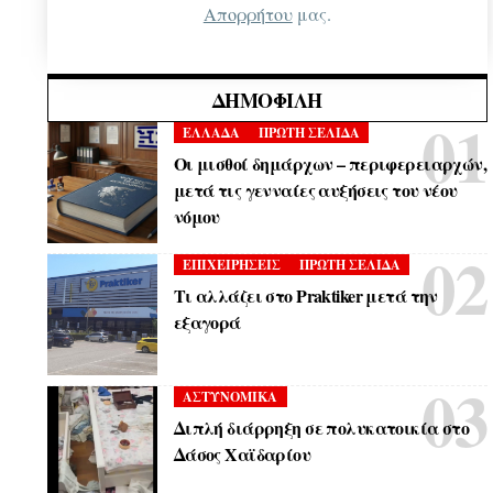
Απορρήτου
μας.
ΔΗΜΟΦΙΛΉ
ΕΛΛΑΔΑ
ΠΡΩΤΗ ΣΕΛΙΔΑ
Οι μισθοί δημάρχων – περιφερειαρχών,
μετά τις γενναίες αυξήσεις του νέου
νόμου
ΕΠΙΧΕΙΡΗΣΕΙΣ
ΠΡΩΤΗ ΣΕΛΙΔΑ
Τι αλλάζει στο Praktiker μετά την
εξαγορά
ΑΣΤΥΝΟΜΙΚΑ
Διπλή διάρρηξη σε πολυκατοικία στο
Δάσος Χαϊδαρίου