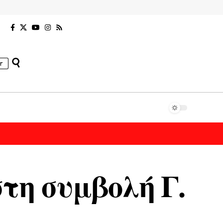
r
τη συμβολή Γ.