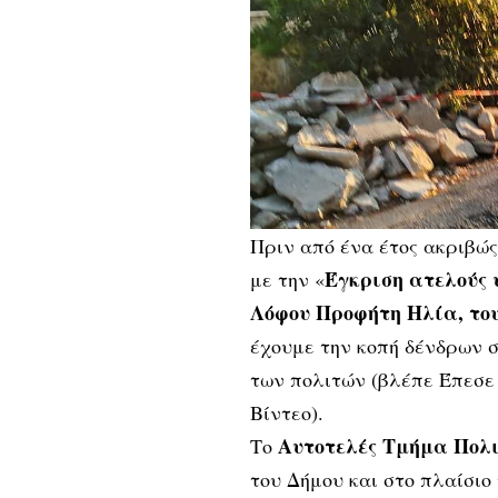
Πριν από ένα έτος ακριβώ
Έγκριση ατελούς 
με την «
Λόφου Προφήτη Ηλία, το
έχουμε την κοπή δένδρων 
των πολιτών (βλέπε
Έπεσε 
Βίντεο
).
Αυτοτελές Τμήμα Πολ
Το
του Δήμου και στο πλαίσιο