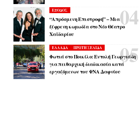
ΕΞΟΔΟΣ
“Απρόσμενη Επιστροφή” – Μια
ξέφρενη κωμωδία στο Νέο Θέατρο
Χαϊδαρίου
ΕΛΛΑΔΑ
ΠΡΩΤΗ ΣΕΛΙΔΑ
Φωτιά στο Ποικίλο: Εντολή Γεωργιάδη
για πειθαρχική διαδικασία κατά
εργαζόμενων του ΨΝΑ Δαφνίου