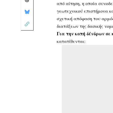
από αίτηση, η οποία συνοδ
γεωτεχνικού επιστήμονα κα
σχετική απόφαση του αρμό
διατάξεων της δασικής νομ
Για την κοπή δένδρων σε 
κατατίθενται: