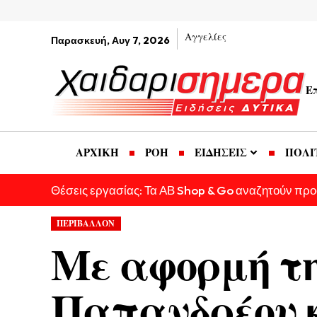
Αγγελίες
Παρασκευή, Αυγ 7, 2026
Ε
ΑΡΧΙΚΗ
ΡΟΗ
ΕΙΔΗΣΕΙΣ
ΠΟΛΙ
Θέσεις εργασίας: Τα ΑΒ Shop & Go αναζητούν πρ
ΠΕΡΙΒΑΛΛΟΝ
Με αφορμή τη
Παπανδρέου 