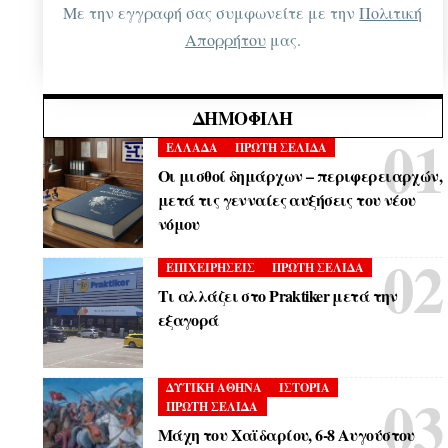
Με την εγγραφή σας συμφωνείτε με την
Πολιτική
Απορρήτου
μας.
ΔΗΜΟΦΙΛΉ
ΕΛΛΑΔΑ
ΠΡΩΤΗ ΣΕΛΙΔΑ
Οι μισθοί δημάρχων – περιφερειαρχών,
μετά τις γενναίες αυξήσεις του νέου
νόμου
ΕΠΙΧΕΙΡΗΣΕΙΣ
ΠΡΩΤΗ ΣΕΛΙΔΑ
Τι αλλάζει στο Praktiker μετά την
εξαγορά
ΔΥΤΙΚΗ ΑΘΗΝΑ
ΙΣΤΟΡΙΑ
ΠΡΩΤΗ ΣΕΛΙΔΑ
Μάχη του Χαϊδαρίου, 6-8 Αυγούστου