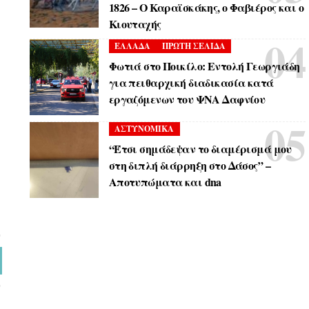
1826 – Ο Καραϊσκάκης, ο Φαβιέρος και ο
Κιουταχής
ΕΛΛΑΔΑ
ΠΡΩΤΗ ΣΕΛΙΔΑ
Φωτιά στο Ποικίλο: Εντολή Γεωργιάδη
για πειθαρχική διαδικασία κατά
εργαζόμενων του ΨΝΑ Δαφνίου
ΑΣΤΥΝΟΜΙΚΑ
“Έτσι σημάδεψαν το διαμέρισμά μου
στη διπλή διάρρηξη στο Δάσος” –
Αποτυπώματα και dna