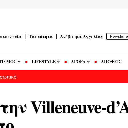
πικοινωνία
Ταυτότητα
Ανέβασμα Αγγελίας
Newslette
ΤΙΣΜΟΣ
LIFESTYLE
ΑΓΟΡΑ
ΑΠΟΨΕΙΣ
οσωπικό
ην Villeneuve-d’
πο