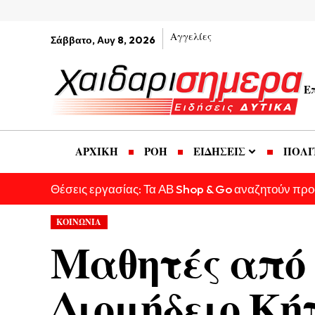
Αγγελίες
Σάββατο, Αυγ 8, 2026
Ε
ΑΡΧΙΚΗ
ΡΟΗ
ΕΙΔΗΣΕΙΣ
ΠΟΛΙ
Θέσεις εργασίας: Τα ΑΒ Shop & Go αναζητούν πρ
ΚΟΙΝΩΝΙΑ
Μαθητές από τ
Διομήδειο Κή