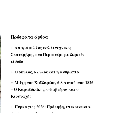
Πρόσφατα άρθρα
Απαράμιλλος καλλιτεχνικός
Σεπτέμβρης στο Περιστέρι με δωρεάν
είσοδο
Ο σκύλος, ο λύκος και η ανθρωπιά
Μάχη του Χαϊδαρίου, 6-8 Αυγούστου 1826
– Ο Καραϊσκάκης, ο Φαβιέρος και ο
Κιουταχής
Πυρκαγιές 2026: Πρόληψη, επικοινωνία,