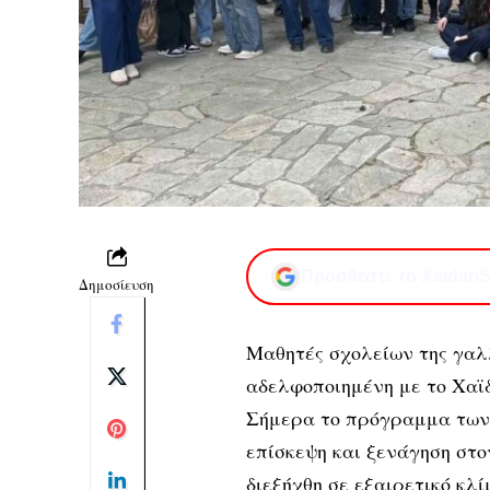
Προσθέστε το XaidariS
Δημοσίευση
Μαθητές σχολείων της γαλλι
αδελφοποιημένη με το Χαϊδ
Σήμερα το πρόγραμμα των 
επίσκεψη και ξενάγηση στο
διεξήχθη σε εξαιρετικό κλ