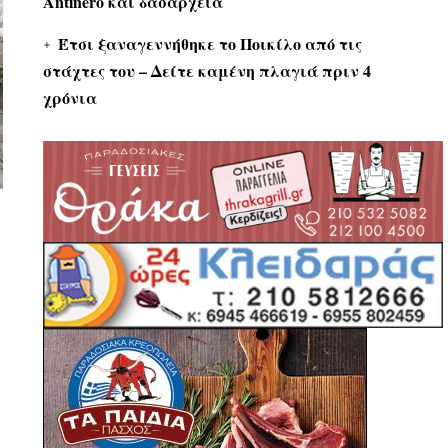
Antinero και δασαρχεία
Έτσι ξαναγεννήθηκε το Ποικίλο από τις
στάχτες του – Δείτε καμένη πλαγιά πριν 4
χρόνια