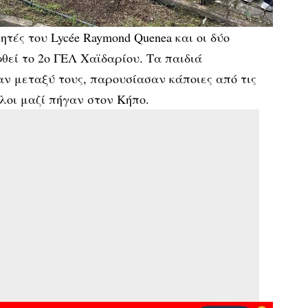
τές του Lycée Raymond Quenea και οι δύο
φθεί το 2ο ΓΕΛ Χαϊδαρίου. Τα παιδιά
ν μεταξύ τους, παρουσίασαν κάποιες από τις
λοι μαζί πήγαν στον Κήπο.