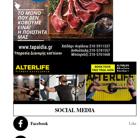
SOCIAL MEDIA
Facebook
Like