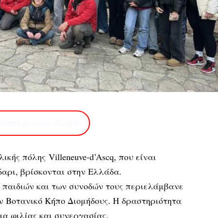
imera.gr στην Google
κής πόλης Villeneuve-d’Ascq, που είναι
αρι, βρίσκονται στην Ελλάδα.
παιδιών και των συνοδών τους περιελάμβανε
ν Βοτανικό Κήπο Διομήδους. Η δραστηριότητα
ίμα φιλίας και συνεργασίας.