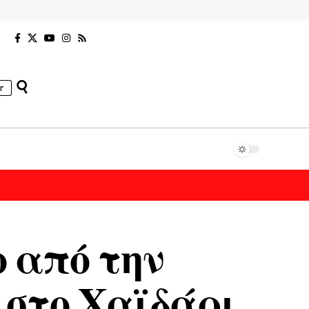
r
ο από την
 στο Χαϊδάρι