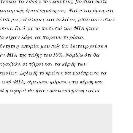
τελικά τα έσοδα του κράτους, βασικά διότι
οικονομικής δραστηριότητας. Φαίνεται όμως ότι
 έτσι μαγαζάτορες και πελάτες μπαίνουν στον
ουν. Ενώ αν το ποσοστό του ΦΠΑ ήταν
α είχαν λόγο να πάρουν το ρίσκο.
ντητη η απορία μου πώς θα λειτουργούσε η
ν ΦΠΑ της τάξης του 10%. Νομίζω ότι θα
γαζιών, οι τζίροι και τα κέρδη των
ργασίας. Δηλαδή το κράτος θα εισέπρατε τα
α από ΦΠΑ, άμεσους φόρους στα κέρδη και
ώ η αγορά θα ήταν ικανοποιημένη και οι