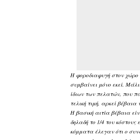
Η φοροδιαφυγή στον χώρο τ
συμβαίνει μόνο εκεί. Μάλ
ίδιων των πελατών, που π
τελική τιμή, αρκεί βέβαια 
Η βασική αιτία βέβαια εί
δηλαδή το 1/4 του κόστους
κόμματα έλεγαν ότι ο συ