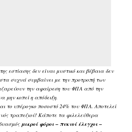
ης εστίασης δεν είναι μυστικό και βέβαια δεν
ιστα συχνά συμβαίνει με την προτροπή των
αζαρεύουν την αφαίρεση του ΦΠΑ από την
να μην κοπεί η απόδειξη.
ναι το υπέρογκο ποσοστό 24% του ΦΠΑ. Αποτελεί
 ενός τραπεζιού! Κάποτε τα φιλελεύθερα
νδυασμός
μικροί φόροι – πυκνοί έλεγχοι –