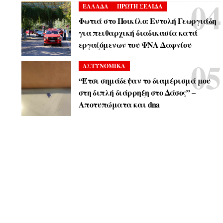
ΕΛΛΑΔΑ
ΠΡΩΤΗ ΣΕΛΙΔΑ
Φωτιά στο Ποικίλο: Εντολή Γεωργιάδη
για πειθαρχική διαδικασία κατά
εργαζόμενων του ΨΝΑ Δαφνίου
ΑΣΤΥΝΟΜΙΚΑ
“Έτσι σημάδεψαν το διαμέρισμά μου
στη διπλή διάρρηξη στο Δάσος” –
Αποτυπώματα και dna