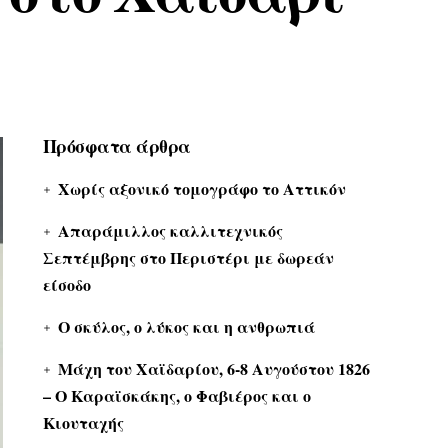
Πρόσφατα άρθρα
Χωρίς αξονικό τομογράφο το Αττικόν
Απαράμιλλος καλλιτεχνικός
Σεπτέμβρης στο Περιστέρι με δωρεάν
είσοδο
Ο σκύλος, ο λύκος και η ανθρωπιά
Μάχη του Χαϊδαρίου, 6-8 Αυγούστου 1826
– Ο Καραϊσκάκης, ο Φαβιέρος και ο
Κιουταχής