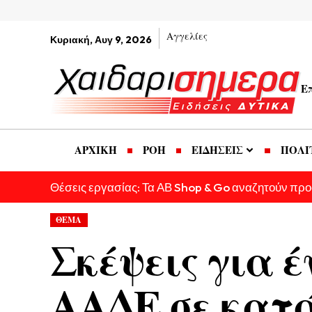
Αγγελίες
Κυριακή, Αυγ 9, 2026
Ε
ΑΡΧΙΚΗ
ΡΟΗ
ΕΙΔΗΣΕΙΣ
ΠΟΛΙ
Θέσεις εργασίας: Τα ΑΒ Shop & Go αναζητούν πρ
ΘΕΜΑ
Σκέψεις για έ
ΑΑΔΕ σε κατά