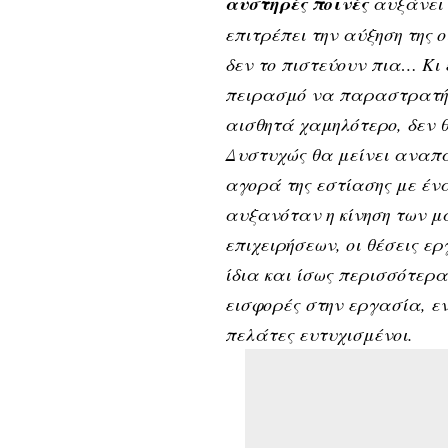
αυστηρές ποινές
αυξάνει 
επιτρέπει την αύξηση της 
δεν το πιστεύουν πια… Κι
πειρασμό να παραστρατήσ
αισθητά χαμηλότερο, δεν θ
Δυστυχώς θα μείνει αναπά
αγορά της εστίασης με ένα
αυξανόταν η κίνηση των μα
επιχειρήσεων, οι θέσεις ε
ίδια και ίσως περισσότερ
εισφορές στην εργασία, εν
πελάτες ευτυχισμένοι.