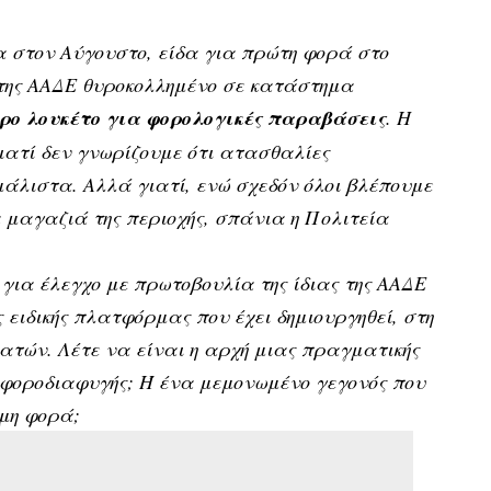
α στον Αύγουστο, είδα για πρώτη φορά στο
 της ΑΑΔΕ θυροκολλημένο σε κατάστημα
ρο λουκέτο για φορολογικές παραβάσεις
. Η
ιατί δεν γνωρίζουμε ότι ατασθαλίες
μάλιστα. Αλλά γιατί, ενώ σχεδόν όλοι βλέπουμε
 μαγαζιά της περιοχής, σπάνια η Πολιτεία
για έλεγχο με πρωτοβουλία της ίδιας της ΑΑΔΕ
 ειδικής πλατφόρμας που έχει δημιουργηθεί, στη
ατών. Λέτε να είναι η αρχή μιας πραγματικής
φοροδιαφυγής; Ή ένα μεμονωμένο γεγονός που
μη φορά;