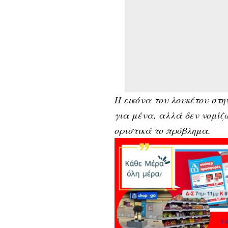
Η εικόνα του λουκέτου στ
για μένα, αλλά δεν νομίζω
οριστικά το πρόβλημα.