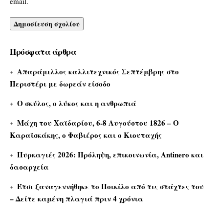
email.
Πρόσφατα άρθρα
Απαράμιλλος καλλιτεχνικός Σεπτέμβρης στο
Περιστέρι με δωρεάν είσοδο
Ο σκύλος, ο λύκος και η ανθρωπιά
Μάχη του Χαϊδαρίου, 6-8 Αυγούστου 1826 – Ο
Καραϊσκάκης, ο Φαβιέρος και ο Κιουταχής
Πυρκαγιές 2026: Πρόληψη, επικοινωνία, Antinero και
δασαρχεία
Έτσι ξαναγεννήθηκε το Ποικίλο από τις στάχτες του
– Δείτε καμένη πλαγιά πριν 4 χρόνια