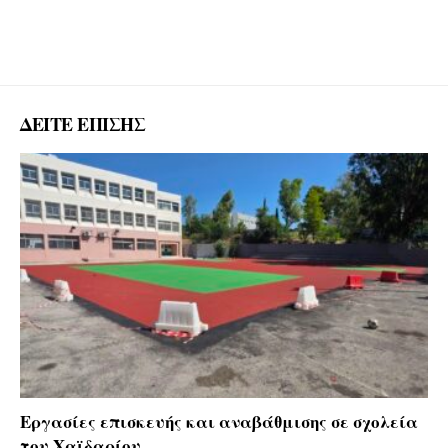
ΔΕΙΤΕ ΕΠΙΣΗΣ
Εργασίες επισκευής και αναβάθμισης σε σχολεία
του Χαϊδαρίου