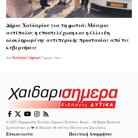
Δήμος Χαϊδαρίου για τη φωτιά: Μόνιμος
αντίπαλος η υποστελέχωση και η έλλειψη
ολοκληρωμένης αντιπυρικής προστασίας από τις
κυβερνήσεις
Από
Χαϊδάρι Σήμερα
7 ημέρες πριν
© 2025 | Εφημερίδα Χαϊδάρι Σήμερα | Εκδόσεις Φηγός - All Rights Reserved.
Σχεδιάστηκε με ❤️ & Πολλούς ☕ από τον
Παναγιώτη Σακαλάκη
.
Επικοινωνία
Πολιτική Απορρήτου