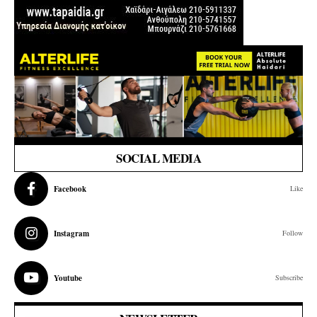
SOCIAL MEDIA
Facebook
Like
Instagram
Follow
Youtube
Subscribe