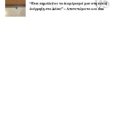
“Έτσι σημάδεψαν το διαμέρισμά μου στη διπλή
διάρρηξη στο Δάσος” – Αποτυπώματα και dna