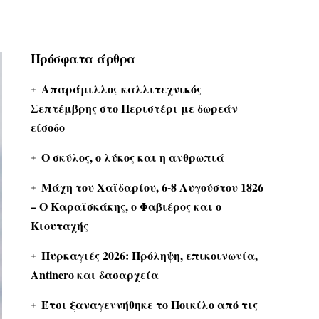
Πρόσφατα άρθρα
Απαράμιλλος καλλιτεχνικός
Σεπτέμβρης στο Περιστέρι με δωρεάν
είσοδο
Ο σκύλος, ο λύκος και η ανθρωπιά
Μάχη του Χαϊδαρίου, 6-8 Αυγούστου 1826
– Ο Καραϊσκάκης, ο Φαβιέρος και ο
Κιουταχής
Πυρκαγιές 2026: Πρόληψη, επικοινωνία,
Antinero και δασαρχεία
Έτσι ξαναγεννήθηκε το Ποικίλο από τις