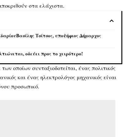
ταποκριθούν στα ελάχιστα.
ϊδαρίουΒασίλης Τσίτσος, υποψήφιος Δήμαρχος
τιώνεται, οδεύει προς το χειρότερο!
κ των οποίων συνταξιοδοτείται, ένας πολιτικός
χανικός και ένας ηλεκτρολόγος μηχανικός είναι
όνου προσωπικό.