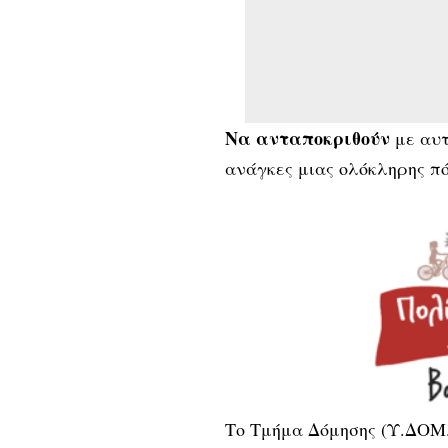
Να ανταποκριθούν
με αυτ
ανάγκες μιας ολόκληρης πό
Το Τμήμα Δόμησης (Υ.ΔΟΜ.