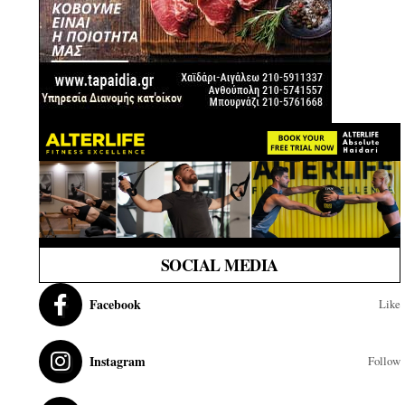
SOCIAL MEDIA
Facebook
Like
Instagram
Follow