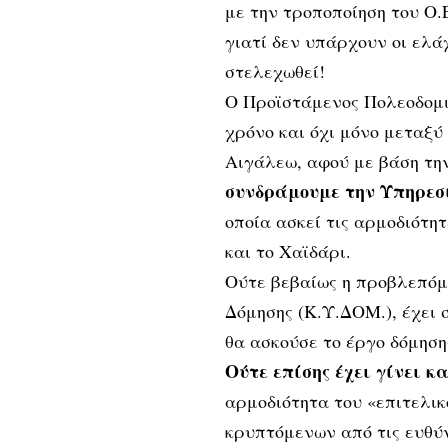
με την τροποποίηση του Ο.
γιατί δεν υπάρχουν οι ελά
στελεχωθεί!
Ο Προϊστάμενος Πολεοδομι
χρόνο και όχι μόνο μεταξύ
Αιγάλεω, αφού με βάση τη
συνδράμουμε την Υπηρεσί
οποία ασκεί τις αρμοδιότη
και το Χαϊδάρι.
Ούτε βεβαίως η προβλεπόμ
Δόμησης (Κ.Υ.ΔΟΜ.), έχει 
θα ασκούσε το έργο δόμησ
Ούτε επίσης έχει γίνει 
αρμοδιότητα του «επιτελι
κρυπτόμενων από τις ευθύ