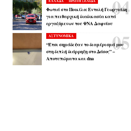
ΕΛΛΑΔΑ
ΠΡΩΤΗ ΣΕΛΙΔΑ
Φωτιά στο Ποικίλο: Εντολή Γεωργιάδη
για πειθαρχική διαδικασία κατά
εργαζόμενων του ΨΝΑ Δαφνίου
ΑΣΤΥΝΟΜΙΚΑ
“Έτσι σημάδεψαν το διαμέρισμά μου
στη διπλή διάρρηξη στο Δάσος” –
Αποτυπώματα και dna