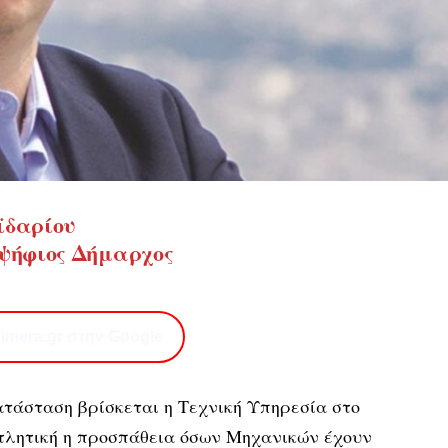
ϊδαρίου
υποψήφιος Δήμαρχος
imera.gr στην Google
ατάσταση βρίσκεται η Τεχνική Υπηρεσία στο
τλητική η προσπάθεια όσων Μηχανικών έχουν