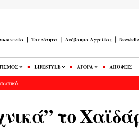
πικοινωνία
Ταυτότητα
Ανέβασμα Αγγελίας
Newslette
ΤΙΣΜΟΣ
LIFESTYLE
ΑΓΟΡΑ
ΑΠΟΨΕΙΣ
οσωπικό
χνικά” το Χαϊδάρ