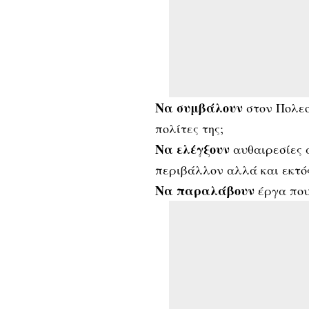
Να συμβάλουν
στον Πολεο
πολίτες της;
Να ελέγξουν
αυθαιρεσίες 
περιβάλλον αλλά και εκτό
Να παραλάβουν
έργα που