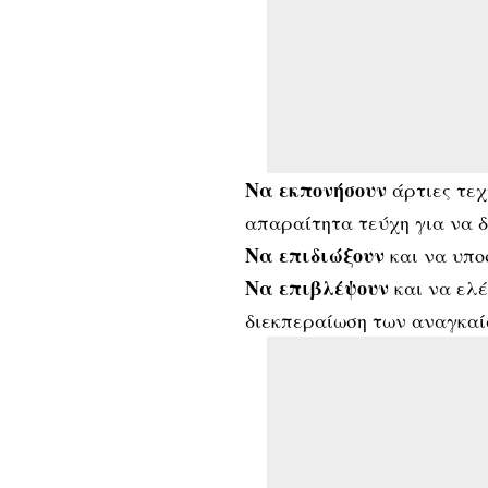
Να εκπονήσουν
άρτιες τεχ
απαραίτητα τεύχη για να 
Να επιδιώξουν
και να υπο
Να επιβλέψουν
και να ελ
διεκπεραίωση των αναγκαίω