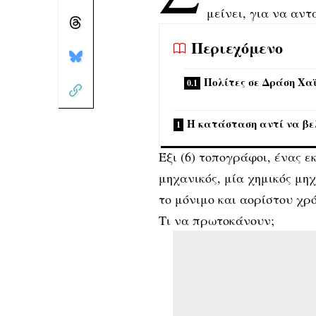
μείνει, για να αν
Περιεχόμενο
Πολίτες σε Δράση Χα
Η κατάσταση αντί να βελ
Έξι (6) τοπογράφοι, ένας ε
μηχανικός, μία χημικός μη
το μόνιμο και αορίστου χρ
Τι να πρωτοκάνουν;