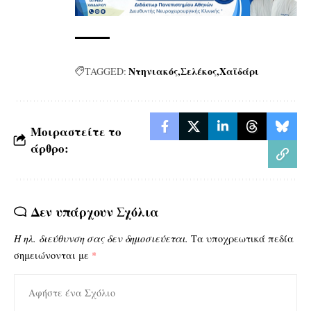
Ντηνιακός
Σελέκος
Χαϊδάρι
TAGGED:
Μοιραστείτε το
άρθρο:
Δεν υπάρχουν Σχόλια
Η ηλ. διεύθυνση σας δεν δημοσιεύεται.
Τα υποχρεωτικά πεδία
σημειώνονται με
*