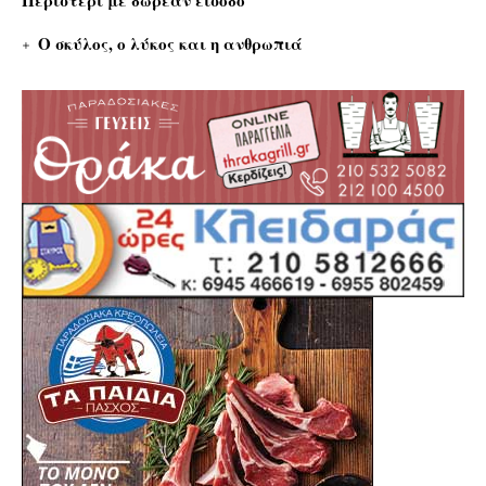
Περιστέρι με δωρεάν είσοδο
Ο σκύλος, ο λύκος και η ανθρωπιά