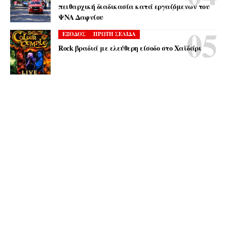
πειθαρχική διαδικασία κατά εργαζόμενων του
ΨΝΑ Δαφνίου
ΕΞΟΔΟΣ
ΠΡΩΤΗ ΣΕΛΙΔΑ
Rock βραδιά με ελεύθερη είσοδο στο Χαϊδάρι