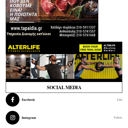
SOCIAL MEDIA
Facebook
Like
Instagram
Follow