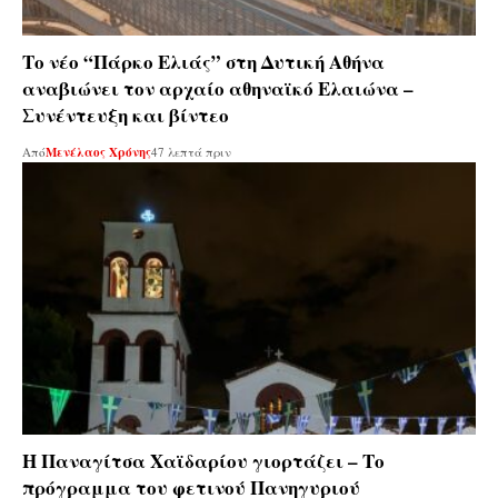
Το νέο “Πάρκο Ελιάς” στη Δυτική Αθήνα
αναβιώνει τον αρχαίο αθηναϊκό Ελαιώνα –
Συνέντευξη και βίντεο
Από
Μενέλαος Χρόνης
47 λεπτά πριν
Η Παναγίτσα Χαϊδαρίου γιορτάζει – Το
πρόγραμμα του φετινού Πανηγυριού