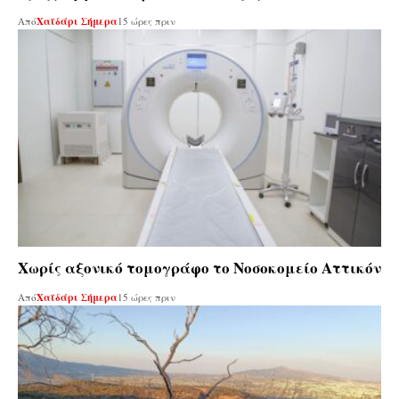
Από
Χαϊδάρι Σήμερα
15 ώρες πριν
Χωρίς αξονικό τομογράφο το Νοσοκομείο Αττικόν
Από
Χαϊδάρι Σήμερα
15 ώρες πριν