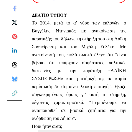
ΔΕΛΤΙΟ ΤΥΠΟΥ
Το 2014, μετά το α’ γύρο των εκλογών, ο
Βαγγέλης Ντηνιακός με ανακοίνωση της
παράταξής του δήλωνε τη στήριξη του στη Λαϊκή
Συσπείρωση και τον Μιχάλη Σελέκο. Με
ανακοίνωσή του, πολύ σωστά έλεγε ότι “είναι
βέβαιο ότι υπάρχουν σαφέστατες πολιτικές
διαφωνίες με την παράταξη «ΛΑΪΚΗ
ΣΥΣΠΕΙΡΩΣΗ» και η στήριξή της σε καμία
περίπτωση δε σημαίνει λευκή επιταγή”. Έβαζε
συγκεκριμένους όρους γι’ αυτή τη στήριξη,
λέγοντας χαρακτηριστικά: “Περιμένουμε να
ανταποκριθεί σε βασικά ζητήματα για την
ανόρθωση του Δήμου”.
Ποια ήταν αυτά;