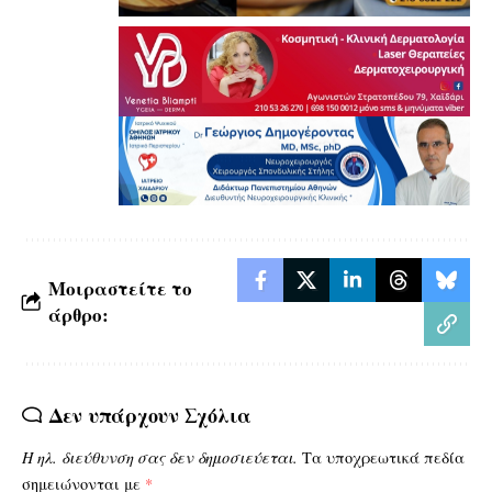
Μοιραστείτε το
άρθρο:
Δεν υπάρχουν Σχόλια
Η ηλ. διεύθυνση σας δεν δημοσιεύεται.
Τα υποχρεωτικά πεδία
σημειώνονται με
*