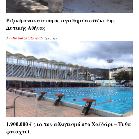
Ριζική ανακαίνιση σε αγαπημένο στέκι της
Δυτικής Αθήνας
Από
Χαϊδάρι Σήμερα
5 ώρες πριν
1.900.000 € για τον αθλητισμό στο Χαϊδάρι – Τι θα
φτιαχτεί