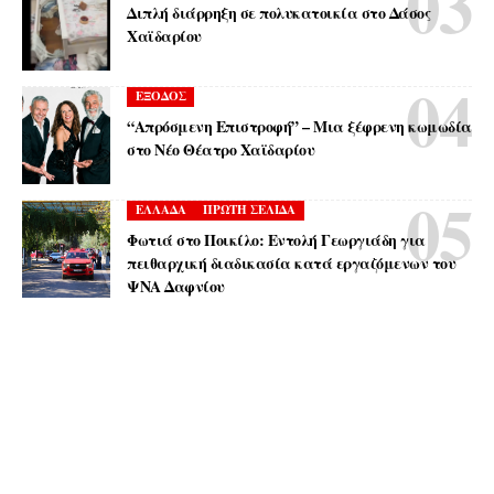
Διπλή διάρρηξη σε πολυκατοικία στο Δάσος
Χαϊδαρίου
ΕΞΟΔΟΣ
“Απρόσμενη Επιστροφή” – Μια ξέφρενη κωμωδία
στο Νέο Θέατρο Χαϊδαρίου
ΕΛΛΑΔΑ
ΠΡΩΤΗ ΣΕΛΙΔΑ
Φωτιά στο Ποικίλο: Εντολή Γεωργιάδη για
πειθαρχική διαδικασία κατά εργαζόμενων του
ΨΝΑ Δαφνίου