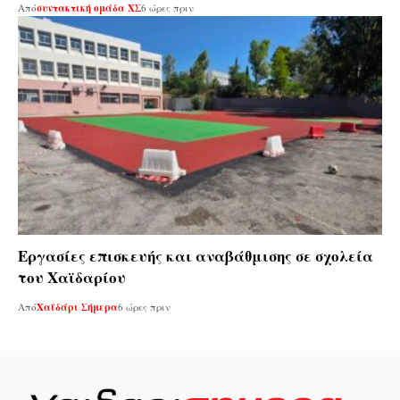
Από
συντακτική ομάδα ΧΣ
6 ώρες πριν
Εργασίες επισκευής και αναβάθμισης σε σχολεία
του Χαϊδαρίου
Από
Χαϊδάρι Σήμερα
6 ώρες πριν