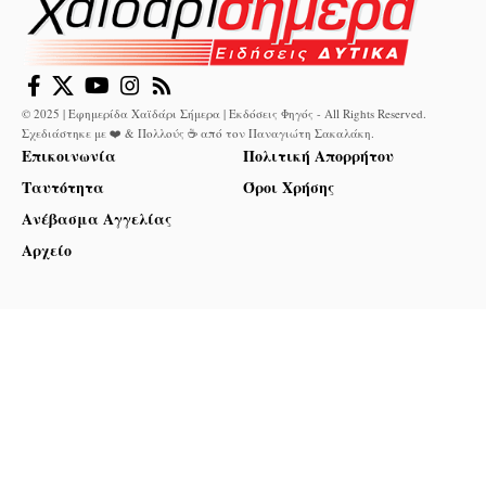
© 2025 | Εφημερίδα Χαϊδάρι Σήμερα | Εκδόσεις Φηγός - All Rights Reserved.
Σχεδιάστηκε με ❤️ & Πολλούς ☕ από τον
Παναγιώτη Σακαλάκη
.
Επικοινωνία
Πολιτική Απορρήτου
Ταυτότητα
Όροι Χρήσης
Ανέβασμα Αγγελίας
Αρχείο