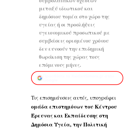
συμβολαιακών σχέσεων
μεταξύ ιδιωτικού και
δημόσιου τομέα στο χώρο της
υγείας ή οι προσλήψεις
υγειονομικού προσωπικού με
συμβάσεις ορισμένου χρόνου
δεν ευνοούν την επιδημική
θωράκιση της χώρας τους
επόμενους μήνες.
Προσθέστε το XaidariSimera.gr στην
Google
Τις επισημάνσεις αυτές, υπογράφει
ομάδα επιστημόνων του Κέντρου
Έρευνας και Εκπαίδευσης στη
Δημόσια Υγεία, την Πολιτική