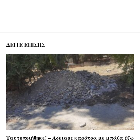
ΔΕΙΤΕ ΕΠΙΣΗΣ
Ταυτοποιήθηκε! – Άδειασε καρότσα με μπάζα έξω