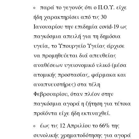
παρά το γεγονός ότι ο Π.Ο.Υ. είχε
ήδη χαρακτηρίσει από τις 30
Ιανουαρίου την επιδημία covid-19 ως
παγκόσμια απειλή για τη δημόσια
υγεία, το Υπουρ­γείο Υγείας άρχισε
να προμηθεύεται διά απευθείας
αναθέσεων υγειονομικό υλικό (μέσα
ατομικής προστασίας, φάρμακα και
αναπνευστήρες) στα τέλη
Φεβρουαρίου, όταν πλέον στην
παγκόσμια αγορά η ζήτηση για τέτοια
προ­ϊόντα είχε ήδη εκτιναχθεί.
έως τις 12 Απριλίου το 66% της
συνολικής χρη­ματοδότησης για αγορά