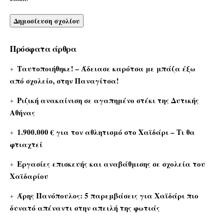
Πρόσφατα άρθρα
Ταυτοποιήθηκε! – Άδειασε καρότσα με μπάζα έξω
από σχολείο, στην Παναγίτσα!
Ριζική ανακαίνιση σε αγαπημένο στέκι της Δυτικής
Αθήνας
1.900.000 € για τον αθλητισμό στο Χαϊδάρι – Τι θα
φτιαχτεί
Εργασίες επισκευής και αναβάθμισης σε σχολεία του
Χαϊδαρίου
Άρης Πανόπουλος: 5 παρεμβάσεις για Χαϊδάρι πιο
δυνατό απέναντι στην απειλή της φωτιάς