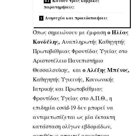
Κάνουν τρεις κομβικές
παρατηρήσεις:
Ανησυχία και προειδοποιήσεις
ο Ηλίας
Όπως σημειώνουν με έμφαση
Κονδύλης,
Αναπληρωτής Καθηγητής
Πρωτοβάθμιας Φροντίδας Υγείας στο
Αριστοτέλειο Πανεπιστήμιο
ο Αλέξης Μπένος,
Θεσσαλονίκης, και
Καθηγητής Υγιεινής, Κοινωνικής
Ιατρικής και Πρωτοβάθμιας
Φροντίδας Υγείας στο Α.Π.Θ., η
επιδημία covid-19 δεν μπορεί να
αντιμετωπίζεται ως μία έκτακτη
κατάσταση ολίγων εβδομάδων,
αντιθέτως απαιτεί μακρόπνοο