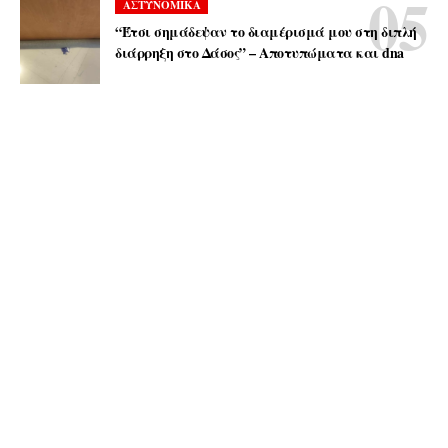
ΑΣΤΥΝΟΜΙΚΑ
“Έτσι σημάδεψαν το διαμέρισμά μου στη διπλή
διάρρηξη στο Δάσος” – Αποτυπώματα και dna