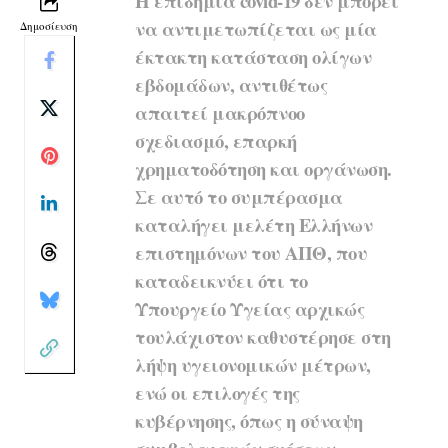
Η επιδημία covid-19 δεν μπορεί
να αντιμετωπίζεται ως μία
Δημοσίευση
έκτακτη κατάσταση ολίγων
εβδομάδων, αντιθέτως
απαιτεί μακρόπνοο
σχεδιασμό, επαρκή
χρηματοδότηση και οργάνωση.
Σε αυτό το συμπέρασμα
καταλήγει μελέτη Ελλήνων
επιστημόνων του ΑΠΘ, που
καταδεικνύει ότι το
Υπουργείο Υγείας αρχικώς
τουλάχιστον καθυστέρησε στη
λήψη υγειονομικών μέτρων,
ενώ οι επιλογές της
κυβέρνησης, όπως η σύναψη