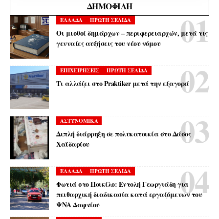
ΔΗΜΟΦΙΛΉ
ΕΛΛΑΔΑ
ΠΡΩΤΗ ΣΕΛΙΔΑ
Οι μισθοί δημάρχων – περιφερειαρχών, μετά τις
γενναίες αυξήσεις του νέου νόμου
ΕΠΙΧΕΙΡΗΣΕΙΣ
ΠΡΩΤΗ ΣΕΛΙΔΑ
Τι αλλάζει στο Praktiker μετά την εξαγορά
ΑΣΤΥΝΟΜΙΚΑ
Διπλή διάρρηξη σε πολυκατοικία στο Δάσος
Χαϊδαρίου
ΕΛΛΑΔΑ
ΠΡΩΤΗ ΣΕΛΙΔΑ
Φωτιά στο Ποικίλο: Εντολή Γεωργιάδη για
πειθαρχική διαδικασία κατά εργαζόμενων του
ΨΝΑ Δαφνίου