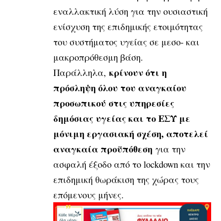
εναλ­λακτική λύση για την ουσιαστική
ενίσχυση της επιδημικής ετοιμότητας
του συστή­ματος υγείας σε μεσο- και
μακροπρόθεσμη βάση.
κρίνουν ότι η
Παράλληλα,
πρόσληψη όλου του αναγκαίου
προσωπικού στις υπηρεσίες
δημόσιας υγείας και το ΕΣΥ με
μόνιμη εργασιακή σχέση, αποτελεί
αναγκαία προϋπόθεση
για την
ασφαλή έξοδο από το lockdown και την
επιδημική θωράκιση της χώρας τους
επόμενους μήνες.