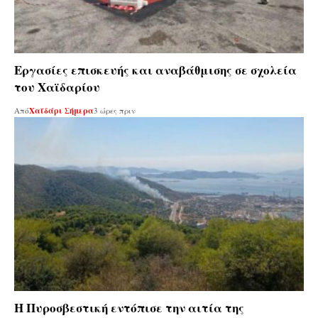
Εργασίες επισκευής και αναβάθμισης σε σχολεία
του Χαϊδαρίου
Από
Χαϊδάρι Σήμερα
3 ώρες πριν
Η Πυροσβεστική εντόπισε την αιτία της