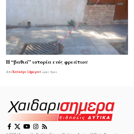
Η “βαθιά” ιστορία ενός φρεάτιου
Από
Χαϊδάρι Σήμερα
8 ώρες πριν