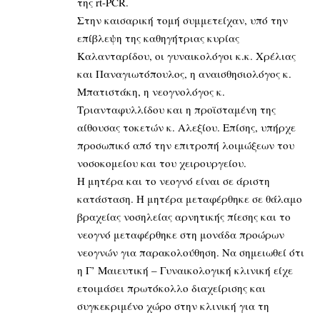
της rt-PCR.
Στην καισαρική τομή συμμετείχαν, υπό την
επίβλεψη της καθηγήτριας κυρίας
Καλανταρίδου, οι γυναικολόγοι κ.κ. Χρέλιας
και Παναγιωτόπουλος, η αναισθησιολόγος κ.
Μπατιστάκη, η νεογνολόγος κ.
Τριανταφυλλίδου και η προϊσταμένη της
αίθουσας τοκετών κ. Αλεξίου. Επίσης, υπήρχε
προσωπικό από την επιτροπή λοιμώξεων του
νοσοκομείου και του χειρουργείου.
Η μητέρα και το νεογνό είναι σε άριστη
κατάσταση. Η μητέρα μεταφέρθηκε σε θάλαμο
βραχείας νοσηλείας αρνητικής πίεσης και το
νεογνό μεταφέρθηκε στη μονάδα προώρων
νεογνών για παρακολούθηση. Να σημειωθεί ότι
η Γ’ Μαιευτική – Γυναικολογική κλινική είχε
ετοιμάσει πρωτόκολλο διαχείρισης και
συγκεκριμένο χώρο στην κλινική για τη