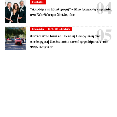
ΕΞΟΔΟΣ
“Απρόσμενη Επιστροφή” – Μια ξέφρενη κωμωδία
στο Νέο Θέατρο Χαϊδαρίου
ΕΛΛΑΔΑ
ΠΡΩΤΗ ΣΕΛΙΔΑ
Φωτιά στο Ποικίλο: Εντολή Γεωργιάδη για
πειθαρχική διαδικασία κατά εργαζόμενων του
ΨΝΑ Δαφνίου