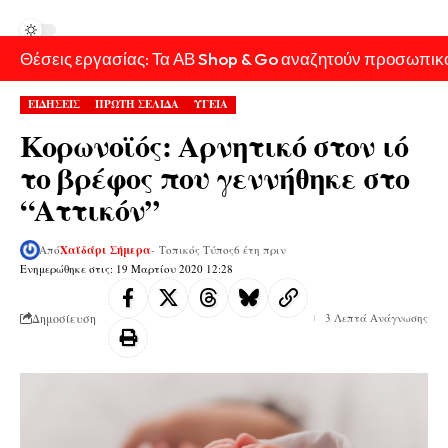
Θέσεις εργασίας: Τα ΑΒ Shop & Go αναζητούν προσωπικ
ΕΙΔΗΣΕΙΣ
ΠΡΩΤΗ ΣΕΛΙΔΑ
ΥΓΕΙΑ
Κορωνοϊός: Αρνητικό στον ιό
το βρέφος που γεννήθηκε στο
“Αττικόν”
Από
Χαϊδάρι Σήμερα
- Τοπικός Τύπος
6 έτη πριν
Ενημερώθηκε στις: 19 Μαρτίου 2020 12:28
Δημοσίευση
3 Λεπτά Ανάγνωσης