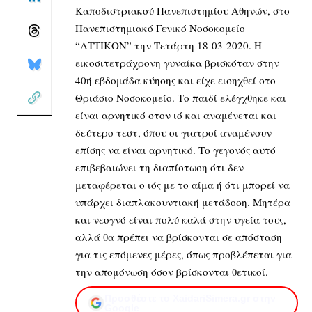
Καποδιστριακού Πανεπιστημίου Αθηνών, στο
Πανεπιστημιακό Γενικό Νοσοκομείο
“ΑΤΤΙΚΟΝ” την Τετάρτη 18-03-2020. Η
εικοσιτετράχρονη γυναίκα βρισκόταν στην
40ή εβδομάδα κύησης και είχε εισηχθεί στο
Θριάσιο Νοσοκομείο. Το παιδί ελέγχθηκε και
είναι αρνητικό στον ιό και αναμένεται και
δεύτερο τεστ, όπου οι γιατροί αναμένουν
επίσης να είναι αρνητικό. Το γεγονός αυτό
επιβεβαιώνει τη διαπίστωση ότι δεν
μεταφέρεται ο ιός με το αίμα ή ότι μπορεί να
υπάρχει διαπλακουντιακή μετάδοση. Μητέρα
και νεογνό είναι πολύ καλά στην υγεία τους,
αλλά θα πρέπει να βρίσκονται σε απόσταση
για τις επόμενες μέρες, όπως προβλέπεται για
την απομόνωση όσον βρίσκονται θετικοί.
Προσθέστε το XaidariSimera.gr στην
Google