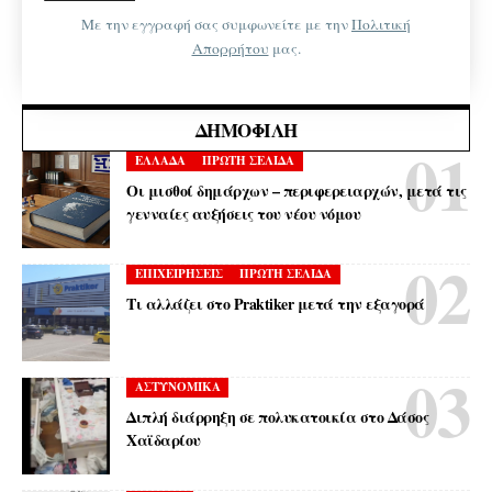
Με την εγγραφή σας συμφωνείτε με την
Πολιτική
Απορρήτου
μας.
ΔΗΜΟΦΙΛΉ
ΕΛΛΑΔΑ
ΠΡΩΤΗ ΣΕΛΙΔΑ
Οι μισθοί δημάρχων – περιφερειαρχών, μετά τις
γενναίες αυξήσεις του νέου νόμου
ΕΠΙΧΕΙΡΗΣΕΙΣ
ΠΡΩΤΗ ΣΕΛΙΔΑ
Τι αλλάζει στο Praktiker μετά την εξαγορά
ΑΣΤΥΝΟΜΙΚΑ
Διπλή διάρρηξη σε πολυκατοικία στο Δάσος
Χαϊδαρίου